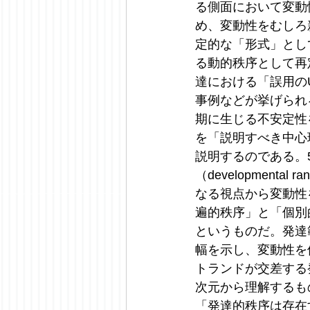
る側面において変動
め、変動性をむしろ
定的な「形式」とし
る動的秩序として再
達における「誤用の
事例などが挙げられ
期に生じる不安定性
を「説明すべき中心
説明するのである。
（developmenta
なる視点から変動性
遍的秩序」と「個別
というものだ。発達
幅を示し、変動性を
トランドが交差する
次元から理解するも
「発達的秩序は存在