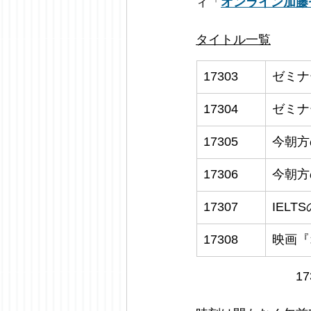
ィ「
オンライン加藤
タイトル一覧
17303
ゼミナ
17304
ゼミナ
17305
今朝方
17306
今朝方
17307
IELTS
17308
映画『
1