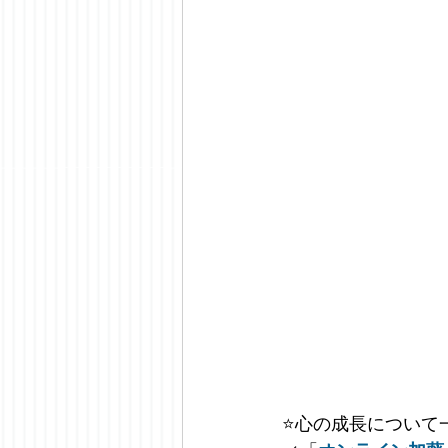
⭐️
心の成長について