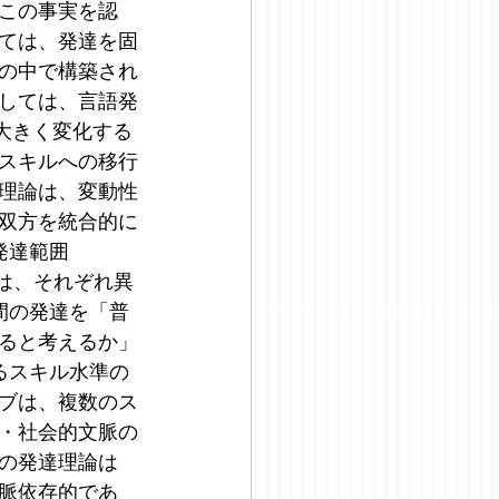
この事実を認
ては、発達を固
の中で構築され
しては、言語発
大きく変化する
スキルへの移行
理論は、変動性
双方を統合的に
発達範囲
の概念は、それぞれ異
間の発達を「普
ると考えるか」
るスキル水準の
ブは、複数のス
・社会的文脈の
の発達理論は
脈依存的であ