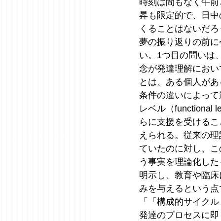
時刻は間もなく午前
昇も限定的で、日中
くることはないだろ
夢の振り返りの前に
い。1つ目の問いは、「
念が発達理解におい
とは、ある個人があ
条件の違いによって
レベル（functiona
らに支援を受けることで
えられる。従来の理
ていたのに対し、こ
う事実を理論化した
明示し、教育や臨床
みを与えるという点
「「構成的サイクル（con
発達のプロセスに即