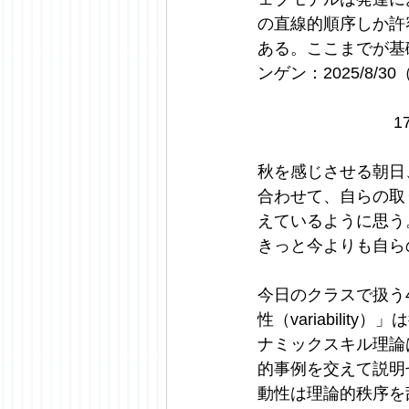
の直線的順序しか許
ある。ここまでが基
ンゲン：2025/8/30
1
秋を感じさせる朝日
合わせて、自らの取
えているように思う
きっと今よりも自ら
今日のクラスで扱う
性（variabil
ナミックスキル理論
的事例を交えて説明
動性は理論的秩序を