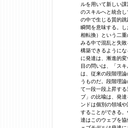
ルを用いて新しい課
のスキルへと統合し
の中で生じる質的跳
瞬間を意味する。し
相転換）という二重
みる中で混乱と失敗
構築できるようにな
に発達は、漸進的変
目の問いは、「スキル
は、従来の段階理論
うものだ。段階理論
て一段一段上昇する
ブ」の比喩は、発達
ンドは個別の領域や
することができる。
達はこのウェブを協
ェブモデルは発達に