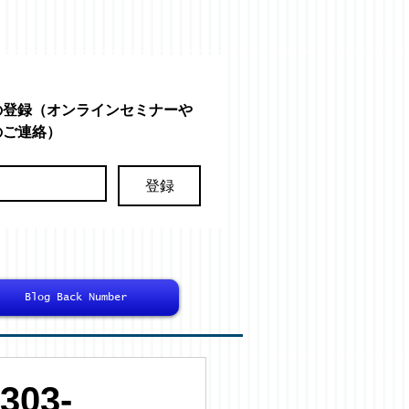
の登録（オンラインセミナーや
のご連絡）
登録
Blog Back Number
03-