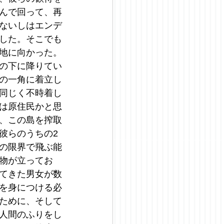
んで回って、再
ないしはエンデ
した。そこでも
地に向かった。
の下に降りてい
の一角に着立し
同じく不時着し
は原住民かと思
、この島を搾取
彼らのうちの2
の限界で飛ぶ能
物が立ってお
てきた男女が数
を身につける必
ために、そして
人間のふりをし