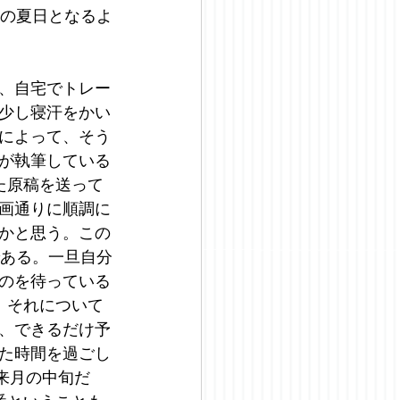
後の夏日となるよ
、自宅でトレー
少し寝汗をかい
によって、そう
が執筆している
た原稿を送って
画通りに順調に
かと思う。この
である。一旦自分
のを待っている
、それについて
、できるだけ予
た時間を過ごし
来月の中旬だ