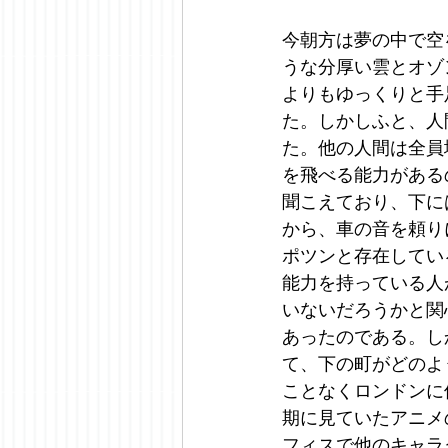
今朝方は夢の中で空
うな分厚い雲とオゾ
よりもゆっくりと手
た。しかしふと、人
た。他の人間は全員
を飛べる能力がある
聞こえており、下に
から、車の音を頼り
ポツンと存在してい
能力を持っている人
いないだろうかと関
あったのである。し
て、下の町がどのよ
ことなくロンドンに
期に見ていたアニメ
フィスで他のキャラ