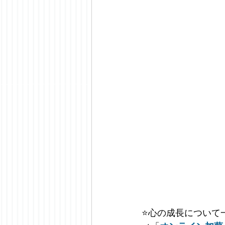
⭐️
心の成長について