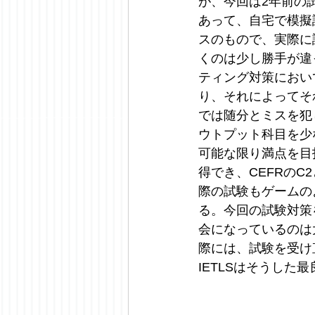
が、今回は2年前の
あって、自宅で模擬
スのもので、実際に
くのは少し勝手が違っ
ティング対策におい
り、それによってそ
では随分とミスを犯
ウトプット科目を少
可能な限り満点を目
得でき、CEFRのC
際の試験もゲームの
る。今回の試験対策
会になっているのは
際には、試験を受け
IETLSはそうした最