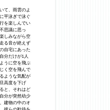
いて、雨雲のよ
に平泳ぎで泳ぐ
行を楽しんでい
不思議に思っ
楽しみながら空
走る音が絶えず
の自宅にあった
自分だけが1人
ように空を飛ぶ
じく空を飛んで
るような気配が
旦高度を下げ
ると、それはど
自分が突然幼少
、建物の中のオ
、彼らの歓待を