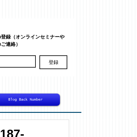
の登録（オンラインセミナーや
のご連絡）
登録
Blog Back Number
87-