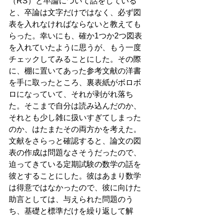
（RS）と卒論について話をしている
と、卒論は文字だけではなく、必ず図
表を入れなければならないと教えても
らった。幸いにも、確か1つか2つ図表
を入れていたように思うが、もう一度
チェックしてみることにした。その際
に、棚に置いてあった参考文献の洋書
を手に取ったところ、裏表紙がボロボ
ロになっていて、それが剥がれ落ち
た。そこまで自分は読み込んだのか、
それとも少し雑に扱いすぎてしまった
のか、はたまたその両方かを考えた。
文献をさらっと確認すると、論文の図
表の作成は問題なさそうだったので、
迫ってきている定期試験の数学の話を
彼とすることにした。彼はあまり数学
は得意ではなかったので、彼に向けた
助言としては、与えられた問題のう
ち、基礎と標準だけを繰り返して解