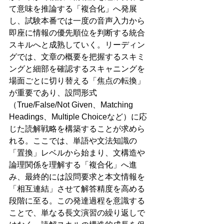
て意味を推論する「複合化」へ発展
し、試験本番では一度の音声入力から
即座に情報の優先順位を判断する統合
スキルへと成熟していく。リーディン
グでは、文章の概要を把握するスキミ
ングと細部を確認するスキャニングを
場面ごとに切り替える「焦点の転換」
が重要であり、設問形式
（True/False/Not Given、Matching 
Headings、Multiple Choiceなど）に応
じた読解戦略を構築することが求めら
れる。ここでは、単語や文法知識の
「置換」レベルから始まり、文構造や
論理関係を理解する「複合化」へ進
み、最終的には設問要求と本文情報を
「相互連結」させて解答精度を高める
段階に至る。この発達過程を意識する
ことで、単なる長文演習の繰り返しで