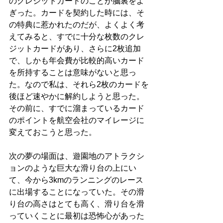
のクレジットカードのことが脳裏をよ
ぎった。カードを契約した時には、そ
の特典に惹かれたのだが、よくよく考
えてみると、すでに十分な枚数のクレ
ジットカードがあり、さらに2枚追加
で、しかも年会費が比較的高いカード
を所持することは意味がないと思っ
た。なので私は、それら2枚のカードを
後ほど速やかに解約しようと思った。
その前に、すでに溜まっているカード
のポイントを航空会社のマイレージに
変えておこうと思った。
次の夢の場面は、遊園地のアトラクシ
ョンのような巨大な滑り台の上にい
て、今から3kmのランニングのレース
に出場することになっていた。その滑
り台の高さはとても高く、滑り台を滑
っていくことに最初は恐怖心があった