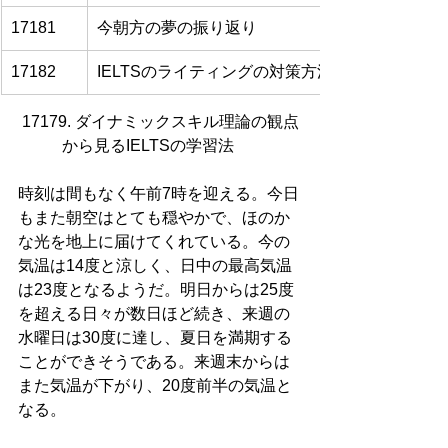
17181
今朝方の夢の振り返り
17182
IELTSのライティングの対策方法
17179. ダイナミックスキル理論の観点
から見るIELTSの学習法      
時刻は間もなく午前7時を迎える。今日
もまた朝空はとても穏やかで、ほのか
な光を地上に届けてくれている。今の
気温は14度と涼しく、日中の最高気温
は23度となるようだ。明日からは25度
を超える日々が数日ほど続き、来週の
水曜日は30度に達し、夏日を満期する
ことができそうである。来週末からは
また気温が下がり、20度前半の気温と
なる。