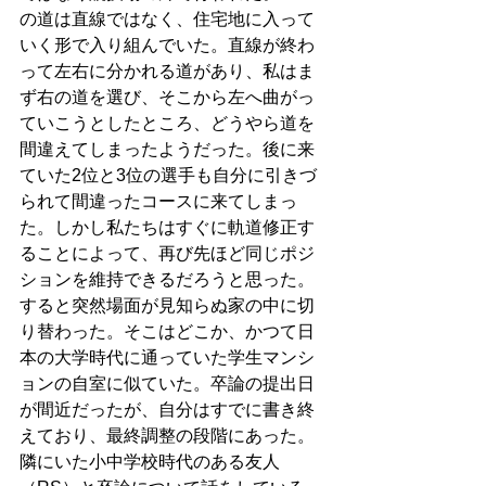
の道は直線ではなく、住宅地に入って
いく形で入り組んでいた。直線が終わ
って左右に分かれる道があり、私はま
ず右の道を選び、そこから左へ曲がっ
ていこうとしたところ、どうやら道を
間違えてしまったようだった。後に来
ていた2位と3位の選手も自分に引きづ
られて間違ったコースに来てしまっ
た。しかし私たちはすぐに軌道修正す
ることによって、再び先ほど同じポジ
ションを維持できるだろうと思った。
すると突然場面が見知らぬ家の中に切
り替わった。そこはどこか、かつて日
本の大学時代に通っていた学生マンシ
ョンの自室に似ていた。卒論の提出日
が間近だったが、自分はすでに書き終
えており、最終調整の段階にあった。
隣にいた小中学校時代のある友人