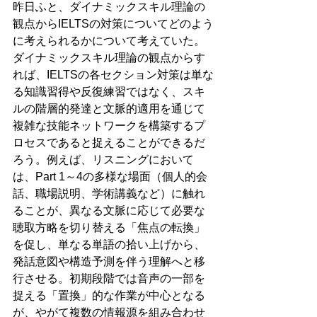
昨日ふと、ダイナミックスキル理論の
観点からIELTSの対策についてどのよう
に考えられるかについて考えていた。
ダイナミックスキル理論の観点からす
れば、IELTSの各セクション対策は単な
る知識習得や反復練習ではなく、スキ
ルの階層的発達と文脈的適用を通じて
複雑な技能ネットワークを構築するプ
ロセスであると捉えることができるだ
ろう。例えば、リスニングにおいて
は、Part 1～4の多様な場面（個人的会
話、職場説明、学術講義など）に触れ
ることが、異なる文脈に応じて必要な
聴取方略を切り替える「焦点の転換」
を促し、単なる単語の拾い上げから、
発話意図や構造予測を伴う理解へと移
行させる。初期段階では音声の一部を
捉える「置換」的な作業が中心となる
が、やがて複数の情報源を組み合わせ