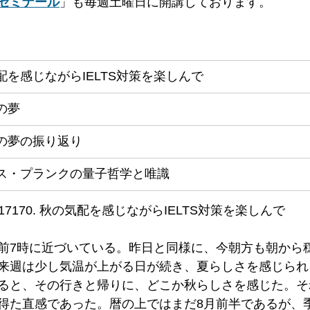
ゼミナール
」も毎週土曜日に開講しております。
配を感じながらIELTS対策を楽しんで
の夢
の夢の振り返り
ス・プランクの量子哲学と唯識
17170. 秋の気配を感じながらIELTS対策を楽しんで
前7時に近づいている。昨日と同様に、今朝方も朝から
来週は少し気温が上がる日が続き、夏らしさを感じられ
ると、その行きと帰りに、どこか秋らしさを感じた。そ
得た直感であった。暦の上ではまだ8月前半であるが、