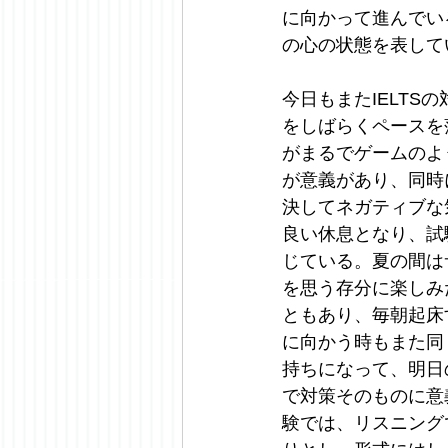
に向かって進んでい
の心の状態を表して
今日もまたIELT
をしばらくペースを
がまるでゲームのよ
が意義があり、同時
決してネガティブな
良い休息となり、試
じている。夏の間は
を思う存分に楽しみ
ともあり、毎朝起床
に向かう時もまた同
持ちになって、明日
で対策そのものに意
験では、リスニング