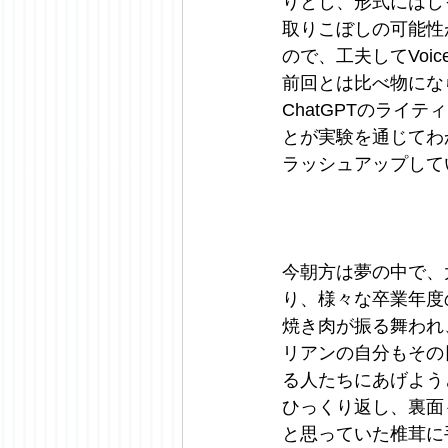
りとし、形式にはしっか
取りこぼしの可能性
ので、工夫してVoic
前回とは比べ物にな
ChatGPTのラ
とが実験を通じてわ
ラッシュアップしてい
今朝方は夢の中で、
り、様々な卒業年度
焼き肉が振る舞われ
リアンの自分もその
る人たちにあげよう
ひっくり返し、裏面
と思っていた椎茸に