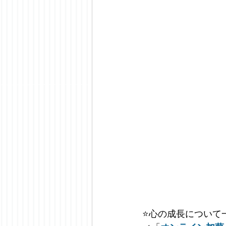
⭐️
心の成長について