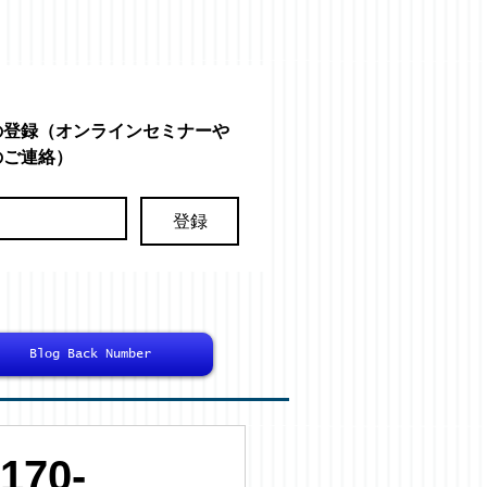
の登録（オンラインセミナーや
のご連絡）
登録
Blog Back Number
70-