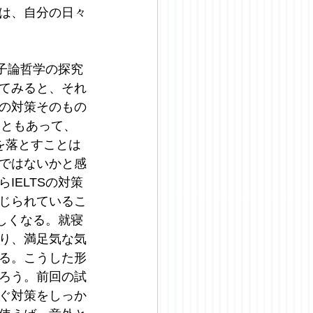
は、自分の日々
子論哲学の探究
てみると、それ
の対策そのもの
こともあって、
を落とすことは
ではないかと感
ELTSの対策
じられているこ
しくなる。就寝
り、満足気な気
る。こうした形
ろう。前回の試
ぐ対策をしっか