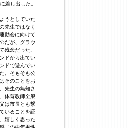
人に差し出した。
ようとしていた
の先生ではなく
運動会に向けて
のだが、グラウ
て残念だった。
ンドから出てい
ンドで遊んでい
た。そもそも公
はそのことをお
、先生の無知さ
、体育教師全般
父は市長とも繋
ていることを証
、嬉しく思った
感じの中年男性