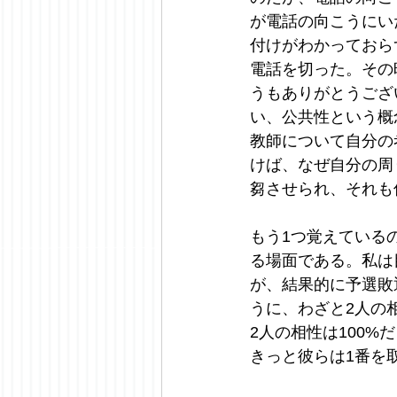
が電話の向こうにい
付けがわかっておら
電話を切った。その
うもありがとうござ
い、公共性という概
教師について自分の
けば、なぜ自分の周
芻させられ、それも
もう1つ覚えている
る場面である。私は
が、結果的に予選敗
うに、わざと2人の
2人の相性は100
きっと彼らは1番を取