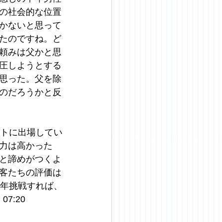
の社会的な位置
かないと思って
たのですね。ど
頼みは父かと思
圧しようとする
思った。父を除
のだろうかと反
ストに出場してい
力は高かった
と諦めがつくよ
観客たちの評価は
来年挑戦すれば、
7:20