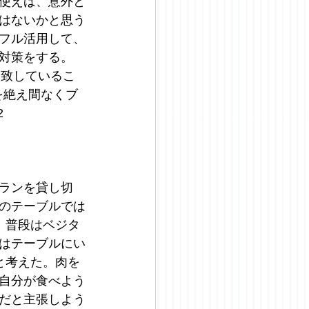
能を使えば、意外と
はないかと思う
Tをフル活用して、
対策をする。
合致しているこ
を絶え間なくブ
2
トランを貸し切
のテーブルでは
。普段はベジタ
はテーブルにい
と考えた。肉を
自分が食べよう
だと主張しよう