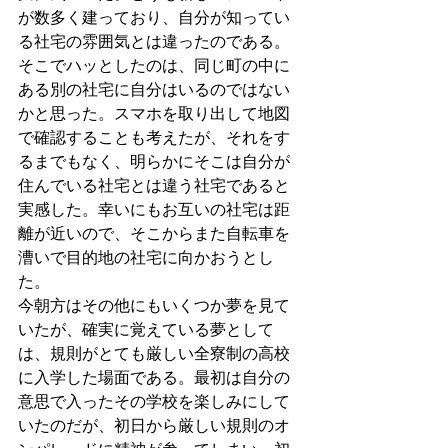
が数多く建っており、自分が知ってい
る社宅の雰囲気とは違ったのである。
そこでハッとしたのは、同じ町の中に
ある別の社宅に自分はいるのではない
かと思った。スマホを取り出して地図
で確認することも考えたが、それをす
るまでもなく、明らかにそこは自分が
住んでいる社宅とは違う社宅であると
実感した。幸いにもお互いの社宅は距
離が近いので、そこからまた自転車を
漕いで目的地の社宅に向かおうとし
た。
今朝方はその他にもいくつか夢を見て
いたが、確実に覚えている夢として
は、規則がとても厳しい全寮制の高校
に入学した場面である。最初は自分の
意思で入ったその学校を楽しみにして
いたのだが、初日から厳しい規則のオ