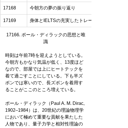
17168
今朝方の夢の振り返り
17169
身体とIELTSの充実したトレーニングを味わっ
17166. ポール・ディラックの思想と唯
識
時刻は午前7時を迎えようとしている。
今朝方もかなり気温が低く、13度ほど
なので、部屋では上にヒートテックを
着て過ごすことにしている。下も半ズ
ボンでは寒いので、長ズボンを着用す
ることがここのところ増えている。
ポール・ディラック（Paul A. M. Dirac, 
1902–1984）は、20世紀の理論物理学
において極めて重要な貢献を果たした
人物であり、量子力学と相対性理論の