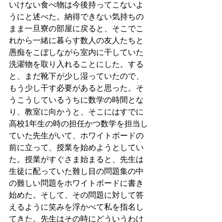
いけない食べ物は今後持ってこないよ
うにと述べた。納得できない気持ちの
まま一旦寮の部屋に戻ると、そこでこ
れから一緒に暮らす数人の友人たちと
愚痴をこぼしながら室内に干していた
洗濯物を取り入れることにした。する
と、まだ靴下が少し湿っていたので、
もう少し干す必要があると思った。そ
うこうしているうちに数学の時間とな
り、教室に向かうと、そこにはすでに
高校1年生の時の担任かつ数学を担当し
ていた先生がいて、ホワイトボードの
前に立って、授業を始めようとしてい
た。授業がすぐさま始まると、先生は
生徒に配っていた難し目の問題集の中
の難しい問題をホワイトボードに書き
始めた。そして、その問題に対して答
えるように笑みを浮かべて私を指名し
てきた。先生はその時にどういうわけ