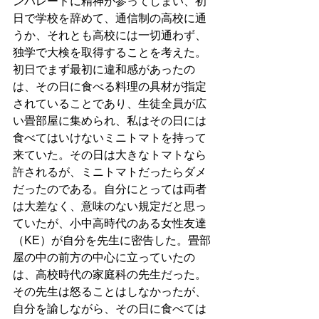
ンパレードに精神が参ってしまい、初
日で学校を辞めて、通信制の高校に通
うか、それとも高校には一切通わず、
独学で大検を取得することを考えた。
初日でまず最初に違和感があったの
は、その日に食べる料理の具材が指定
されていることであり、生徒全員が広
い畳部屋に集められ、私はその日には
食べてはいけないミニトマトを持って
来ていた。その日は大きなトマトなら
許されるが、ミニトマトだったらダメ
だったのである。自分にとっては両者
は大差なく、意味のない規定だと思っ
ていたが、小中高時代のある女性友達
（KE）が自分を先生に密告した。畳部
屋の中の前方の中心に立っていたの
は、高校時代の家庭科の先生だった。
その先生は怒ることはしなかったが、
自分を諭しながら、その日に食べては