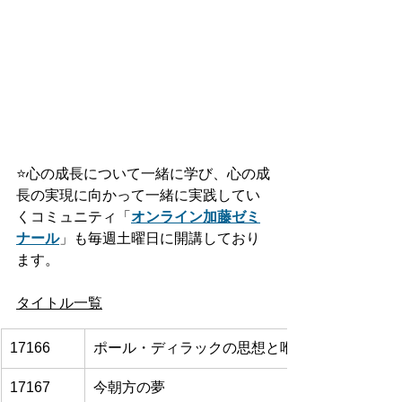
⭐️
心の成長について一緒に学び、心の成
長の実現に向かって一緒に実践してい
くコミュニティ「
オンライン加藤ゼミ
ナール
」も毎週土曜日に開講しており
ます。
タイトル一覧
17166
ポール・ディラックの思想と唯識
17167
今朝方の夢