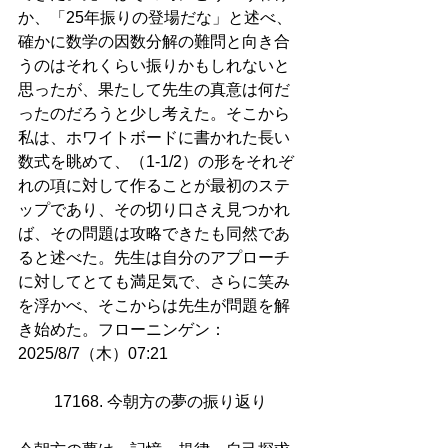
か、「25年振りの登場だな」と述べ、
確かに数学の因数分解の難問と向き合
うのはそれくらい振りかもしれないと
思ったが、果たして先生の真意は何だ
ったのだろうと少し考えた。そこから
私は、ホワイトボードに書かれた長い
数式を眺めて、（1-1/2）の形をそれぞ
れの項に対して作ることが最初のステ
ップであり、その切り口さえ見つかれ
ば、その問題は攻略できたも同然であ
ると述べた。先生は自分のアプローチ
に対してとても満足気で、さらに笑み
を浮かべ、そこからは先生が問題を解
き始めた。フローニンゲン：
2025/8/7（木）07:21
17168. 今朝方の夢の振り返り