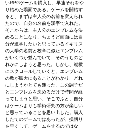
いRPGゲームを購入し、早速それをや
り始めた場面である。ゲームを開始す
ると、まずは主人公の名前を変えられ
たので、自分の名前を漢字で入れた。
そこからは、主人公のエンブレムを決
めることになり、ちょうど画面には自
分が進学したいと思っているイギリス
の大学の名前と校章に似たエンブレム
がいくつか並んでいて、そのうちのど
れかにしようと思った。しかし、縦横
にスクロールしていくと、エンブレム
の数が膨大にあることがわかり、どれ
にしようかとても迷った。この調子だ
とエンブレムを決めるだけで時間が経
ってしまうと思い、そこでふと、自分
はゲームよりも学術研究の方が楽しい
と思っていることを思い出した。購入
したてのゲームではあったが、損切り
を早くして、ゲームをするのではな