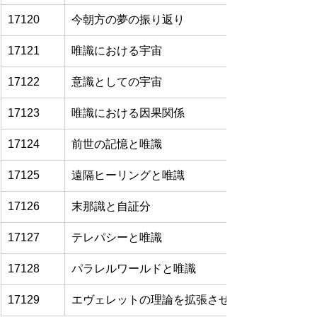
17120
今朝方の夢の振り返り
17121
唯識における宇宙
17122
意識としての宇宙
17123
唯識における因果関係
17124
前世の記憶と唯識
17125
遠隔ヒーリングと唯識
17126
末那識と自証分
17127
テレパシーと唯識
17128
パラレルワールドと唯識
17129
エヴェレットの理論を拡張させたメンスキー