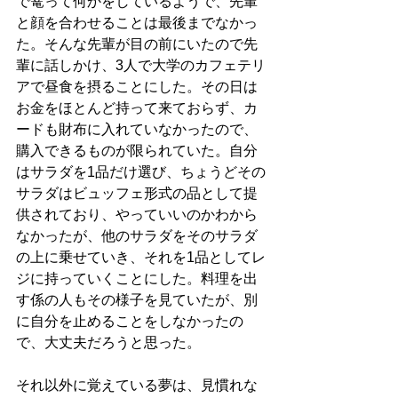
で篭って何かをしているようで、先輩
と顔を合わせることは最後までなかっ
た。そんな先輩が目の前にいたので先
輩に話しかけ、3人で大学のカフェテリ
アで昼食を摂ることにした。その日は
お金をほとんど持って来ておらず、カ
ードも財布に入れていなかったので、
購入できるものが限られていた。自分
はサラダを1品だけ選び、ちょうどその
サラダはビュッフェ形式の品として提
供されており、やっていいのかわから
なかったが、他のサラダをそのサラダ
の上に乗せていき、それを1品としてレ
ジに持っていくことにした。料理を出
す係の人もその様子を見ていたが、別
に自分を止めることをしなかったの
で、大丈夫だろうと思った。
それ以外に覚えている夢は、見慣れな