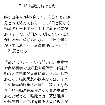
17118. 唯識における命   
時刻は午前7時を迎えた。今日もまた随
分と冷え込んでおり、ここ2日と同じく
極暖のヒートテックを上に着る必要が
ありそうだ。明日から8月だということ
がにわかに信じられない。今日も曇り
がちではあるが、最高気温はかろうじ
て21度となる。
「命とは何か」という問いは、生物学
や自然科学では細胞や遺伝子、代謝活
動などの機能的定義に還元されがちで
あるが、唯識思想の観点からは、それ
らの物理的現象の根底に「識」すなわ
ち心的活動の連続性こそが命の本質で
あると考える。唯識とは「万法唯識、
外境無有」の立場を取る大乗仏教の深