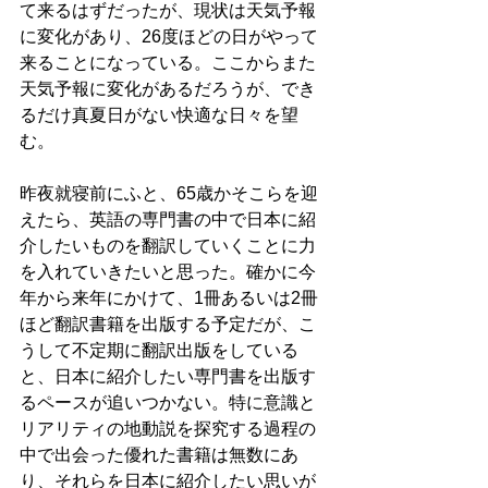
て来るはずだったが、現状は天気予報
に変化があり、26度ほどの日がやって
来ることになっている。ここからまた
天気予報に変化があるだろうが、でき
るだけ真夏日がない快適な日々を望
む。
昨夜就寝前にふと、65歳かそこらを迎
えたら、英語の専門書の中で日本に紹
介したいものを翻訳していくことに力
を入れていきたいと思った。確かに今
年から来年にかけて、1冊あるいは2冊
ほど翻訳書籍を出版する予定だが、こ
うして不定期に翻訳出版をしている
と、日本に紹介したい専門書を出版す
るペースが追いつかない。特に意識と
リアリティの地動説を探究する過程の
中で出会った優れた書籍は無数にあ
り、それらを日本に紹介したい思いが