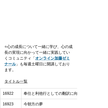
⭐️
心の成長について一緒に学び、心の成
長の実現に向かって一緒に実践してい
くコミュニティ「
オンライン加藤ゼミ
ナール
」も毎週土曜日に開講しており
ます。
タイトル一覧
16922
奉仕と利他行としての翻訳に向けて
16923
今朝方の夢