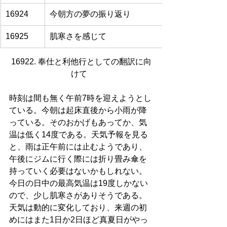
16924
今朝方の夢の振り返り
16925
肌寒さを感じて
16922. 奉仕と利他行としての翻訳に向
けて  
時刻は間も無く午前7時を迎えようとし
ている。今朝は起床直後から小雨が降
っている。そのおかげもあってか、気
温は低く14度である。天気予報を見る
と、雨は正午前には止むようであり、
午後にジムに行く際には折り畳み傘を
持っていく必要はないかもしれない。
今日の日中の最高気温は19度しかない
ので、少し肌寒さがありそうである。
天気は動的に変化しており、来週の初
めにはまた1日か2日ほど真夏日がやっ