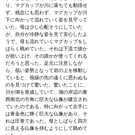
り、マグカップが川に落ちても動揺せ
ず、残念にも思わず、マグカップが川
下に向かって流れていく姿を見守って
いた。母は少し心配そうにしていた
が、自分が冷静な姿を見て安心したよ
うで、母も流れていくマグカップをし
ばらく眺めていた。それは下流で誰か
が拾い上げ、その誰かが使ってくれる
だろうと思った。足元に注意しなが
ら、低い姿勢となって岩の上を移動し
ていると、視線の先の遠くに思わぬも
のを見つけて驚いた。驚いたことに、
川が湖を形成していて、湖の岸辺の東
西南北の方角に巨大な仏像が建立され
ていたのである。特に向かって左手に
は黄金色に輝く巨大な仏像があり、そ
れは圧巻であった。母としばらく四方
に見える仏像を拝むようにして眺めて