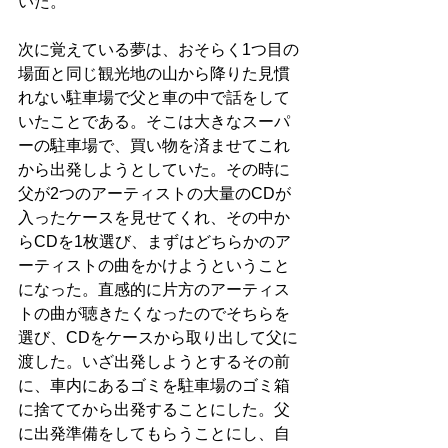
いた。
次に覚えている夢は、おそらく1つ目の
場面と同じ観光地の山から降りた見慣
れない駐車場で父と車の中で話をして
いたことである。そこは大きなスーパ
ーの駐車場で、買い物を済ませてこれ
から出発しようとしていた。その時に
父が2つのアーティストの大量のCDが
入ったケースを見せてくれ、その中か
らCDを1枚選び、まずはどちらかのア
ーティストの曲をかけようということ
になった。直感的に片方のアーティス
トの曲が聴きたくなったのでそちらを
選び、CDをケースから取り出して父に
渡した。いざ出発しようとするその前
に、車内にあるゴミを駐車場のゴミ箱
に捨ててから出発することにした。父
に出発準備をしてもらうことにし、自