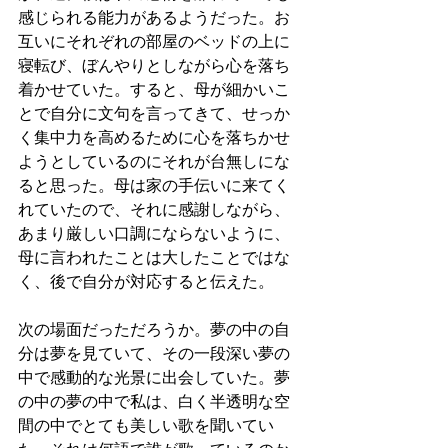
感じられる能力があるようだった。お
互いにそれぞれの部屋のベッドの上に
寝転び、ぼんやりとしながら心を落ち
着かせていた。すると、母が細かいこ
とで自分に文句を言ってきて、せっか
く集中力を高めるために心を落ちかせ
ようとしているのにそれが台無しにな
ると思った。母は家の手伝いに来てく
れていたので、それに感謝しながら、
あまり厳しい口調にならないように、
母に言われたことは大したことではな
く、後で自分が対応すると伝えた。
次の場面だっただろうか。夢の中の自
分は夢を見ていて、その一段深い夢の
中で感動的な光景に出会していた。夢
の中の夢の中で私は、白く半透明な空
間の中でとても美しい歌を聞いてい