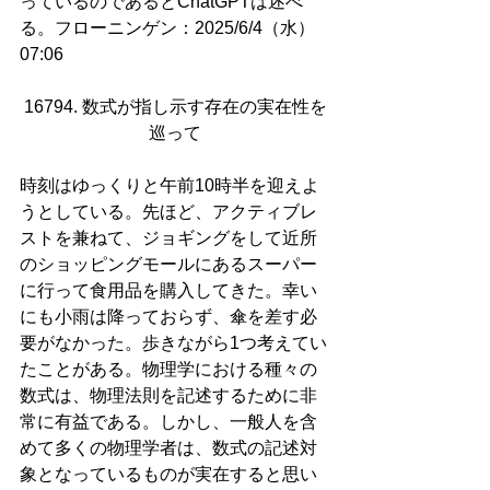
っているのであるとChatGPTは述べ
る。フローニンゲン：2025/6/4（水）
07:06
16794. 数式が指し示す存在の実在性を
巡って
時刻はゆっくりと午前10時半を迎えよ
うとしている。先ほど、アクティブレ
ストを兼ねて、ジョギングをして近所
のショッピングモールにあるスーパー
に行って食用品を購入してきた。幸い
にも小雨は降っておらず、傘を差す必
要がなかった。歩きながら1つ考えてい
たことがある。物理学における種々の
数式は、物理法則を記述するために非
常に有益である。しかし、一般人を含
めて多くの物理学者は、数式の記述対
象となっているものが実在すると思い