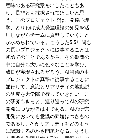
意味のある研究案を出したこともあ
り、是非とも採択されてほしいと思
う。このプロジェクトでは、発達心理
学、とりわけ成人発達理論の知見を活
用しながらチームに貢献していくこと
が求められている。こうした5.5年間も
の長いプロジェクトに従事することは
初めてのことであるから、その期間の
中に自分も大いに色々なことを学び、
成長が実現されるだろう。AI開発の本
プロジェクトに真摯に従事することに
並行して、意識とリアリティの地動説
の研究を大学院で行っていきたい。こ
の研究もきっと、巡り巡ってAIの研究
開発につながるはずである。AIの研究
開発においても意識の問題はつきもの
であるし、AIがリアリティをどのよう
に認識するのかも問題となる。そうし