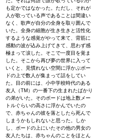
た。それは何語で誰が歌っているのか
も定かではなかった。ただし、それが
人が歌っている声であることは間違い
なく、歌声が自分の全身を取り囲んで
いた。全身の細胞が生き生きと活性化
するような感覚がやって来て、背筋に
感動の波が込み上げてきて、思わず感
極まって涙した。そこで一度目を覚ま
した。そこから再び夢の世界に入って
いくと、見慣れない空間に浮かぶボー
ドの上で数人が集まって話をしてい
た。目の前には、小中学校時代のある
友人（TM）の一番下の生まれたばかり
の弟がいた。そのボードは地上数メー
トルぐらいの高さに浮かんでいたの
で、赤ちゃんの彼を落としたら死んで
しまうかもしれないと思った。しか
し、ボードの上にいたその他の男女の
友人たちは、赤ちゃんのことをほとん