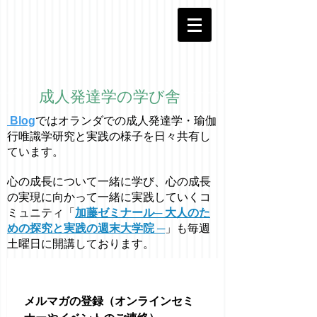
成人発達学の学び舎
Blog
ではオラ
ン
ダでの成人発達学・
瑜伽
行唯識学
研究と実践の様子を日々共有し
ています。
心の成長について一緒に学び、心の成長
の実現に向かって一緒に実践していくコ
ミュニティ「
加藤ゼミナール─ 大人のた
めの探究と実践の週末大学院 ─
」も毎週
土曜日に開講しております。
メルマガの登録（オンラインセミ