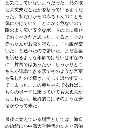
ど気にしていないようだった。兄の彼
も大丈夫だとたかを括っているようだ
った。私だけがその赤ちゃんのことを
気にかけていて、とにかく危ないので
隣のより広い安全なボードの上に載せ
ておくべきだと思った。すると、その
赤ちゃんがお腹を鳴らし、「お腹が空
いた」と述べたので驚いた。まだ言葉
を話せるような年齢ではないはずなの
に、片言ではあったが、しっかりとこ
ちらが認識できる形でそのような言葉
を発したので驚き、そして思わず笑っ
てしまった。この赤ちゃんであればこ
ちらのボードに乗っていても大丈夫か
もしれない。最終的にはそのような安
堵がやって来た。
最後に覚えている場面としては、海辺
の旅館に小中高大学時代の友人と宿泊