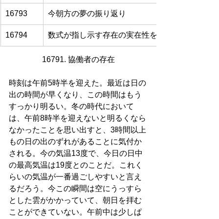
16793
今朝方の夢の振り返り
16794
数式が指し示す存在の実在性を巡って
16791. 協働者の存在
時刻は午前5時半を迎えた。最近は日の
出の時間が早くなり、この時間はもう
すっかり明るい。冬の時代において
は、午前8時半を迎えないと明るくなら
なかったことを思い出すと、3時間以上
もの日の出のずれがあることに気付か
される。今の気温13度で、今日の日中
の最高気温は19度とのことだ。これく
らいの気温が一番過ごしやすいと言え
るだろう。今この瞬間は空にうっすら
とした雲がかかっていて、朝日を拝む
ことができていない。午前中は少しぱ