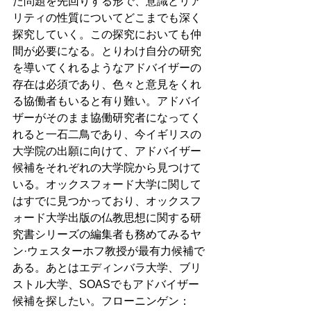
た問題を先回りする形で、意識とリア
リティの性質についてどこまでも深く
探究していく。この探究においても仲
間が必要になる。とりわけ自分の研究
を導いてくれるようなアドバイザーの
存在は必須であり、色々と意見をくれ
る協働者もいると有り難い。アドバイ
ザーがそのまま協働研究者になってく
れると一石二鳥であり、今イギリスの
大学院の出願に向けて、アドバイザー
候補をそれぞれの大学院から見つけて
いる。オックスフォード大学に関して
はすでに見つかっており、オックスフ
ォード大学出版の仏教思想に関する研
究書シリーズの編集者も務めてみるヤ
ン·ウェスターホフ教授が最有力候補で
ある。あとはエディンバラ大学、ブリ
ストル大学、SOASでもアドバイザー
候補を探したい。フローニンゲン：