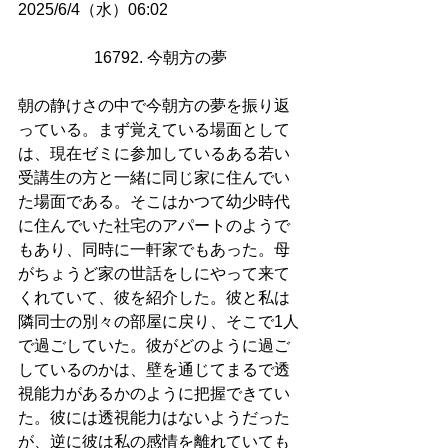
2025/6/4（水）06:02
16792. 今朝方の夢
朝の静けさの中で今朝方の夢を振り返
っている。まず覚えている場面として
は、現在ゼミに参加しているある若い
受講生の方と一緒に同じ家に住んでい
た場面である。そこはかつて幼少時代
に住んでいた社宅のアパートのようで
もあり、同時に一軒家でもあった。母
がちょうど家の世話をしにやって来て
くれていて、彼を紹介した。彼と私は
隣同士の別々の部屋に戻り、そこで1人
で過ごしていた。彼がどのように過ご
しているのかは、壁を通じてまるで透
視能力があるかのように把握できてい
た。彼には透視能力はないようだった
が、逆に彼は私の感情を離れていても