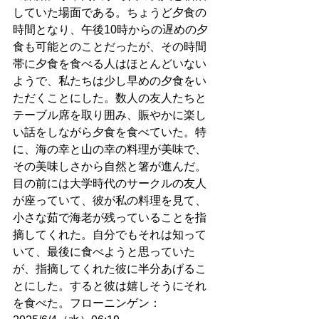
していた場面である。ちょうど夕食の
時間となり、午後10時からの遅めの夕
食も可能とのことだったが、その時間
帯に夕食を食べる人はほとんどいない
ようで、私たちは少し早めの夕食をい
ただくことにした。数人の友人たちと
テーブル席を取り囲み、賑やかに楽し
い話をしながら夕食を食べていた。特
に、海の幸と山の幸の料理が美味で、
その美味しさから自然と箸が進んだ。
目の前には大学時代のサークルの友人
が座っていて、彼が私の料理を見て、
小さな茹で海老が残っていることを指
摘してくれた。自分でもそれは知って
いて、最後に食べようと思っていた
が、指摘してくれた彼に半分あげるこ
とにした。すると彼は嬉しそうにそれ
を食べた。フローニンゲン：