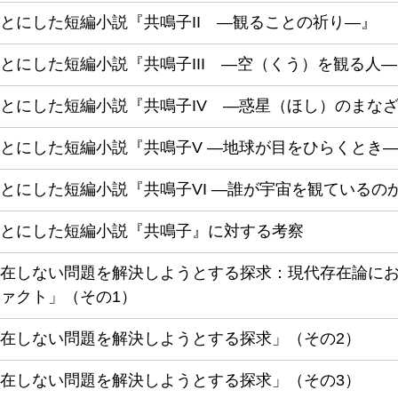
とにした短編小説『共鳴子II　―観ることの祈り―』
とにした短編小説『共鳴子III　―空（くう）を観る人
とにした短編小説『共鳴子IV　―惑星（ほし）のまな
とにした短編小説『共鳴子V ―地球が目をひらくとき
とにした短編小説『共鳴子VI ―誰が宇宙を観ているの
とにした短編小説『共鳴子』に対する考察
在しない問題を解決しようとする探求：現代存在論に
ァクト」（その1）
在しない問題を解決しようとする探求」（その2）
在しない問題を解決しようとする探求」（その3）