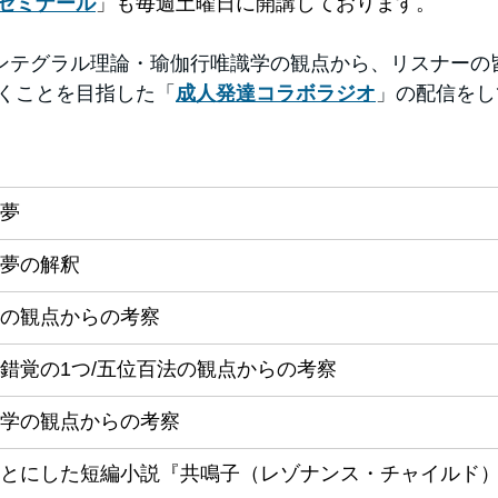
ゼミナール
」も毎週土曜日に開講しております。
ンテグラル理論・瑜伽行唯識学の観点から、リスナーの
くことを目指した「
成人発達コラボラジオ
」の配信をし
夢
夢の解釈
の観点からの考察
錯覚の1つ/五位百法の観点からの考察
学の観点からの考察
とにした短編小説『共鳴子（レゾナンス・チャイルド