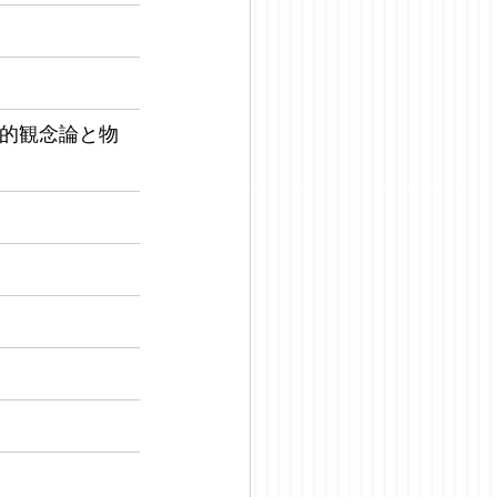
析的観念論と物