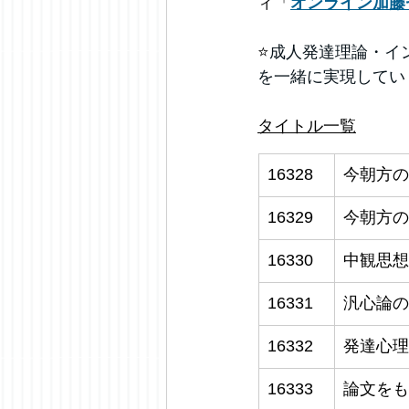
ィ「
オンライン加藤
⭐️
成人発達理論・イ
を一緒に実現してい
タイトル一覧
16328
今朝方の
16329
今朝方の
16330
中観思想
16331
汎心論の
16332
発達心理
16333
論文をも