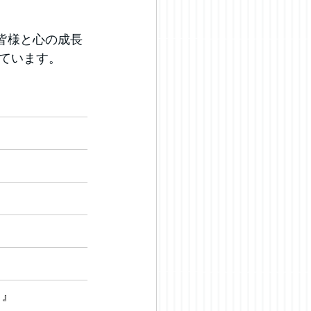
皆様と心の成長
ています。
）』