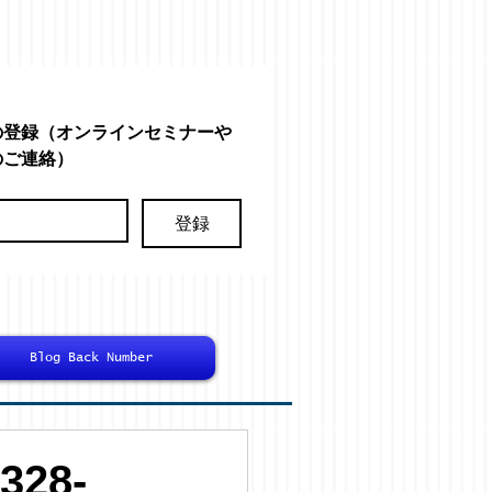
の登録（オンラインセミナーや
のご連絡）
登録
Blog Back Number
28-