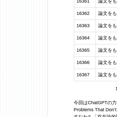
16361
論文をも
16362
論文をも
16363
論文をも
16364
論文をも
16365
論文をも
16366
論文をも
16367
論文をも
今回はChatGPTの力
Problems That Don
すなわち「存在論的