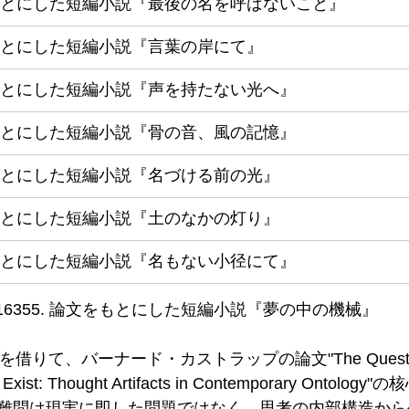
とにした短編小説『最後の名を呼ばないこと』
とにした短編小説『言葉の岸にて』
とにした短編小説『声を持たない光へ』
とにした短編小説『骨の音、風の記憶』
とにした短編小説『名づける前の光』
とにした短編小説『土のなかの灯り』
とにした短編小説『名もない小径にて』
16355. 論文をもとにした短編小説『夢の中の機械』
を借りて、バーナード・カストラップの論文"The Quest to 
’t Exist: Thought Artifacts in Contemporary Onto
難問は現実に即した問題ではなく、思考の内部構造から