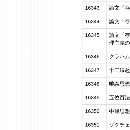
16343
論文「存
16344
論文「存
16345
論文「存
理主義の
16346
グラハム
16347
十二縁起
16348
唯識思想
16349
五位百法
16350
中観思想
16351
ゾクチェ