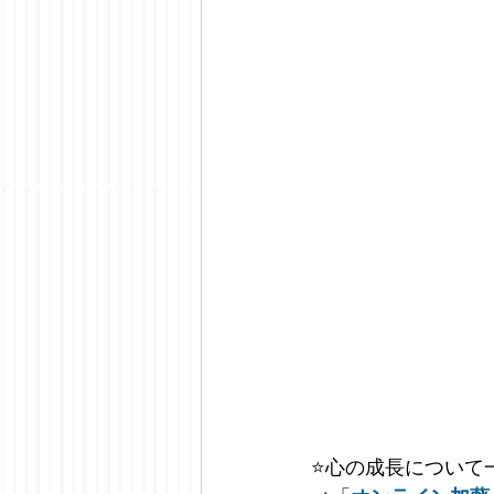
⭐️
心の成長について