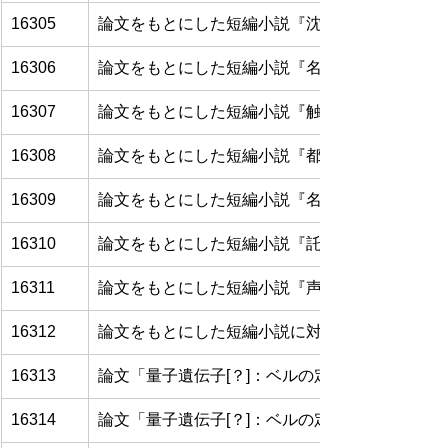
16305
論文をもとにした短編小説『沈黙の声、揺らぐ
16306
論文をもとにした短編小説『名づける前のこと
16307
論文をもとにした短編小説『触れえぬものとの
16308
論文をもとにした短編小説『都市という緊張の
16309
論文をもとにした短編小説『名もなき灯、尽き
16310
論文をもとにした短編小説『託すもの、残らぬ
16311
論文をもとにした短編小説『声なきものととも
16312
論文をもとにした短編小説に対する考察
16313
論文「量子遺伝子[？]：ベルの定理、量子もつれ
16314
論文「量子遺伝子[？]：ベルの定理、量子もつれ