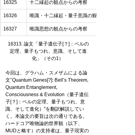
16325
十二縁起の観点からの考察
16326
唯識・十二縁起・量子意識の観点からの考察
16327
唯識思想の観点からの考察
16313. 論文「量子遺伝子[？]：ベルの
定理、量子もつれ、意識、そして進
化」（その1） 
今回は、グラハム・スメザムによる論
文"Quantum Genes[?]: Bell’s Theorem, 
Quantum Entanglement, 
Consciousness & Evolution（量子遺伝
子[？]：ベルの定理、量子もつれ、意
識、そして進化）”を翻訳解説してい
く。本論文の要旨は次の通りである。
ハードコア唯物論的世界観（以下、
MUDと略す）の支持者は、量子現実の