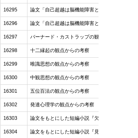
16295
論文「自己超越は脳機能障害と相関する」（その
16296
論文「自己超越は脳機能障害と相関する」（その
16297
バーナード・カストラップの観点からの考察
16298
十二縁起の観点からの考察
16299
唯識思想の観点からの考察
16300
中観思想の観点からの考察
16301
五位百法の観点からの考察
16302
発達心理学の観点からの考察
16303
論文をもとにした短編小説『欠けゆく回路、ひ
16304
論文をもとにした短編小説『見えざる記憶のか