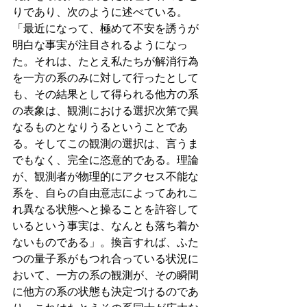
りであり、次のように述べている。
「最近になって、極めて不安を誘うが
明白な事実が注目されるようになっ
た。それは、たとえ私たちが解消行為
を一方の系のみに対して行ったとして
も、その結果として得られる他方の系
の表象は、観測における選択次第で異
なるものとなりうるということであ
る。そしてこの観測の選択は、言うま
でもなく、完全に恣意的である。理論
が、観測者が物理的にアクセス不能な
系を、自らの自由意志によってあれこ
れ異なる状態へと操ることを許容して
いるという事実は、なんとも落ち着か
ないものである」。換言すれば、ふた
つの量子系がもつれ合っている状況に
おいて、一方の系の観測が、その瞬間
に他方の系の状態も決定づけるのであ