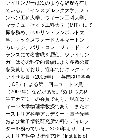
ァイリンガーは次のような経歴を有し
ている。「インスブルック大学、ミュ
ンヘン工科大学、ウィーン工科大学、
マサチューセッツ工科大学（MIT）にて
職を務め、ベルリン・フンボルト大
学、オックスフォード大学マートン・
カレッジ、パリ・コレージュ・ド・フ
ランスにて名誉職を歴任。ツァイリン
ガーはその科学的業績により多数の賞
を受賞しており、近年ではキング・フ
ァイサル賞（2005年）、英国物理学会
（IOP）による第一回ニュートン賞
（2007年）などがある。彼は6つの科
学アカデミーの会員であり、現在はウ
ィーン大学物理学教授であり、またオ
ーストリア科学アカデミー・量子光学
および量子情報研究所の科学ディレク
ターを務めている。2006年より、オー
ストリア科学技術研究所（Institute of 