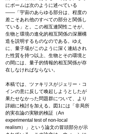
にボームは次のように述べている
――「宇宙のあらゆる部分は、程度の
差こそあれ他のすべての部分と関係し
ている」と。この相互連関性こそが、
生物と環境の進化的相互関係の深層構
造を説明するものなのである。ゆえ
に、量子場がこのように深く連結され
た性質を持つ以上、生物とその環境と
の間には、量子的情報的相互関係が存
在しなければならない。
本稿では、ツァキリスがジェリー・コ
インの意に反して喚起しようとしたが
果たせなかった問題群について、より
詳細に検討を加える。図1には「非局所
的実在論の実験的検証（An 
experimental test of non-local 
realism）」という論文の冒頭部分が示