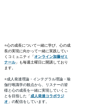
⭐️
心の成長について一緒に学び、心の成
長の実現に向かって一緒に実践してい
くコミュニティ「
オンライン加藤ゼミ
ナール
」も毎週土曜日に開講しており
ます。
⭐️
成人発達理論・インテグラル理論・瑜
伽行唯識学の観点から、リスナーの皆
様と心の成長を一緒に実現していくこ
とを目指した「
成人発達コラボラジ
オ
」の配信をしています。