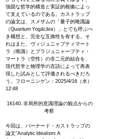
強固な哲学的構造と実証的根拠によっ
て支えているのである。カストラップ
の論文は、スメザムの「量子的唯識論
（Quantum Yogācāra）」とでも呼ぶべ
き構想と、完全な互換性を有する。そ
れはまた、ヴィジュニャプティマート
ラ（唯識）とプラジュニャープティ・
マートラ（空性）の非二元的結合を、
現代哲学と物理学の言語によって再表
現した試みとして評価されるべきだろ
う。フローニンゲン：2025/4/16（水）
12:48
16140. 非局所的意識理論の観点からの
考察 
今回は、バーナード・カストラップの
論文"Analytic Idealism: A 