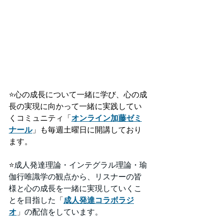
⭐️
心の成長について一緒に学び、心の成
長の実現に向かって一緒に実践してい
くコミュニティ「
オンライン加藤ゼミ
ナール
」も毎週土曜日に開講しており
ます。
⭐️
成人発達理論・インテグラル理論・瑜
伽行唯識学の観点から、リスナーの皆
様と心の成長を一緒に実現していくこ
とを目指した「
成人発達コラボラジ
オ
」の配信をしています。