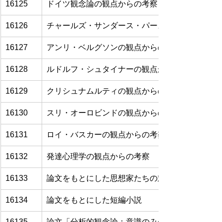
16125
ドイツ観念論の観点からの考察
16126
チャールズ・サンダース・パースの観点からの考
16127
アンリ・ベルグソンの観点からの考察
16128
ルドルフ・シュタイナーの観点からの考察
16129
クリシュナムルティの観点からの考察
16130
スリ・オーロビンドの観点からの考察
16131
ロイ・バスカーの観点からの考察
16132
発達心理学の観点からの考察
16133
論文をもとにした思想家たちの対話
16134
論文をもとにした短編小説
16135
論文「分析的観念論：意識のみの存在論」（その