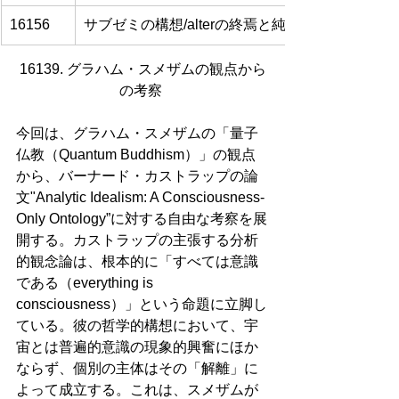
16156
サブゼミの構想/alterの終焉と純粋観照への道
16139. グラハム・スメザムの観点から
の考察 
今回は、グラハム・スメザムの「量子
仏教（Quantum Buddhism）」の観点
から、バーナード・カストラップの論
文"Analytic Idealism: A Consciousness-
Only Ontology”に対する自由な考察を展
開する。カストラップの主張する分析
的観念論は、根本的に「すべては意識
である（everything is 
consciousness）」という命題に立脚し
ている。彼の哲学的構想において、宇
宙とは普遍的意識の現象的興奮にほか
ならず、個別の主体はその「解離」に
よって成立する。これは、スメザムが