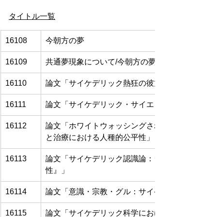
タイトル一覧
16108
今朝方の夢
16109
共通夢現象について/今朝方の夢の解釈
16110
論文「サイケデリック熱狂の彼方へ：新自由主義
16111
論文「サイケデリック・サイエンスにおける先住
16112
論文「ホワイトウォッシングされるサイケデリク
と治療における人種的公平性」
16113
論文「サイケデリック認識論：ウィリアム・ジェ
性』」
16114
論文「意識・宗教・グル：サイケデリック医療の
16115
論文「サイケデリック科学における神秘主義の超