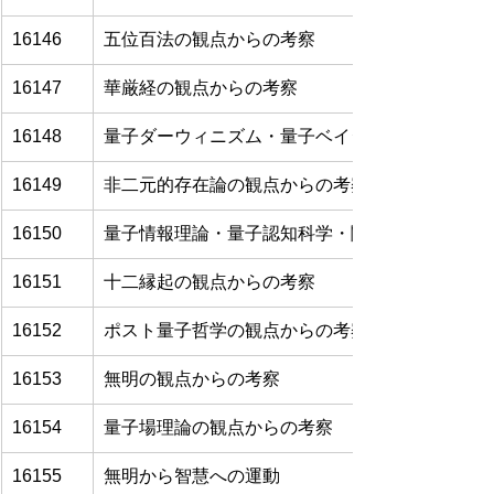
16146
五位百法の観点からの考察
16147
華厳経の観点からの考察
16148
量子ダーウィニズム・量子ベイジアニズム・情報
16149
非二元的存在論の観点からの考察
16150
量子情報理論・量子認知科学・関係的量子力学の
16151
十二縁起の観点からの考察
16152
ポスト量子哲学の観点からの考察
16153
無明の観点からの考察
16154
量子場理論の観点からの考察
16155
無明から智慧への運動