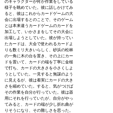
のキャラクターが何か作業をしている
様子を眺めていた。彼に話しかけてみ
ると、彼はこれからカードゲームの大
会に出場するとのことで、そのゲーム
とは本来違うカードゲームのカードを
加工して、いかさまをしてその大会に
出場しようとしていた。彼が持ってい
たカードは、大会で使われるカードよ
りも数ミリ大きいらしく、砂浜の松林
の一角に木の台を置き、その上にカー
ドを置いて、カードの端を丁寧に金槌
で打ち、カードの大きさを小さくしよ
うとしていた。一見すると無謀のよう
に見えるが、彼は着実にカードの大き
さを縮めていた。すると、気がつけば
その作業を自分が行っていた。彼は器
用にそれを行っていたが、自分がやっ
てみると、カードの端が少し折れ曲が
りそうになり、その難しさを思った。