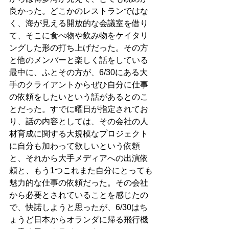
良かった。どこかのレストランではな
く、海が見える開放的な会議室を借り
て、そこに食べ物や飲み物をケイタリ
ングした形の打ち上げだった。その方
と他のメンバーと楽しく話をしている
最中に、ふとその方が、6/30にある大
手のクライアントからぜひ自分に仕事
の依頼をしたいという話があるとのこ
とだった。すでに曜日が指定されてお
り、話の内容としては、その会社の人
材育成に関する大規模なプロジェクト
に自分も加わって欲しいという依頼
と、それから大手メディアへの出演依
頼と、もう1つこれまた自分にとっても
魅力的な仕事の依頼だった。その会社
から必要とされていることを感じたの
で、快諾しようと思ったが、6/30はち
ょうど日本からオランダに帰る飛行機