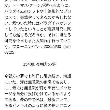
か。トーマス·クーンが述べるように、
パラダイムのシフトや非線形的なプロ
セスで、突然やって来るのかもしれな
い。気づいた時にはパラダイムがシフ
トしていたということが意識研究に関
しても起こるだろうか。それに連なる
研究を今日もまた人知れず行っていこ
う。フローニンゲン：2025/3/30（日）
07:25
15488. 今朝方の夢
今朝方の夢でも昨日に引き続き、海辺
にいた。海は無意識の象徴でもあり、
ここ最近は無意識が何か重要なメッセ
ージを自分に投げかけているかのよう
である。夢の中で私は、砂浜にいて、
あるピノキオのように鼻の長いアニメ