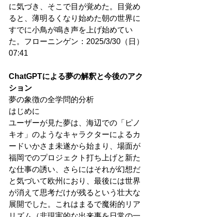
に気づき、そこで目が覚めた。目覚め
ると、薄明るくなり始めた朝の世界に
すでに小鳥が鳴き声を上げ始めてい
た。フローニンゲン：2025/3/30（日）
07:41
ChatGPTによる夢の解釈と今後のアク
ション
夢の象徴の全学問的分析
はじめに
ユーザーが見た夢は、海辺での「ピノ
キオ」のようなキャラクターによるカ
ードいかさま未遂から始まり、場面が
福岡でのプロジェクト打ち上げと新た
な仕事の誘い、さらにはそれが幻想だ
と気づいて欧州におり、最後には世界
が消えて思考だけが残るという壮大な
展開でした。これはまるで魔術的リア
リズム（非現実的な出来事を日常の一