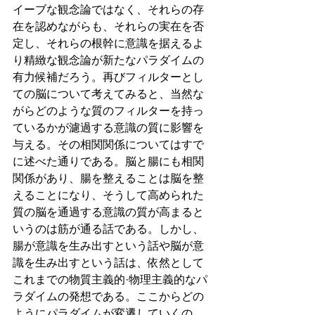
イーブな観念論ではなく、それらの存
在を認めながらも、それらの実在を否
定し、それらの根幹に意識を据えるよ
り精緻な観念論が新たなパラダイムの
有力候補だろう。再びフィルターとし
ての脳について考えてみると、当然な
がらどのような質のフィルターを持っ
ているかが濾過する意識の質に影響を
与える。その相関関係についてはすで
に述べた通りである。脳と腸にも相関
関係があり、腸を整えることは脳を整
えることになり、そうして高められた
質の脳を通過する意識の質が高まると
いうのは筋が通る話である。しかし、
腸が意識を生み出すという話や脳が意
識を生み出すという話は、依然として
これまでの物質主義的·物理主義的なパ
ラダイムの発想である。ここからどの
ようにパラダイムが変遷していくの