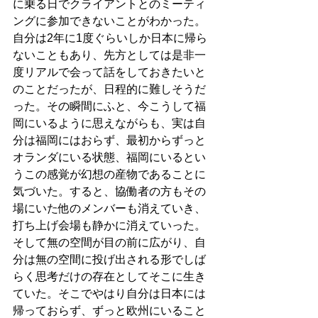
に乗る日でクライアントとのミーティ
ングに参加できないことがわかった。
自分は2年に1度ぐらいしか日本に帰ら
ないこともあり、先方としては是非一
度リアルで会って話をしておきたいと
のことだったが、日程的に難しそうだ
った。その瞬間にふと、今こうして福
岡にいるように思えながらも、実は自
分は福岡にはおらず、最初からずっと
オランダにいる状態、福岡にいるとい
うこの感覚が幻想の産物であることに
気づいた。すると、協働者の方もその
場にいた他のメンバーも消えていき、
打ち上げ会場も静かに消えていった。
そして無の空間が目の前に広がり、自
分は無の空間に投げ出される形でしば
らく思考だけの存在としてそこに生き
ていた。そこでやはり自分は日本には
帰っておらず、ずっと欧州にいること