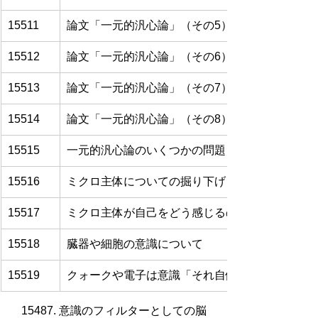
15511
論文「一元的汎心論」（その5）
15512
論文「一元的汎心論」（その6）
15513
論文「一元的汎心論」（その7）
15514
論文「一元的汎心論」（その8）
15515
一元的汎心論のいくつかの問題
15516
ミクロ主体についての掘り下げ
15517
ミクロ主体が自己をどう感じるのかという問いに
15518
臓器や細胞の意識について
15519
クォークや電子は意識「それ自体」を有している
15487. 意識のフィルターとしての脳