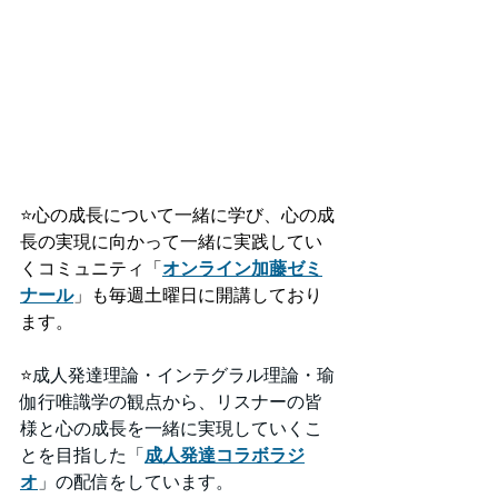
⭐️
心の成長について一緒に学び、心の成
長の実現に向かって一緒に実践してい
くコミュニティ「
オンライン加藤ゼミ
ナール
」も毎週土曜日に開講しており
ます。
⭐️
成人発達理論・インテグラル理論・瑜
伽行唯識学の観点から、リスナーの皆
様と心の成長を一緒に実現していくこ
とを目指した「
成人発達コラボラジ
オ
」の配信をしています。