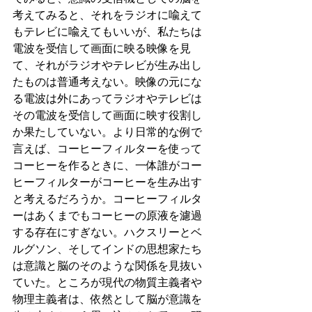
考えてみると、それをラジオに喩えて
もテレビに喩えてもいいが、私たちは
電波を受信して画面に映る映像を見
て、それがラジオやテレビが生み出し
たものは普通考えない。映像の元にな
る電波は外にあってラジオやテレビは
その電波を受信して画面に映す役割し
か果たしていない。より日常的な例で
言えば、コーヒーフィルターを使って
コーヒーを作るときに、一体誰がコー
ヒーフィルターがコーヒーを生み出す
と考えるだろうか。コーヒーフィルタ
ーはあくまでもコーヒーの原液を濾過
する存在にすぎない。ハクスリーとベ
ルグソン、そしてインドの思想家たち
は意識と脳のそのような関係を見抜い
ていた。ところが現代の物質主義者や
物理主義者は、依然として脳が意識を