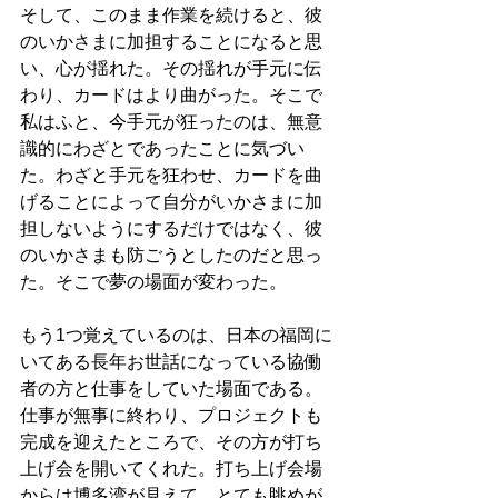
そして、このまま作業を続けると、彼
のいかさまに加担することになると思
い、心が揺れた。その揺れが手元に伝
わり、カードはより曲がった。そこで
私はふと、今手元が狂ったのは、無意
識的にわざとであったことに気づい
た。わざと手元を狂わせ、カードを曲
げることによって自分がいかさまに加
担しないようにするだけではなく、彼
のいかさまも防ごうとしたのだと思っ
た。そこで夢の場面が変わった。
もう1つ覚えているのは、日本の福岡に
いてある長年お世話になっている協働
者の方と仕事をしていた場面である。
仕事が無事に終わり、プロジェクトも
完成を迎えたところで、その方が打ち
上げ会を開いてくれた。打ち上げ会場
からは博多湾が見えて、とても眺めが