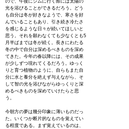
ので、午後にジムに行く際には太陽の
光を浴びることができるだろう。どう
も自分は冬が好きなようで、寒さを好
んでいることもあり、引き続き冷たさ
を感じるような日々が続いてほしいと
思う。それを願わなくても少なくとも5
月半ばまでは冬が続く。長きにわたる
冬の中で自分は深めるべきものを深め
てきた。今年の春以降には、その成果
が少しずつ現れてくるだろう。ゆっく
りと育つ植物のように、自らもまた自
分に水と養分を絶えず与えながら、そ
して智の光を浴びながらゆっくりと深
めるべきものを深めていけたらと思
う。
今朝方の夢は幾分印象に薄いものだっ
た。いくつか断片的なものを覚えてい
る程度である。まず覚えているのは、