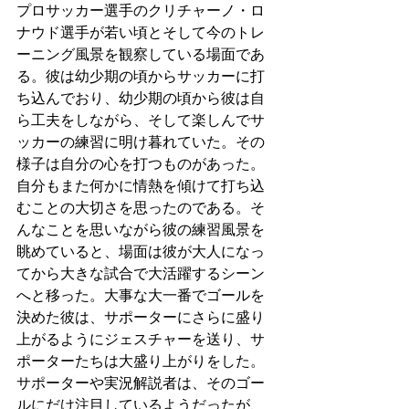
プロサッカー選手のクリチャーノ・ロ
ナウド選手が若い頃とそして今のトレ
ーニング風景を観察している場面であ
る。彼は幼少期の頃からサッカーに打
ち込んでおり、幼少期の頃から彼は自
ら工夫をしながら、そして楽しんでサ
ッカーの練習に明け暮れていた。その
様子は自分の心を打つものがあった。
自分もまた何かに情熱を傾けて打ち込
むことの大切さを思ったのである。そ
んなことを思いながら彼の練習風景を
眺めていると、場面は彼が大人になっ
てから大きな試合で大活躍するシーン
へと移った。大事な大一番でゴールを
決めた彼は、サポーターにさらに盛り
上がるようにジェスチャーを送り、サ
ポーターたちは大盛り上がりをした。
サポーターや実況解説者は、そのゴー
ルにだけ注目しているようだったが、