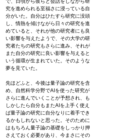
で、日頃から彼らと会話をしながら研
究を進められる至福さに浸っている自
分がいた。自分はひたすら研究に没頭
し、情熱を傾けながら日々の研究を進
めていると、それが他の研究者にも良
い影響を与えたようで、その大学の研
究者たちの研究もさらに進み、それが
また自分の研究に良い影響を与えると
いう循環が生まれていた。そのような
夢を見ていた。
先ほどふと、今後は量子論の研究を含
め、自然科学分野でAIを使った研究が
さらに進んでいくことが予想され、も
しかしたら自分もまたAIを上手く使え
ば量子論の研究に自分なりに着手でき
るかもしれないと思った。そのために
はもちろん量子論の基礎をしっかり押
さえておく必要があり、今まさにその