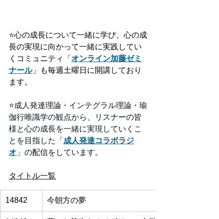
⭐️
心の成長について一緒に学び、心の成
長の実現に向かって一緒に実践してい
くコミュニティ「
オンライン加藤ゼミ
ナール
」も毎週土曜日に開講しており
ます。
⭐️
成人発達理論・インテグラル理論・瑜
伽行唯識学の観点から、リスナーの皆
様と心の成長を一緒に実現していくこ
とを目指した「
成人発達コラボラジ
オ
」の配信をしています。
タイトル一覧
14842
今朝方の夢