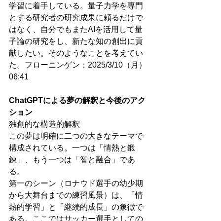
学習に着手している。量子力学を専門
とする研究者の研究成果に頼るだけで
はなく、自分でもまたAIを活用して量
子論の研究をし、新たな知の創出に貢
献したい。そのようなことを考えてい
た。フローニンゲン：2025/3/10（月）
06:41
ChatGPTによる夢の解釈と今後のアク
ション
独創的な構造的解釈
この夢は明確に二つの大きなテーマで
構成されている。一つは「情熱と鍛
錬」、もう一つは「智と融合」であ
る。
第一のシーン（ロナウド選手の幼少期
から大舞台までの練習風景）は、「情
熱的学習」と「継続的成長」の象徴で
ある。ここではサッカー選手としての