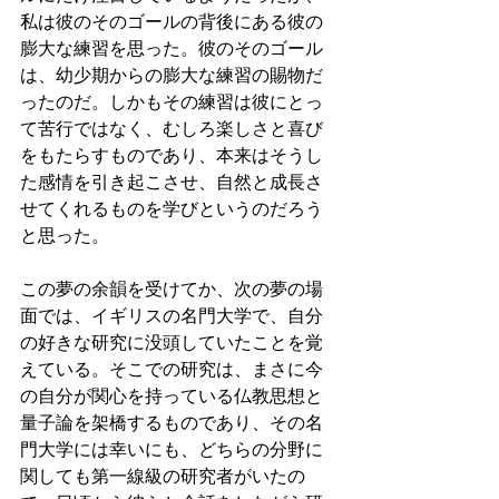
私は彼のそのゴールの背後にある彼の
膨大な練習を思った。彼のそのゴール
は、幼少期からの膨大な練習の賜物だ
ったのだ。しかもその練習は彼にとっ
て苦行ではなく、むしろ楽しさと喜び
をもたらすものであり、本来はそうし
た感情を引き起こさせ、自然と成長さ
せてくれるものを学びというのだろう
と思った。
この夢の余韻を受けてか、次の夢の場
面では、イギリスの名門大学で、自分
の好きな研究に没頭していたことを覚
えている。そこでの研究は、まさに今
の自分が関心を持っている仏教思想と
量子論を架橋するものであり、その名
門大学には幸いにも、どちらの分野に
関しても第一線級の研究者がいたの