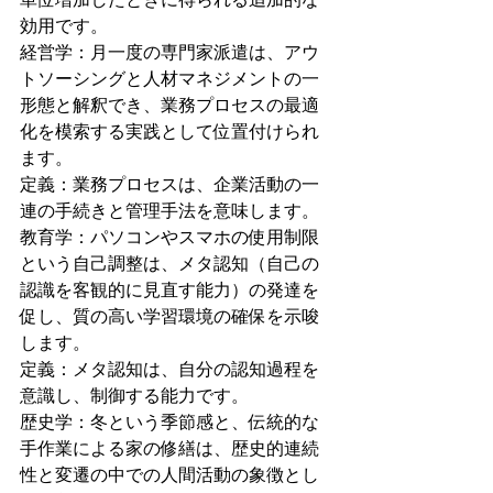
効用です。
経営学：月一度の専門家派遣は、アウ
トソーシングと人材マネジメントの一
形態と解釈でき、業務プロセスの最適
化を模索する実践として位置付けられ
ます。
定義：業務プロセスは、企業活動の一
連の手続きと管理手法を意味します。
教育学：パソコンやスマホの使用制限
という自己調整は、メタ認知（自己の
認識を客観的に見直す能力）の発達を
促し、質の高い学習環境の確保を示唆
します。
定義：メタ認知は、自分の認知過程を
意識し、制御する能力です。
歴史学：冬という季節感と、伝統的な
手作業による家の修繕は、歴史的連続
性と変遷の中での人間活動の象徴とし