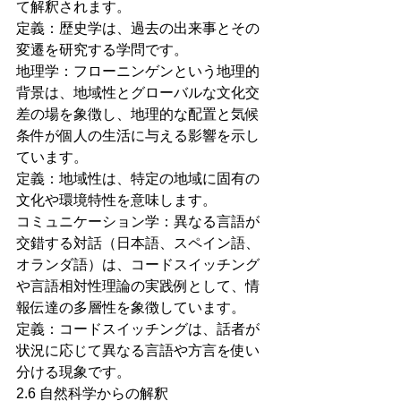
て解釈されます。
定義：歴史学は、過去の出来事とその
変遷を研究する学問です。
地理学：フローニンゲンという地理的
背景は、地域性とグローバルな文化交
差の場を象徴し、地理的な配置と気候
条件が個人の生活に与える影響を示し
ています。
定義：地域性は、特定の地域に固有の
文化や環境特性を意味します。
コミュニケーション学：異なる言語が
交錯する対話（日本語、スペイン語、
オランダ語）は、コードスイッチング
や言語相対性理論の実践例として、情
報伝達の多層性を象徴しています。
定義：コードスイッチングは、話者が
状況に応じて異なる言語や方言を使い
分ける現象です。
2.6 自然科学からの解釈