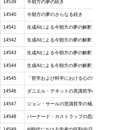
14539
今朝方の夢の続き
14540
今朝方の夢のさらなる続き
14541
生成AIによる今朝方の夢の解釈（その1）
14542
生成AIによる今朝方の夢の解釈（その2）
14543
生成AIによる今朝方の夢の解釈（その3）
14544
生成AIによる今朝方の夢の解釈（その4）
14545
「哲学および科学における心の哲学の問題：西洋
14546
ダニエル・デネットの意識哲学の補足
14547
ジョン・サールの意識哲学の補足
14548
バーナード・カストラップの思想に関する紹介記
14549
AI時代における学者の役割/今日のジムでのトレ