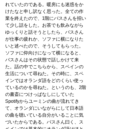
れていたのである。暖房にも迷惑をか
けたなと申し訳なく思った。全ての作
業を終えたので、1階にバスさんを招い
て少し話をした。お茶でも飲みながら
ゆっくりと話そうとしたら、バスさん
が仕事の疲れか、ソファに横になりた
いと述べたので、そうしてもらった。
ソファに仰向けになって横になると、
バスさんはその状態で話しかけて来
た。話の中でこちらから、スペインの
生活について尋ねた。その時に、スペ
インではオランダ語をどのくらい使っ
ているのかを尋ねた。というのも、2階
の書斎につけっぱなしにしていた
Spotifyからユーミンの曲が流れてき
て、オランダにいながらにして日本語
の曲を聴いている自分がいることに気
づいたからである。バスさん曰く、ス
ペインでは基本的にオランダ語はほと