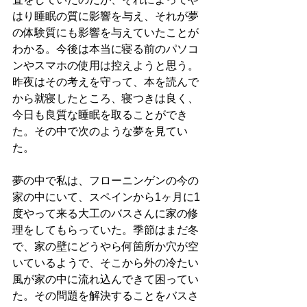
はり睡眠の質に影響を与え、それが夢
の体験質にも影響を与えていたことが
わかる。今後は本当に寝る前のパソコ
ンやスマホの使用は控えようと思う。
昨夜はその考えを守って、本を読んで
から就寝したところ、寝つきは良く、
今日も良質な睡眠を取ることができ
た。その中で次のような夢を見てい
た。
夢の中で私は、フローニンゲンの今の
家の中にいて、スペインから1ヶ月に1
度やって来る大工のバスさんに家の修
理をしてもらっていた。季節はまだ冬
で、家の壁にどうやら何箇所か穴が空
いているようで、そこから外の冷たい
風が家の中に流れ込んできて困ってい
た。その問題を解決することをバスさ