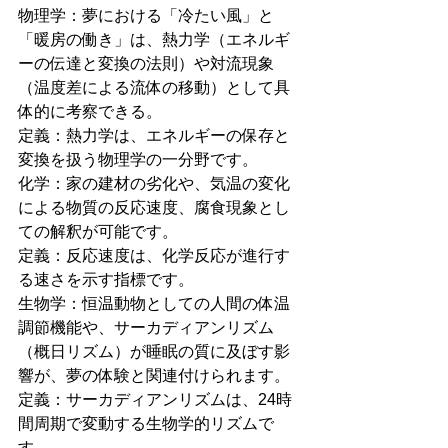
物理学：夢における「冷たい風」と
「暖房の働き」は、熱力学（エネルギ
ーの伝達と変換の法則）や対流現象
（温度差による流体の移動）として具
体的に考察できる。
定義：熱力学は、エネルギーの保存と
変換を扱う物理学の一分野です。
化学：家の建材の劣化や、気温の変化
による物質の反応速度、腐食現象とし
ての解釈が可能です。
定義：反応速度は、化学反応が進行す
る速さを示す指標です。
生物学：恒温動物としての人間の体温
調節機能や、サーカディアンリズム
（概日リズム）が睡眠の質に及ぼす影
響が、夢の体験と関連付けられます。
定義：サーカディアンリズムは、24時
間周期で変動する生物学的リズムで
す。