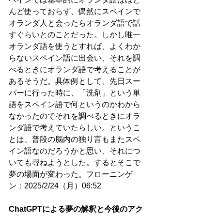
んど使っておらず、偶然にスペインで
オランダ人と会ったらオランダ語で話
すぐらいとのことだった。しかし唯一
オランダ語を使うとすれば、よくわか
らないスペイン語に出会い、それを調
べるときにオランダ語で考えることが
あるそうだ。具体例として、先日スー
パーに行った時に、「洗剤」という単
語をスペイン語で何というのかわから
なかったのでそれを調べるときにオラ
ンダ語で考えていたらしい。というこ
とは、普段の脳内の独り言もまたスペ
イン語なのだろうかと思い、それにつ
いても尋ねようとした。するとそこで
夢の場面が変わった。フローニンゲ
ン：2025/2/24（月）06:52
ChatGPTによる夢の解釈と今後のアク