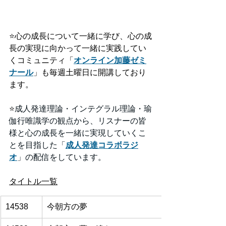
⭐️
心の成長について一緒に学び、心の成
長の実現に向かって一緒に実践してい
くコミュニティ「
オンライン加藤ゼミ
ナール
」も毎週土曜日に開講しており
ます。
⭐️
成人発達理論・インテグラル理論・瑜
伽行唯識学の観点から、リスナーの皆
様と心の成長を一緒に実現していくこ
とを目指した「
成人発達コラボラジ
オ
」の配信をしています。
タイトル一覧
14538
今朝方の夢