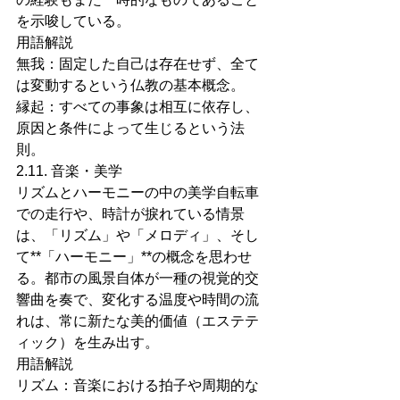
を示唆している。
用語解説
無我：固定した自己は存在せず、全て
は変動するという仏教の基本概念。
縁起：すべての事象は相互に依存し、
原因と条件によって生じるという法
則。
2.11. 音楽・美学
リズムとハーモニーの中の美学自転車
での走行や、時計が捩れている情景
は、「リズム」や「メロディ」、そし
て**「ハーモニー」**の概念を思わせ
る。都市の風景自体が一種の視覚的交
響曲を奏で、変化する温度や時間の流
れは、常に新たな美的価値（エステテ
ィック）を生み出す。
用語解説
リズム：音楽における拍子や周期的な