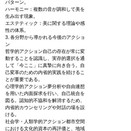
パターン。
ハーモニー：複数の音が調和して美を
生み出す現象。
エステティック：美に関する理論や感
性の体系。
3. 各分野から導かれる今後のアクショ
ン
哲学的アクション自己の存在が常に変
動することを認識し、実存的選択を通
して「今ここ」に真摯に向き合う。自
己変革のための内省的実践を続けるこ
とが重要である。
心理学的アクション夢分析や自由連想
を用いた内面探求を行い、自己統合を
図る。認知的不協和を解消するため、
内省的カウンセリングや対話の場を設
ける。
社会学・人類学的アクション都市空間
における文化的資本の再評価と、地域