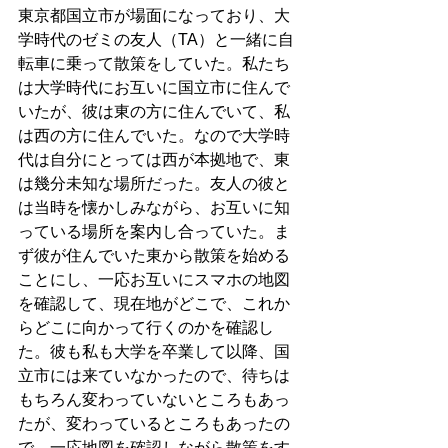
東京都国立市が場面になっており、大
学時代のゼミの友人（TA）と一緒に自
転車に乗って散策をしていた。私たち
は大学時代にお互いに国立市に住んで
いたが、彼は東の方に住んでいて、私
は西の方に住んでいた。なので大学時
代は自分にとっては西が本拠地で、東
は幾分未知な場所だった。友人の彼と
は当時を懐かしみながら、お互いに知
っている場所を案内し合っていた。ま
ず彼が住んでいた東から散策を始める
ことにし、一応お互いにスマホの地図
を確認して、現在地がどこで、これか
らどこに向かって行くのかを確認し
た。彼も私も大学を卒業して以降、国
立市には来ていなかったので、待ちは
もちろん変わっていないところもあっ
たが、変わっているところもあったの
で、一応地図を確認しながら散策をす