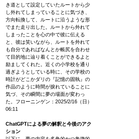
き道として設定していたルートから少
し外れてしまっていることに気づき、
方向転換して、ルートに沿うような形
でまた走り出した。ルートから外れて
しまったことを心の中で彼に伝える
と、彼は笑いながら、ルートを外れて
も自分であればなんとか帳尻を合わせ
て目的地に辿り着くことができるよと
励ましてくれた。近くの小学校を通り
過ぎようとしている時に、その学校の
時計がどこかダリの『記憶の固執』の
作品のように時間が捩れていることに
気づ、その瞬間に夢の場面が変わっ
た。フローニンゲン：2025/2/16（日）
06:11
ChatGPTによる夢の解釈と今後のアク
ション
以下に、夢の内容を多角的かつ象徴的