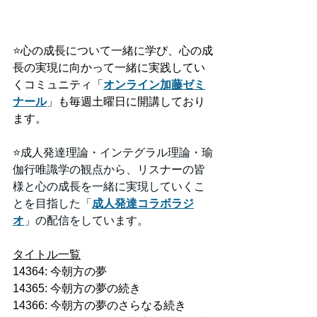
⭐️
心の成長について一緒に学び、心の成
長の実現に向かって一緒に実践してい
くコミュニティ「
オンライン加藤ゼミ
ナール
」も毎週土曜日に開講しており
ます。
⭐️
成人発達理論・インテグラル理論・瑜
伽行唯識学の観点から、リスナーの皆
様と心の成長を一緒に実現していくこ
とを目指した「
成人発達コラボラジ
オ
」の配信をしています。
タイトル一覧
14364: 今朝方の夢
14365: 今朝方の夢の続き
14366: 今朝方の夢のさらなる続き