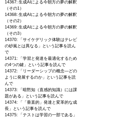
14367: 生成AIによる今朝方の夢の解釈
（その1）
14368: 生成AIによる今朝方の夢の解釈
（その2）
14369: 生成AIによる今朝方の夢の解釈
（その3）
14370: 「サイケデリック体験はテレビ
の砂嵐とは異なる」という記事を読ん
で
14371: 「学習と発達を最適化するため
の4つの鍵」という記事を読んで
14372: 「リーダーシップの概念—どの
ように発展するのか」という記事を読
んで
14373: 「暗黙知（直感的知識）には課
題がある」という記事を読んで
14374: 「「垂直的」発達と変革的な成
長」という記事を読んで
14375: 「テストは学習の一部である」