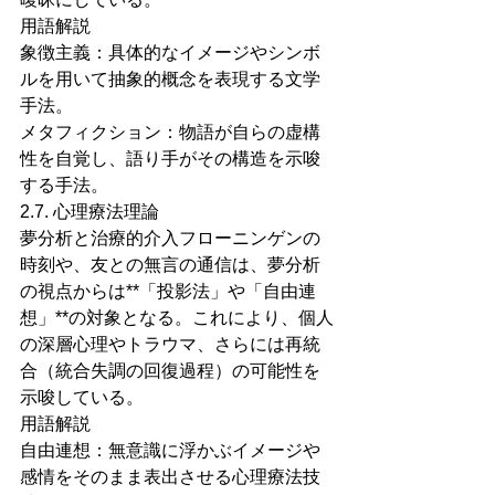
用語解説
象徴主義：具体的なイメージやシンボ
ルを用いて抽象的概念を表現する文学
手法。
メタフィクション：物語が自らの虚構
性を自覚し、語り手がその構造を示唆
する手法。
2.7. 心理療法理論
夢分析と治療的介入フローニンゲンの
時刻や、友との無言の通信は、夢分析
の視点からは**「投影法」や「自由連
想」**の対象となる。これにより、個人
の深層心理やトラウマ、さらには再統
合（統合失調の回復過程）の可能性を
示唆している。
用語解説
自由連想：無意識に浮かぶイメージや
感情をそのまま表出させる心理療法技