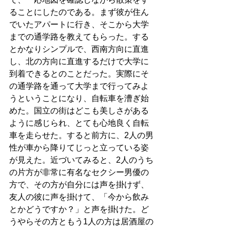
ることにしたのである。まず彼が住ん
でいたアパートに行き、そこから大学
までの通学路を教えてもらった。する
とかなりシンプルで、西南方向に直進
し、北の方向に直進するだけで大学に
到着できるとのことだった。実際にそ
の通学路を通って大学まで行ってみよ
うということになり、自転車を漕ぎ始
めた。国立の街はどこも美しさがある
ように感じられ、とても心地良く自転
車を走らせた。すると前方に、2人の男
性が車から降りてじっと立っている姿
が見えた。近づいてみると、2人のうち
の片方が非常に有名なセクシー男優の
方で、その方が自分には声を掛けず、
友人の彼に声を掛けて、「今から飲み
とかどうですか？」と声を掛けた。ど
うやらその方ともう1人の方は居酒屋の