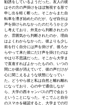
勧誘をしているようだった。友人の彼
はその方の声掛けをほぼ無視する形で
申し出を軽く断った。そこからまた自
転車を漕ぎ始めたのだが、なぜ自分は
声を掛けられなかったのだろうかと少
し考えており、外見から判断されたの
か、雰囲気から判断されたのか、理由
はよくわからなかった。彼よりも少し
前を行く自分には声を掛けず、後ろか
らやって来た彼にだけ声を掛けたのは
やはり不思議だった。そこから大学ま
で直進すればよかったものの、いつの
間にか彼が消えていて、彼の声だけが
心に聞こえるような状態になってい
た。どうやら彼と私は自然と離れ離れ
になっており、心の中で通信しなが
ら、大学の西キャンパスの門で会おう
ということになった。そこでふと自分
のスマホを確認すると、大学までの行