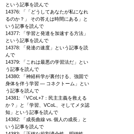
という記事を読んで
14376: 「「どうしてあなたが私になれ
るのか？」 その答えは時間にある」と
いう記事を読んで
14377: 「学習と発達を加速する方法」
という記事を読んで
14378: 「発達の速度」という記事を読
んで
14379: 「これは最悪の学習法だ」とい
う記事を読んで
14380: 「神経科学が裏付ける、強固で
身体を伴う学習 ― コネクトーム」とい
う記事を読んで
14381: 「VCoL+7：民主主義を救える
か？」と「学習、VCoL、そしてメタ認
知」という記事を読んで
14382: 「成長曲線 vs. 個人の成長」と
いう記事を読んで
14383: 「正確な役割適合性、明確性、