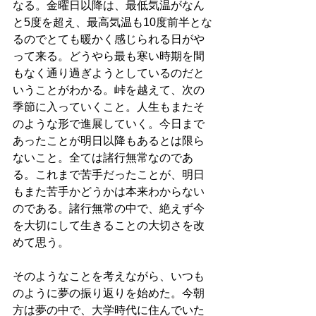
なる。金曜日以降は、最低気温がなん
と5度を超え、最高気温も10度前半とな
るのでとても暖かく感じられる日がや
って来る。どうやら最も寒い時期を間
もなく通り過ぎようとしているのだと
いうことがわかる。峠を越えて、次の
季節に入っていくこと。人生もまたそ
のような形で進展していく。今日まで
あったことが明日以降もあるとは限ら
ないこと。全ては諸行無常なのであ
る。これまで苦手だったことが、明日
もまた苦手かどうかは本来わからない
のである。諸行無常の中で、絶えず今
を大切にして生きることの大切さを改
めて思う。
そのようなことを考えながら、いつも
のように夢の振り返りを始めた。今朝
方は夢の中で、大学時代に住んでいた