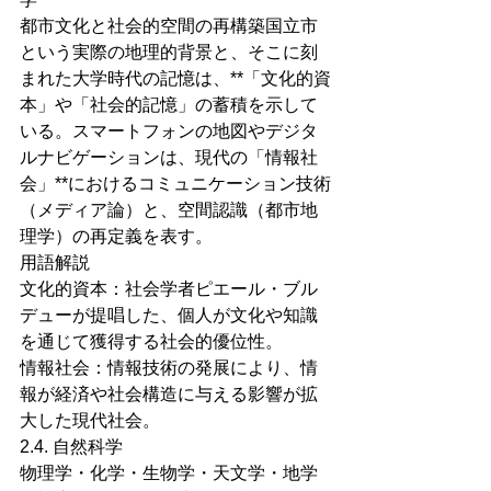
都市文化と社会的空間の再構築国立市
という実際の地理的背景と、そこに刻
まれた大学時代の記憶は、**「文化的資
本」や「社会的記憶」の蓄積を示して
いる。スマートフォンの地図やデジタ
ルナビゲーションは、現代の「情報社
会」**におけるコミュニケーション技術
（メディア論）と、空間認識（都市地
理学）の再定義を表す。
用語解説
文化的資本：社会学者ピエール・ブル
デューが提唱した、個人が文化や知識
を通じて獲得する社会的優位性。
情報社会：情報技術の発展により、情
報が経済や社会構造に与える影響が拡
大した現代社会。
2.4. 自然科学
物理学・化学・生物学・天文学・地学