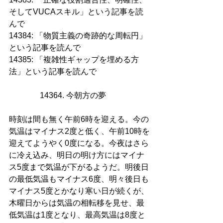
そしてVUCAスキル」という記事を読
んで
14384: 「物質主義の奇跡的な周転円」
という記事を読んで
14385: 「複雑性ギャップを埋める方
法」という記事を読んで
14364. 今朝方の夢       
時刻は間も無く午前6時を迎える。今の
気温はマイナス2度と低く、午前10時を
迎えてようやく0度になる。今夜はさら
に冷え込み、明日の明け方にはマイナ
ス5度まで気温が下がるようだ。明後日
の最低気温もマイナス6度、明々後日も
マイナス5度とかなり寒い日が続くが、
木曜日からは気温の相転移を見せ、最
低気温は1度となり、最高気温は8度と