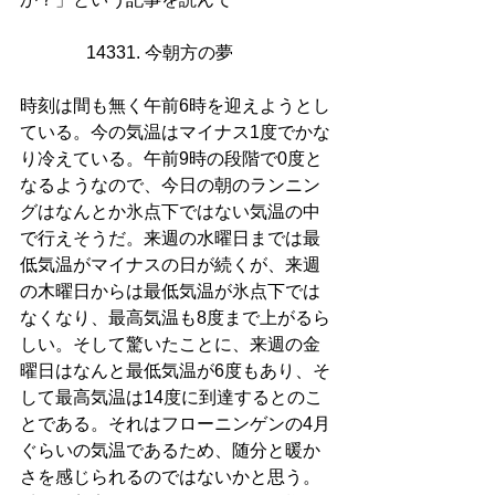
14331. 今朝方の夢        
時刻は間も無く午前6時を迎えようとし
ている。今の気温はマイナス1度でかな
り冷えている。午前9時の段階で0度と
なるようなので、今日の朝のランニン
グはなんとか氷点下ではない気温の中
で行えそうだ。来週の水曜日までは最
低気温がマイナスの日が続くが、来週
の木曜日からは最低気温が氷点下では
なくなり、最高気温も8度まで上がるら
しい。そして驚いたことに、来週の金
曜日はなんと最低気温が6度もあり、そ
して最高気温は14度に到達するとのこ
とである。それはフローニンゲンの4月
ぐらいの気温であるため、随分と暖か
さを感じられるのではないかと思う。