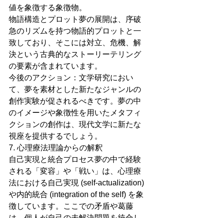
値を象徴する象徴物。
物語構造とプロット夢の展開は、序破
急のリズムを持つ物語的プロットと一
致しており、そこには対立、危機、解
決という古典的なストーリーテリング
の要素が含まれています。
今後のアクション：文学研究におい
て、夢を素材とした新たなジャンルの
創作実験が促されるべきです。夢の中
のイメージや象徴性を用いたメタフィ
クションの創作は、現代文学に新たな
視座を提供するでしょう。
7. 心理療法理論からの解釈
自己実現と統合プロセス夢の中で経験
される「変容」や「戦い」は、心理療
法における自己実現 (self-actualization) 
や内的統合 (integration of the self) を象
徴しています。ここでの矛盾や葛藤
は、個人が自己の未解決問題を統合し