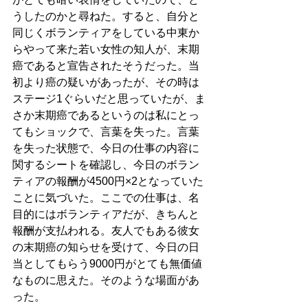
うしたのかと尋ねた。すると、自分と
同じくボランティアをしている中東か
らやって来た若い女性の知人が、末期
癌であると宣告されたそうだった。当
初より癌の疑いがあったが、その時は
ステージ1ぐらいだと思っていたが、ま
さか末期癌であるというのは私にとっ
てもショックで、言葉を失った。言葉
を失った状態で、今日の仕事の内容に
関するシートを確認し、今日のボラン
ティアの報酬が4500円×2となっていた
ことに気づいた。ここでの仕事は、名
目的にはボランティアだが、きちんと
報酬が支払われる。友人でもある彼女
の末期癌の知らせを受けて、今日の日
当としてもらう9000円がとても無価値
なものに思えた。そのような場面があ
った。