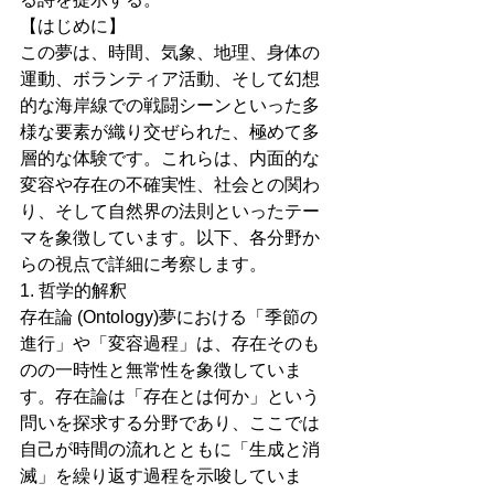
【はじめに】
この夢は、時間、気象、地理、身体の
運動、ボランティア活動、そして幻想
的な海岸線での戦闘シーンといった多
様な要素が織り交ぜられた、極めて多
層的な体験です。これらは、内面的な
変容や存在の不確実性、社会との関わ
り、そして自然界の法則といったテー
マを象徴しています。以下、各分野か
らの視点で詳細に考察します。
1. 哲学的解釈
存在論 (Ontology)夢における「季節の
進行」や「変容過程」は、存在そのも
のの一時性と無常性を象徴していま
す。存在論は「存在とは何か」という
問いを探求する分野であり、ここでは
自己が時間の流れとともに「生成と消
滅」を繰り返す過程を示唆していま