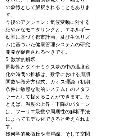
の象徴として解釈されることもありま
す。
今後のアクション：気候変動に対する
細やかなモニタリングと、エネルギー
効率に基づく都市計画、及び生体リズ
ムに基づいた健康管理システムの研究
開発が促進されるべきです。
5. 数学的解釈
周期性とダイナミクス夢の中の温度変
化や時間の推移は、数学における周期
関数や微分方程式、カオス理論（初期
条件に敏感な動的システム）のメタフ
ァーとして捉えることができます。た
とえば、温度の上昇・下降のパターン
は、フーリエ級数や周期性の解析手法
によってモデル化できると考えられま
す。
幾何学的象徴丘や海岸線、そして空間