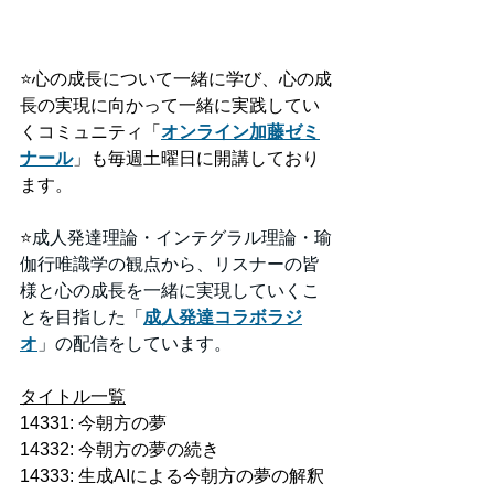
⭐️
心の成長について一緒に学び、心の成
長の実現に向かって一緒に実践してい
くコミュニティ「
オンライン加藤ゼミ
ナール
」も毎週土曜日に開講しており
ます。
⭐️
成人発達理論・インテグラル理論・瑜
伽行唯識学の観点から、リスナーの皆
様と心の成長を一緒に実現していくこ
とを目指した「
成人発達コラボラジ
オ
」の配信をしています。
タイトル一覧
14331: 今朝方の夢
14332: 今朝方の夢の続き
14333: 生成AIによる今朝方の夢の解釈