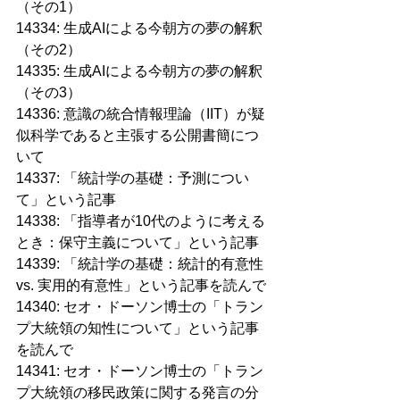
（その1）
14334: 生成AIによる今朝方の夢の解釈
（その2）
14335: 生成AIによる今朝方の夢の解釈
（その3）
14336: 意識の統合情報理論（IIT）が疑
似科学であると主張する公開書簡につ
いて
14337: 「統計学の基礎：予測につい
て」という記事
14338: 「指導者が10代のように考える
とき：保守主義について」という記事
14339: 「統計学の基礎：統計的有意性 
vs. 実用的有意性」という記事を読んで
14340: セオ・ドーソン博士の「トラン
プ大統領の知性について」という記事
を読んで
14341: セオ・ドーソン博士の「トラン
プ大統領の移民政策に関する発言の分