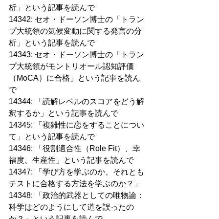
析」という記事を読んで
14342: セオ・ドーソン博士の「トラン
プ大統領の気候変動に関する発言の分
析」という記事を読んで
14343: セオ・ドーソン博士の「トラン
プ大統領がモントリオール認知評価
（MoCA）に合格」という記事を読ん
で
14344: 「読解レベルのスコアをどう解
釈するか」という記事を読んで
14345: 「複雑性に恋をすることについ
て」という記事を読んで
14346: 「役割適合性（Role Fit）、幸
福度、生産性」という記事を読んで
14347: 「学び方を学ぶのか、それとも
テストに合格する方法を学ぶのか？」
14348: 「政治的武器としての唯物論：
科学はどのようにして道を誤ったの
か？」という記事を読んで