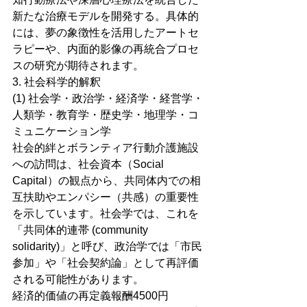
新たな治療モデルを開発する。具体的
には、夢の象徴性を活用したアートセ
ラピーや、内面的影像の再統合プロセ
スの研究が期待されます。
3. 社会科学的解釈
(1) 社会学・政治学・経済学・経営学・
人類学・教育学・歴史学・地理学・コ
ミュニケーション学
社会的絆とボランティア行動介護施設
への訪問は、社会資本（Social 
Capital）の観点から、共同体内での相
互扶助やエンパシー（共感）の重要性
を示しています。社会学では、これを
「共同体的連帯 (community 
solidarity)」と呼び、政治学では「市民
参加」や「社会契約論」として再評価
される可能性があります。
経済的価値の再定義報酬4500円