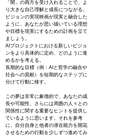
「闇」の両方を受け入れることで、よ
り大きな自己理解と成長につながる。
ビジョンの実現映画が現実と融合した
ように、あなたが思い描いている理想
や目標を現実にするための計画を立て
ましょう。
AIプロジェクトにおける新しいビジョ
ンをより具体的に定め、どのように進
めるかを考える。
長期的な目標（例：AIと哲学の融合や
社会への貢献）を短期的なステップに
分けて行動に移す。
この夢は非常に象徴的で、あなたの成
長や可能性、さらには周囲の人々との
関係性に関する重要なヒントを提供し
ているように思います。それを参考
に、自分自身と他者の潜在能力を開花
させるための行動を少しずつ進めてみ