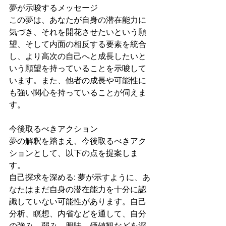
夢が示唆するメッセージ
この夢は、あなたが自身の潜在能力に
気づき、それを開花させたいという願
望、そして内面の相反する要素を統合
し、より高次の自己へと成長したいと
いう願望を持っていることを示唆して
います。また、他者の成長や可能性に
も強い関心を持っていることが伺えま
す。
今後取るべきアクション
夢の解釈を踏まえ、今後取るべきアク
ションとして、以下の点を提案しま
す。
自己探求を深める: 夢が示すように、あ
なたはまだ自身の潜在能力を十分に認
識していない可能性があります。自己
分析、瞑想、内省などを通して、自分
の強み、弱み、興味、価値観などを深