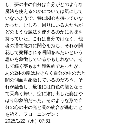
し、夢の中の自分は自分がどのような
魔法を使えるのかについては気にして
いないようで、特に関心も持っていな
かった。むしろ、周りにいる人たちが
どのような魔法を使えるのかに興味を
持っていた。これは自分ではなく、他
者の潜在能力に関心を持ち、それが開
花して発揮される瞬間をみたいという
思いを象徴しているかもしれない。そ
して続く夢もまた印象的であったが、
あの2体の龍はおそらく自分の中の光と
闇の側面を象徴しているのだろう。そ
れが融合し、最後には白色の龍となっ
て天高く舞い、空に溶け出した姿はや
はり印象的だった。そのような形で自
分の心の中の光と闇の統合が進むこと
を祈る。フローニンゲン：
2025/1/22（水）07:31