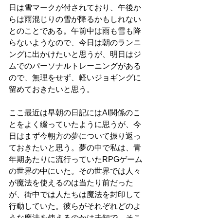
日は雪マークが付されており、午後か
らは雨混じりの雪が降るかもしれない
とのことである。午前中は雨も雪も降
らないようなので、今日は朝のランニ
ングに出かけたいと思うが、明日はジ
ムでのパーソナルトレーニングがある
ので、無理をせず、軽いジョギングに
留めておきたいと思う。
ここ最近は早朝の日記にはAI関係のこ
とをよく綴っていたように思うが、今
日はまず今朝方の夢について振り返っ
ておきたいと思う。夢の中で私は、青
年期あたりに流行っていたRPGゲーム
の世界の中にいた。その世界では人々
が魔法を使えるのは当たり前だった
が、街中では人たちは魔法を封印して
行動していた。彼らがそれぞれどのよ
うな魔法を使えるのかは未知で、そこ