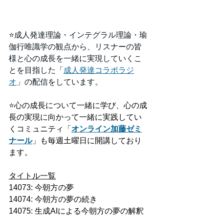
⭐️
成人発達理論・インテグラル理論・瑜
伽行唯識学の観点から、リスナーの皆
様と心の成長を一緒に実現していくこ
とを目指した「
成人発達コラボラジ
オ
」の配信をしています。
⭐️
心の成長について一緒に学び、心の成
長の実現に向かって一緒に実践してい
くコミュニティ「
オンライン加藤ゼミ
ナール
」も毎週土曜日に開講しており
ます。
タイトル一覧
14073: 今朝方の夢
14074: 今朝方の夢の続き
14075: 生成AIによる今朝方の夢の解釈