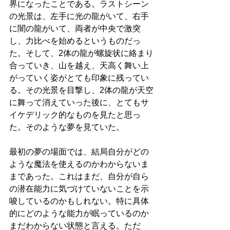
界になったことである。ラストシーン
の光景は、左手に光の龍がいて、右手
に闇の龍がいて、両者が中央で激突
し、力比べを始めるというものだっ
た。そして、2体の龍が螺旋状に絡まり
合っていき、山を越え、天高く舞い上
がっていく姿がとても印象に残ってい
る。その光景を目撃し、2体の龍が天空
に舞って消えていった後に、とてもサ
イケデリック的なものを見たと思っ
た。そのような夢を見ていた。
最初の夢の場面では、結局自分がどの
ような魔法を使えるのかわからないま
まであった。これはまだ、自分が自ら
の潜在能力に気づけていないことを示
唆しているのかもしれない。特に具体
的にどのような能力が眠っているのか
まだわからない状態と言える。ただ