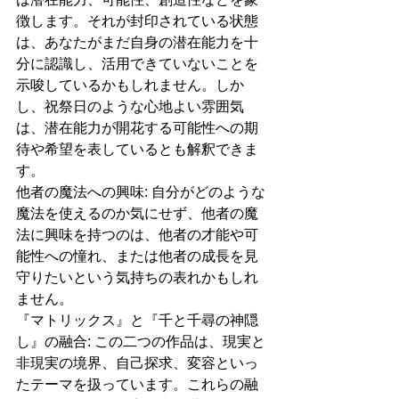
徴します。それが封印されている状態
は、あなたがまだ自身の潜在能力を十
分に認識し、活用できていないことを
示唆しているかもしれません。しか
し、祝祭日のような心地よい雰囲気
は、潜在能力が開花する可能性への期
待や希望を表しているとも解釈できま
す。
他者の魔法への興味: 自分がどのような
魔法を使えるのか気にせず、他者の魔
法に興味を持つのは、他者の才能や可
能性への憧れ、または他者の成長を見
守りたいという気持ちの表れかもしれ
ません。
『マトリックス』と『千と千尋の神隠
し』の融合: この二つの作品は、現実と
非現実の境界、自己探求、変容といっ
たテーマを扱っています。これらの融