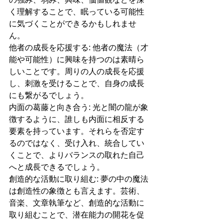
く理解することで、眠っている可能性
に気づくことができるかもしれませ
ん。
他者の成長を応援する: 他者の魔法（才
能や可能性）に興味を持つのは素晴ら
しいことです。周りの人の成長を応援
し、刺激を受けることで、自身の成長
にも繋がるでしょう。
内面の葛藤と向き合う: 光と闇の龍が象
徴するように、誰しも内面に相反する
要素を持っています。それらを否定す
るのではなく、受け入れ、統合してい
くことで、よりバランスの取れた自己
へと成長できるでしょう。
創造的な活動に取り組む: 夢の中の魔法
は創造性の象徴とも言えます。芸術、
音楽、文章執筆など、創造的な活動に
取り組むことで、潜在能力の開花を促