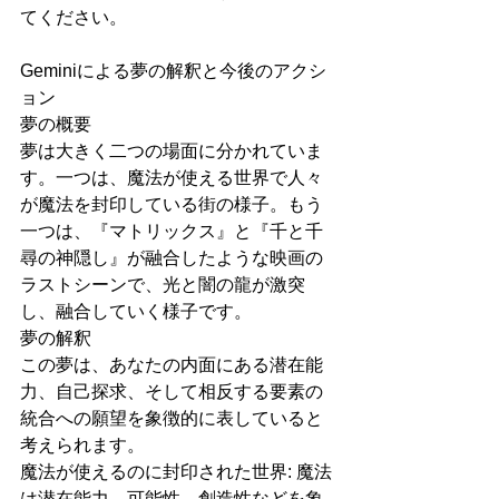
てください。
Geminiによる夢の解釈と今後のアクシ
ョン
夢の概要
夢は大きく二つの場面に分かれていま
す。一つは、魔法が使える世界で人々
が魔法を封印している街の様子。もう
一つは、『マトリックス』と『千と千
尋の神隠し』が融合したような映画の
ラストシーンで、光と闇の龍が激突
し、融合していく様子です。
夢の解釈
この夢は、あなたの内面にある潜在能
力、自己探求、そして相反する要素の
統合への願望を象徴的に表していると
考えられます。
魔法が使えるのに封印された世界: 魔法
は潜在能力、可能性、創造性などを象