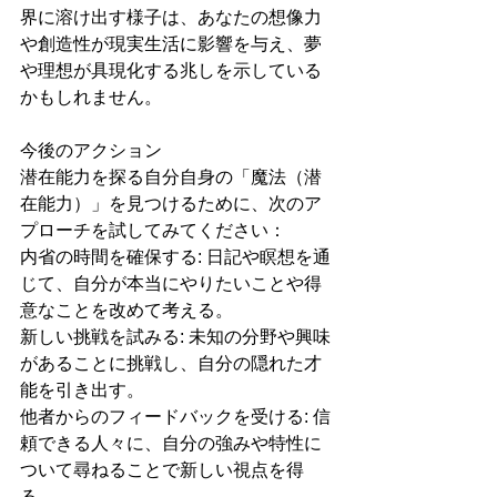
界に溶け出す様子は、あなたの想像力
や創造性が現実生活に影響を与え、夢
や理想が具現化する兆しを示している
かもしれません。
今後のアクション
潜在能力を探る自分自身の「魔法（潜
在能力）」を見つけるために、次のア
プローチを試してみてください：
内省の時間を確保する: 日記や瞑想を通
じて、自分が本当にやりたいことや得
意なことを改めて考える。
新しい挑戦を試みる: 未知の分野や興味
があることに挑戦し、自分の隠れた才
能を引き出す。
他者からのフィードバックを受ける: 信
頼できる人々に、自分の強みや特性に
ついて尋ねることで新しい視点を得
る。