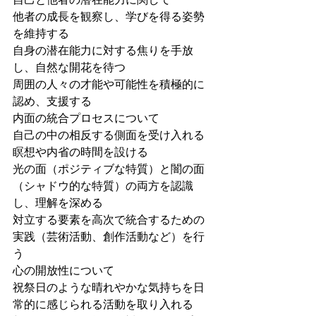
他者の成長を観察し、学びを得る姿勢
を維持する
自身の潜在能力に対する焦りを手放
し、自然な開花を待つ
周囲の人々の才能や可能性を積極的に
認め、支援する
内面の統合プロセスについて
自己の中の相反する側面を受け入れる
瞑想や内省の時間を設ける
光の面（ポジティブな特質）と闇の面
（シャドウ的な特質）の両方を認識
し、理解を深める
対立する要素を高次で統合するための
実践（芸術活動、創作活動など）を行
う
心の開放性について
祝祭日のような晴れやかな気持ちを日
常的に感じられる活動を取り入れる