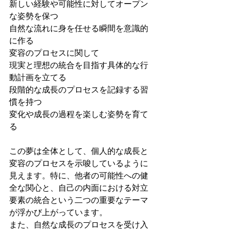
新しい経験や可能性に対してオープン
な姿勢を保つ
自然な流れに身を任せる瞬間を意識的
に作る
変容のプロセスに関して
現実と理想の統合を目指す具体的な行
動計画を立てる
段階的な成長のプロセスを記録する習
慣を持つ
変化や成長の過程を楽しむ姿勢を育て
る
この夢は全体として、個人的な成長と
変容のプロセスを示唆しているように
見えます。特に、他者の可能性への健
全な関心と、自己の内面における対立
要素の統合という二つの重要なテーマ
が浮かび上がっています。
また、自然な成長のプロセスを受け入