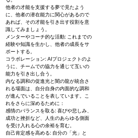
他者の才能を支援する夢で見たよう
に、他者の潜在能力に関心があるので
あれば、その才能を引き出す役割を意
識してみましょう。
メンターやコーチ的な活動: これまでの
経験や知識を生かし、他者の成長をサ
ポートする。
コラボレーション: AIプロジェクトのよ
うに、チームでの協力を通じて互いの
能力を引き出し合う。
内なる調和の促進光と闇の龍が統合さ
れる場面は、自分自身の内面的な調和
が進んでいることを表しています。こ
れをさらに深めるために：
感情のバランスを取る: 喜びや悲しみ、
成功と挫折など、人生のあらゆる側面
を受け入れる心の余裕を育む。
自己肯定感を高める: 自分の「光」と