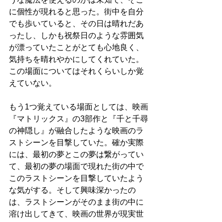
に個性が現れると思った。街中を自分
でも歩いていると、その日は晴れだあ
ったし、しかも祝祭日のような雰囲気
が漂っていたことがとても心地良く、
気持ちを晴れやかにしてくれていた。
この場面についてはそれくらいしか覚
えていない。
もう1つ覚えている場面としては、映画
『マトリックス』の3部作と『千と千尋
の神隠し』が融合したような映画のラ
ストシーンを目撃していた。確か実際
には、最初の夢とこの夢は繋がってい
て、最初の夢の場面で現れた街の中で
このラストシーンを目撃していたよう
な気がする。そして興味深かったの
は、ラストシーンがそのまま街の中に
溶け出してきて、映画の世界が現実世