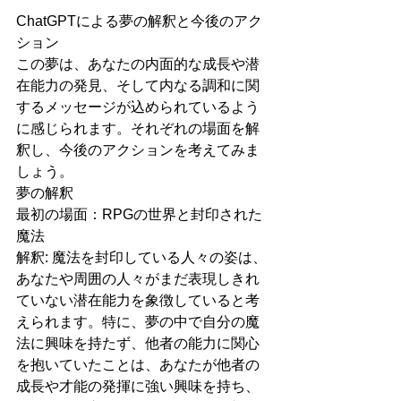
ChatGPTによる夢の解釈と今後のアク
ション
この夢は、あなたの内面的な成長や潜
在能力の発見、そして内なる調和に関
するメッセージが込められているよう
に感じられます。それぞれの場面を解
釈し、今後のアクションを考えてみま
しょう。
夢の解釈
最初の場面：RPGの世界と封印された
魔法
解釈: 魔法を封印している人々の姿は、
あなたや周囲の人々がまだ表現しきれ
ていない潜在能力を象徴していると考
えられます。特に、夢の中で自分の魔
法に興味を持たず、他者の能力に関心
を抱いていたことは、あなたが他者の
成長や才能の発揮に強い興味を持ち、