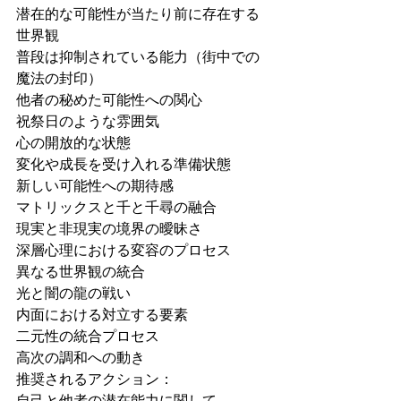
潜在的な可能性が当たり前に存在する
世界観
普段は抑制されている能力（街中での
魔法の封印）
他者の秘めた可能性への関心
祝祭日のような雰囲気
心の開放的な状態
変化や成長を受け入れる準備状態
新しい可能性への期待感
マトリックスと千と千尋の融合
現実と非現実の境界の曖昧さ
深層心理における変容のプロセス
異なる世界観の統合
光と闇の龍の戦い
内面における対立する要素
二元性の統合プロセス
高次の調和への動き
推奨されるアクション：
自己と他者の潜在能力に関して