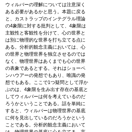
ウィルバーの理解については注意深く
ある必要があるかと思う。本題に戻る
と、カストラップのインテグラル理論
の4象限に対する批判として、4象限は
主観性と客観性を分けて、心の世界と
は別に物理的な世界を打ち立てる点に
ある。分析的観念主義においては、心
の世界と物理世界を独立させるのでは
なく、物理世界はあくまでも心の世界
の表象であるとする。それはショーペ
ンハウアーの発想でもあり、唯識の発
想でもある。ここで1つ疑問として浮か
ぶのは、4象限を生み出す存在の基底と
してウィルバーは何を考えているのだ
ろうかということである。話を単純に
すると、ウィルバーは物理世界の基底
に何を見出しているのだろうかという
ことである。分析的観念主義において
は、物理世界の基底に心を立てる。言