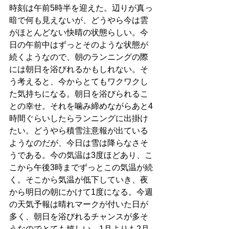
時刻は午前5時半を迎えた。辺りが真っ
暗で何も見えないが、どうやら今は雲
がほとんどない快晴の状態らしい。今
日の午前中はずっとそのような状態が
続くようなので、朝のランニングの際
には朝日を浴びれるかもしれない。そ
う考えると、今からとてもワクワクし
た気持ちになる。朝日を浴びられるこ
との幸せ。それを噛み締めながらあと4
時間ぐらいしたらランニングに出掛け
たい。どうやら積雪注意報が出ている
ようなのだが、今日は雪は降らなさそ
うである。今の気温は3度ほどあり、こ
こから午後3時までずっとこの気温が続
く。そこから気温が低下していき、夜
から明日の朝にかけて1度になる。今週
の天気予報は晴れマークが付いた日が
多く、朝日を浴びれるチャンスが多そ
うなのでとても嬉しい。1月よりも2月