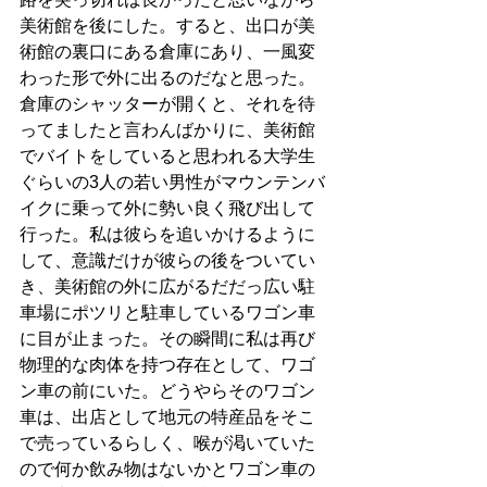
美術館を後にした。すると、出口が美
術館の裏口にある倉庫にあり、一風変
わった形で外に出るのだなと思った。
倉庫のシャッターが開くと、それを待
ってましたと言わんばかりに、美術館
でバイトをしていると思われる大学生
ぐらいの3人の若い男性がマウンテンバ
イクに乗って外に勢い良く飛び出して
行った。私は彼らを追いかけるように
して、意識だけが彼らの後をついてい
き、美術館の外に広がるだだっ広い駐
車場にポツリと駐車しているワゴン車
に目が止まった。その瞬間に私は再び
物理的な肉体を持つ存在として、ワゴ
ン車の前にいた。どうやらそのワゴン
車は、出店として地元の特産品をそこ
で売っているらしく、喉が渇いていた
ので何か飲み物はないかとワゴン車の