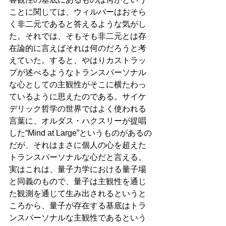
ことに関しては、ウィルバーはおそら
く非二元であると答えるような気がし
た。それでは、そもそも非二元とは存
在論的に言えばそれは何のだろうと考
えていた。すると、やはりカストラッ
プが述べるようなトランスパーソナル
な心としての主観性がそこに横たわっ
ているように思えたのである。サイケ
デリック哲学の世界ではよく使われる
言葉に、オルダス・ハクスリーが提唱
した“Mind at Large”というものがあるの
だが、それはまさに個人の心を超えた
トランスパーソナルな心だと言える。
実はこれは、量子力学における量子場
と同義のもので、量子は主観性を通じ
た観測を通じて生み出されるというと
ころから、量子が存在する基底はトラ
ンスパーソナルな主観性であるという