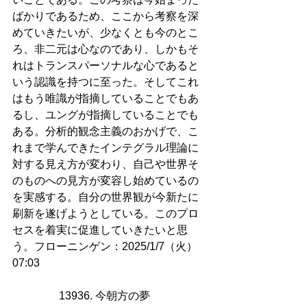
ばかりであるため、ここから考察を深
めていきたいが、少なくとも今のとこ
ろ、非二元は心なのであり、しかもそ
れはトランスパーソナルな心であると
いう認識を持つに至った。そしてこれ
はもう唯識が指摘していることでもあ
るし、ユングが指摘していることでも
ある。分析的観念主義のおかげで、こ
れまで学んできたインテグラル理論に
対する見え方が変わり、自己や世界そ
のものへの見方が変容し始めているの
を実感する。自分の世界観が今新たに
刷新を遂げようとしている。このプロ
セスを着実に促進していきたいと思
う。フローニンゲン：2025/1/7（火）
07:03
13936. 今朝方の夢    