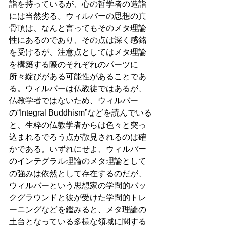
詣を持っているが、心の哲学者の造詣
には当然劣る。ウィルバーの思想の真
骨頂は、なんと言ってもそのメタ理論
性にあるのであり、その点は深く感銘
を受けるが、注意点としてはメタ理論
を構築する際のそれぞれのパーツに
所々綻びがある可能性があることであ
る。ウィルバーは仏教徒ではあるが、
仏教学者ではないため、ウィルバー
の“Integral Buddhism”などを読んでいる
と、生粋の仏教学者からは色々と突っ
込まれるでろう点が散見されるのは確
かである。いずれにせよ、ウィルバー
のインテグラル理論のメタ理論として
の強みは依然として存在するのだが、
ウィルバーという思想家の学問的バッ
クグラウンドと彼が受けた学問的トレ
ーニングなどを鑑みると、メタ理論の
土台となっている多様な領域に関する