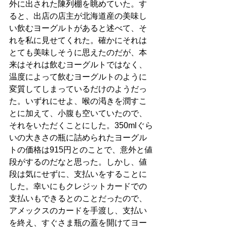
外に出された陳列棚を眺めていた。す
ると、出店の店主が北海道産の美味し
い飲むヨーグルトがあると述べて、そ
れを私に見せてくれた。確かにそれは
とても美味しそうに思えたのだが、本
来はそれは飲むヨーグルトではなく、
温度によって飲むヨーグルトのように
変質してしまっているだけのようだっ
た。いずれにせよ、喉の渇きを潤すこ
とに加えて、小腹も空いていたので、
それをいただくことにした。350mlぐら
いの大きさの瓶に詰められたヨーグル
トの価格は915円とのことで、意外と値
段がするのだなと思った。しかし、値
段は気にせずに、支払いをすることに
した。幸いにもクレジットカードでの
支払いもできるとのことだったので、
アメックスのカードを手渡し、支払い
を終え、すぐさま瓶の蓋を開けてヨー