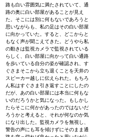
路も白い雰囲気に満たされていて、通
路の奥に白い部屋があることが見え
た。そこには別に何もないであろうと
思いながらも、私の足はその白い部屋
に向かっていた。すると、どこからと
もなく声が聞こえてきた。どうやら私
の動きは監視カメラで監視されている
らしく、白い部屋に向かって白い通路
を歩いている自分の姿が確認され、す
ぐさまそこから立ち退くことを天井の
スピーカー越しに伝えられた。もちろ
ん私はすぐさま引き返すことにしたの
だが、あの白い部屋には本当に何もな
いのだろうかと気になった。もしかし
たらそこに何かがあったのではないだ
ろうかと考えると、それが何なのか気
になり出した。監視カメラを無視し、
警告の声にも耳を傾けずにそのまま通
路を突っ切れば良かったと思いながら