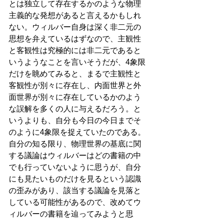
とは独立して存在するかのような物理
主義的な発想があると言えるかもしれ
ない。ウィルバー自身は深く非二元の
思想を弁えているはずなので、主観性
と客観性は究極的には非二元であると
いうようなことを言いそうだが、4象限
だけを眺めてみると、まるで主観性と
客観性が別々に存在し、内面世界と外
面世界が別々に存在しているかのよう
な誤解を多くの人に与えるだろう。と
いうよりも、自分も今日の今日までそ
のように4象限を捉えていたのである。
自分の知る限り、物理世界の基底に関
する議論はウィルバーはどの書籍の中
でも行っていないように思うが、自分
にも見たいものだけを見るという認識
の歪みがあり、該当する議論を見落と
している可能性があるので、改めてウ
ィルバーの書籍を辿ってみようと思