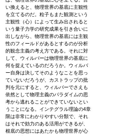
い換えると、物理世界の基底に主観性
を立てるのだ。粒子もまた観測という
主観性（心）によって生み出されると
いう量子力学の研究成果を引き合いに
出しながら、物理世界の基底には主観
性のフィールドがあるとするのが分析
的観念主義の考え方である。それに対
して、ウィルバーは物理世界の基底に
何を捉えているのだろうか。ウィルバ
ー自身は決してそのようなことを思っ
ていないだろうが、カストラップの批
判を元にすると、ウィルバーでさえも
依然として物理主義のパラダイムの思
考から逃れることができていないとい
うことになる。インテグラル理論の4章
限は非常にわかりやすい分類で、それ
はそれで効力のある活用ができるが、
根底の思想にはあたかも物理世界が心