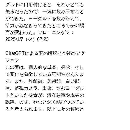
グルトに口を付けると、それがとても
美味だったので、一気に飲み干すこと
ができた。ヨーグルトを飲み終えて、
活力がみなぎってきたところで夢の場
面が変わった。フローニンゲン：
2025/1/7（火）07:23
ChatGPTによる夢の解釈と今後のアク
ション
この夢は、個人的な成長、探求、そし
て変化を象徴している可能性がありま
す。また、旅館街、美術館、白い部
屋、監視カメラ、出店、飲むヨーグル
トといった要素が、潜在意識や現実の
課題、興味、欲求と深く結びついてい
ると考えられます。以下に夢の解釈と
今後のアクションについて述べます。
夢の解釈
美術館と白い部屋