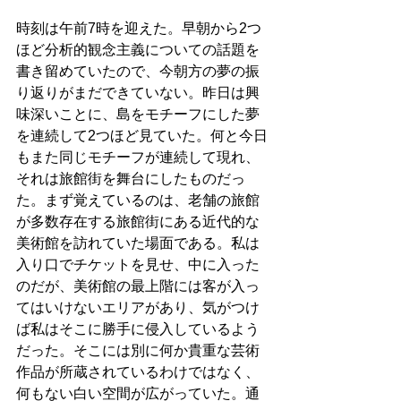
時刻は午前7時を迎えた。早朝から2つ
ほど分析的観念主義についての話題を
書き留めていたので、今朝方の夢の振
り返りがまだできていない。昨日は興
味深いことに、島をモチーフにした夢
を連続して2つほど見ていた。何と今日
もまた同じモチーフが連続して現れ、
それは旅館街を舞台にしたものだっ
た。まず覚えているのは、老舗の旅館
が多数存在する旅館街にある近代的な
美術館を訪れていた場面である。私は
入り口でチケットを見せ、中に入った
のだが、美術館の最上階には客が入っ
てはいけないエリアがあり、気がつけ
ば私はそこに勝手に侵入しているよう
だった。そこには別に何か貴重な芸術
作品が所蔵されているわけではなく、
何もない白い空間が広がっていた。通