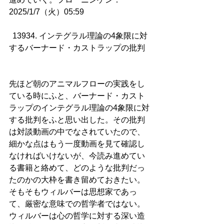
2025/1/7（火）05:59
13934. インテグラル理論の4象限に対
するバーナード・カストラップの批判   
先ほど朝のアニマルフローの実践をし
ている時にふと、バーナード・カスト
ラップのインテグラル理論の4象限に対
する批判をふと思い出した。その批判
は対談動画の中でなされていたので、
細かな点はもう一度動画を見て確認し
なければいけないが、今読み進めてい
る書籍と絡めて、どのような批判だっ
たのかの大枠を書き留めておきたい。
そもそもウィルバーは思想家であっ
て、厳密な意味での哲学者ではない。
ウィルバーは心の哲学に対する深い造