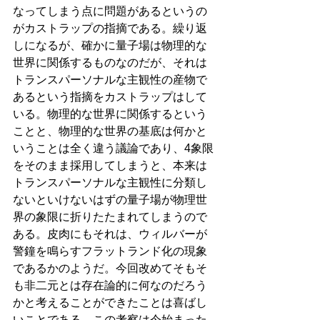
なってしまう点に問題があるというの
がカストラップの指摘である。繰り返
しになるが、確かに量子場は物理的な
世界に関係するものなのだが、それは
トランスパーソナルな主観性の産物で
あるという指摘をカストラップはして
いる。物理的な世界に関係するという
ことと、物理的な世界の基底は何かと
いうことは全く違う議論であり、4象限
をそのまま採用してしまうと、本来は
トランスパーソナルな主観性に分類し
ないといけないはずの量子場が物理世
界の象限に折りたたまれてしまうので
ある。皮肉にもそれは、ウィルバーが
警鐘を鳴らすフラットランド化の現象
であるかのようだ。今回改めてそもそ
も非二元とは存在論的に何なのだろう
かと考えることができたことは喜ばし
いことである。この考察は今始まった