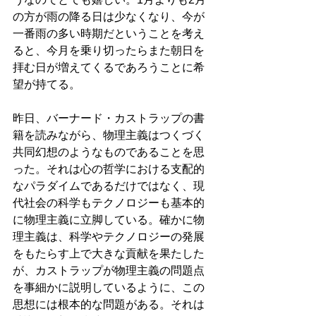
の方が雨の降る日は少なくなり、今が
一番雨の多い時期だということを考え
ると、今月を乗り切ったらまた朝日を
拝む日が増えてくるであろうことに希
望が持てる。
昨日、バーナード・カストラップの書
籍を読みながら、物理主義はつくづく
共同幻想のようなものであることを思
った。それは心の哲学における支配的
なパラダイムであるだけではなく、現
代社会の科学もテクノロジーも基本的
に物理主義に立脚している。確かに物
理主義は、科学やテクノロジーの発展
をもたらす上で大きな貢献を果たした
が、カストラップが物理主義の問題点
を事細かに説明しているように、この
思想には根本的な問題がある。それは