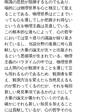
唯識の思想が指摘するものでもあり、
端的には物理世界を心と独立して捉え
ることである。物理世界はどこまでい
っても心を通してしか把握され得ない
という点を物理主義は見逃している。
この根本的な過ちによって、心の哲学
においては堂々巡りの議論が繰り返さ
れているし、当該分野の進展に何ら貢
献しない大量の論文が次々と出版され
るという悪循環が生まれている。物理
主義のパラダイムの中では、物理世界
は人間の心が観測することを通じて立
ち現れるものであるため、観測者を変
え、観測方法を変えたら当然見えるも
のが変わってくるのだが、それを毎回
新しい発見事項であるかのようにして
大量の論文が書かれていくのである。
確かにそれも新しい知見を加えること
には貢献しているが、心の哲学そのも