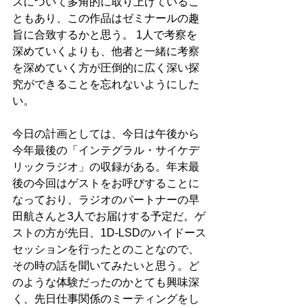
スについて多角的に取り上げているこ
ともあり、この作品はゼミナールの趣
旨に合致するかと思う。 1人で考察を
深めていくよりも、他者と一緒に考察
を深めていく方が圧倒的に広く深い探
究ができることを忘れないようにした
い。
今日の計画としては、今日は午後から
今年最後の「インテグラル・サイケデ
リックラジオ」の収録がある。年末最
後の今回はゲストをお呼びすることに
なっており、ラジオのパートナーの早
田航さんと3人でお届けする予定だ。ゲ
ストの方が先日、1D-LSDのハイドース
セッションを行ったとのことなので、
その時の話を聞いてみたいと思う。ど
のような体験だったのかとても興味深
く、先日仕事関係のミーティングをし