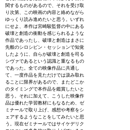
関するものがあるので、それを受け取
り次第、この映画の内容と絡めながら
ゆっくり読み進めたいと思う。いずれ
にせよ、本作は宮崎駿監督の中にある
破壊と創造の衝動を感じられるような
作品であったし、破壊と創造はまさに
先般のシロシビン・セッションで知覚
したように、自らが破壊と創造を司る
シヴァであるという認識と重なるもの
であった。全ての映像作品に共通し
て、一度作品を見ただけでは汲み取れ
ることに限界があるので、またどこか
のタイミングで本作品を鑑賞したいと
思う。それに加えて、こうした映像作
品は優れた学習教材にもなるため、ゼ
ミナールで取り上げ、感想や考察をシ
ェアするようなことをしてみたいと思
う。現在ゼミナールではサイケデリク