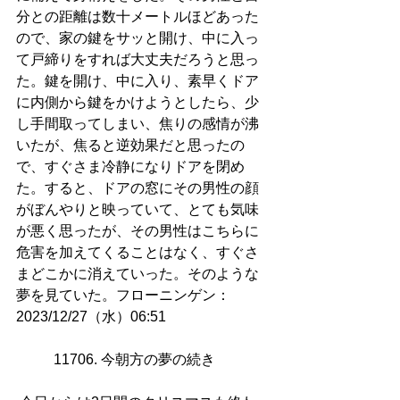
分との距離は数十メートルほどあった
ので、家の鍵をサッと開け、中に入っ
て戸締りをすれば大丈夫だろうと思っ
た。鍵を開け、中に入り、素早くドア
に内側から鍵をかけようとしたら、少
し手間取ってしまい、焦りの感情が沸
いたが、焦ると逆効果だと思ったの
で、すぐさま冷静になりドアを閉め
た。すると、ドアの窓にその男性の顔
がぼんやりと映っていて、とても気味
が悪く思ったが、その男性はこちらに
危害を加えてくることはなく、すぐさ
まどこかに消えていった。そのような
夢を見ていた。フローニンゲン：
2023/12/27（水）06:51
11706. 今朝方の夢の続き     