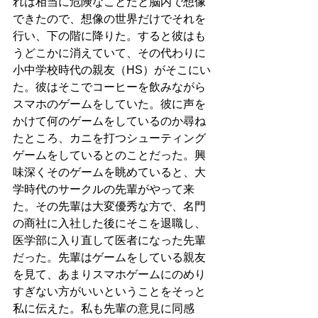
れは相当に危険なことだと脳内で想像
できたので、想像の世界だけでそれを
行い、下の階に降りた。すると彼はも
うどこかに消えていて、その代わりに
小中学校時代の親友（HS）がそこにい
た。彼はそこでコーヒーを飲みながら
スマホのゲームをしていた。彼に声を
かけて何のゲームをしているのか尋ね
たところ、カニを打つシューティング
ゲームをしているとのことだった。興
味深くそのゲームを眺めていると、大
学時代のサークルの先輩がやって来
た。その先輩は大変優秀な方で、名門
の商社に入社した後にそこを退職し、
医学部に入り直して医者になった先輩
だった。先輩はゲームをしている親友
を見て、あまりスマホゲームにのめり
すぎない方がいいということをそっと
私に伝えた。私も先輩の意見に同感