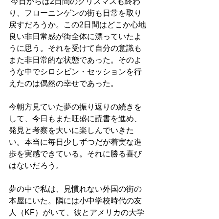
 今日からは2日間のクリスマスも終わ
り、フローニンゲンの街も日常を取り
戻すだろうか。この2日間はどこか心地
良い非日常感が街全体に漂っていたよ
うに思う。それを受けて自分の意識も
また非日常的な状態であった。そのよ
うな中でシロシビン・セッションを行
えたのは偶然の幸せであった。
今朝方見ていた夢の振り返りの続きを
して、今日もまた旺盛に読書を進め、
発見と考察を大いに楽しんでいきた
い。本当に毎日少しずつだが着実な進
歩を実感できている。それに勝る喜び
はないだろう。
夢の中で私は、見慣れない外国の街の
本屋にいた。隣には小中学校時代の友
人（KF）がいて、彼とアメリカの大学