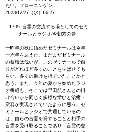
たい。フローニンゲン：
2023/12/27（水）06:27
11705. 言霊の交流する場としてのゼミ
ナールとラジオ/今朝方の夢
一昨年の秋に始めたゼミナールは今年
一周年を迎えた。まだまだゼミナール
の蓄積は浅いが、このゼミナールで自
分がどれほど多くのことを学ばせても
らい、多くの助けを得ていたことかと
思う。また、今年の夏から始めたラジ
オ番組も、そこでは早田航さんとの掛
け合いから同じく多様な学びと治癒・
変容が実現されていたように思う。ゼ
ミナールとラジオで共通しているの
は、自らの言霊を発することと相手の
言霊を受け取ることであり、言霊の交