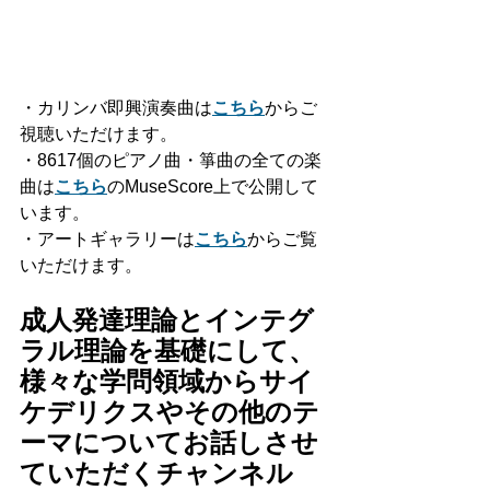
・カリンバ即興演奏曲は
こちら
からご
視聴いただけます。
・8617個のピアノ曲・箏曲の全ての楽
曲は
こちら
のMuseScore上で公開して
います。
・アートギャラリーは
こちら
からご覧
いただけます。
成人発達理論とインテグ
ラル理論を基礎にして、
様々な学問領域からサイ
ケデリクスやその他のテ
ーマについてお話しさせ
ていただくチャンネル