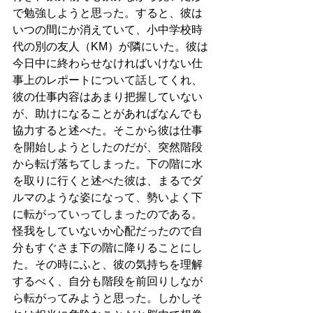
で勉強しようと思った。すると、彼は
いつの間にか消えていて、小中学校時
代の別の友人（KM）が隣にいた。彼は
今日中に終わらせなければいけない仕
事上のレポートについて話してくれ、
彼の仕事内容はあまり把握していない
が、助けになることがあればなんでも
協力すると述べた。そこから彼は仕事
を開始しようとしたのだが、突然階段
から転げ落ちてしまった。下の階に水
を取りに行くと述べた彼は、まるでダ
ルマのような姿になって、勢いよく下
に転がっていってしまったのである。
怪我をしていないか心配だったので自
分もすぐさま下の階に降りることにし
た。その時にふと、彼の気持ちを理解
するべく、自分も階段を前回りしなが
ら転がってみようと思った。しかしそ