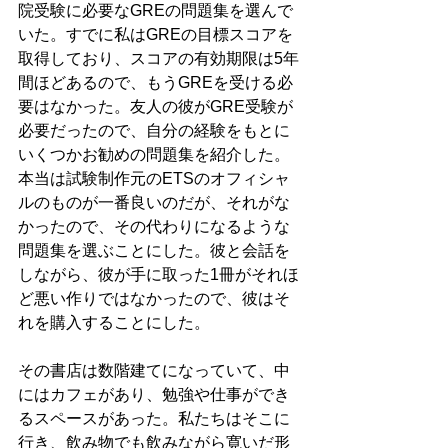
院受験に必要なGREの問題集を選んで
いた。すでに私はGREの目標スコアを
取得しており、スコアの有効期限は5年
間ほどあるので、もうGREを受ける必
要はなかった。友人の彼がGRE受験が
必要だったので、自分の経験をもとに
いくつかお勧めの問題集を紹介した。
本当は試験制作元のETSのオフィシャ
ルのものが一番良いのだが、それがな
かったので、その代わりになるような
問題集を選ぶことにした。彼と会話を
しながら、彼が手に取った1冊がそれほ
ど悪い作りではなかったので、彼はそ
れを購入することにした。
その書店は数階建てになっていて、中
にはカフェがあり、勉強や仕事ができ
るスペースがあった。私たちはそこに
行き、飲み物でも飲みながら寛いだ形