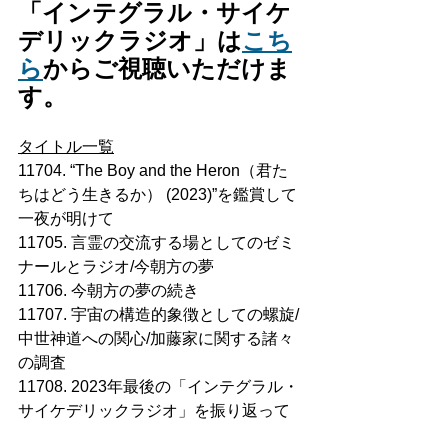
「インテグラル・サイケ
デリックラジオ」は
こち
ら
からご視聴いただけま
す。
タイトル一覧
11704. “The Boy and the Heron（君た
ちはどう生きるか） (2023)”を鑑賞して
一夜が明けて
11705. 言霊の交流する場としてのゼミ
ナールとラジオ/今朝方の夢
11706. 今朝方の夢の続き
11707. 宇宙の構造的象徴としての螺旋/
中世神道への関心/加藤家に関する諸々
の調査
11708. 2023年最後の「インテグラル・
サイケデリックラジオ」を振り返って