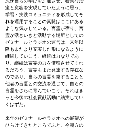
流が自らの学びを加速させ、着実な治
癒と変容を実現していたように思う。
学習・実践コミュニティを形成してそ
れを運用することの真髄はここにある
ような気がしている。言霊が宿り、言
霊が活きいきと活動する場所としての
ゼミナールとラジオの運営は、来年以
降もまたより充実した形になるように
継続していこう。継続は力なりであ
り、継続は言霊の力を倍増させてくれ
るだろう。言霊もまた発達する存在な
のであり、自らの言霊を発することと
他者の言霊との交流を通じて、自らの
言霊をさらに育んでいこう。それはき
っと今後の社会貢献活動に結実してい
くはずだ。
来年のゼミナールやラジオへの展望が
ひらけてきたところでふと、今朝方の