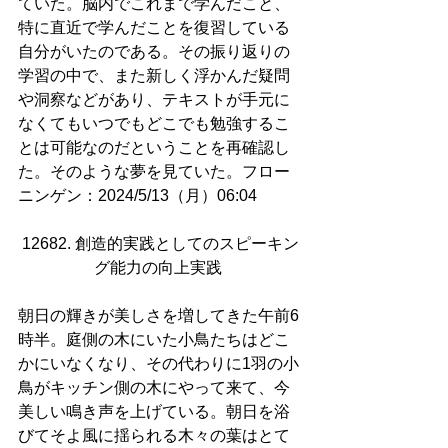
ていた。脳内でこれまで学んだこと、
特に直近で学んだことを復習している
自分がいたのである。その振り返りの
学習の中で、また新しく浮かんだ疑問
や洞察などがあり、テキストが手元に
なくてもいつでもどこでも勉強するこ
とは可能なのだということを再確認し
た。そのような夢を見ていた。フロー
ニンゲン：2024/5/13（月）06:04
12682. 創造的実践としてのスピーキン
グ能力の向上実践 
朝日の輝きが美しさを増してきた午前6
時半。庭側の木にいた小鳥たちはどこ
かにいなくなり、その代わりに1羽の小
鳥がキッチン側の木にやって来て、今
美しい鳴き声を上げている。朝日を浴
びてそよ風に揺られる木々の葉はとて