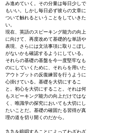
み進めていく。その分量は毎日少しで
もいい。しかし毎日必ず彼らの文章に
ついて触れるということをしていきた
い。
現在、英語のスピーキング能力の向上
に向けて、再度改めて基礎的な単語や
表現、さらには文法事項に取りこぼし
がないかも確認するようにしている。
それらの基礎の基盤を今一度堅牢なも
のにしていくために、それらを用いた
アウトプットの反復練習を行うように
心掛けている。基礎を大切にするこ
と。初心を大切にすること。それは何
もスピーキング能力の向上だけではな
く、唯識学の探究においても大切にし
たいことだ。基礎の確固たる習得が真
理の道を切り開くのだから。
九九を暗唱することによってわざわざ