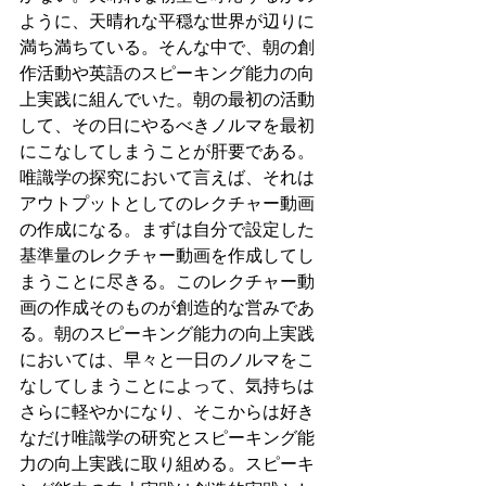
ように、天晴れな平穏な世界が辺りに
満ち満ちている。そんな中で、朝の創
作活動や英語のスピーキング能力の向
上実践に組んでいた。朝の最初の活動
して、その日にやるべきノルマを最初
にこなしてしまうことが肝要である。
唯識学の探究において言えば、それは
アウトプットとしてのレクチャー動画
の作成になる。まずは自分で設定した
基準量のレクチャー動画を作成してし
まうことに尽きる。このレクチャー動
画の作成そのものが創造的な営みであ
る。朝のスピーキング能力の向上実践
においては、早々と一日のノルマをこ
なしてしまうことによって、気持ちは
さらに軽やかになり、そこからは好き
なだけ唯識学の研究とスピーキング能
力の向上実践に取り組める。スピーキ