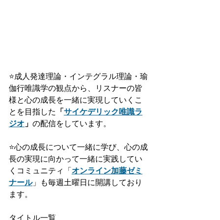
⭐️
成人発達理論・インテグラル理論・瑜
伽行唯識学の観点から、リスナーの皆
様と心の成長を一緒に実現していくこ
とを目指した
「
サイケデリック唯識ラ
ジオ
」
の配信をしています。
⭐️
心の成長について一緒に学び、心の成
長の実現に向かって一緒に実践してい
くコミュニティ「
オンライン加藤ゼミ
ナール
」も毎週土曜日に開講しており
ます。
タイトル一覧