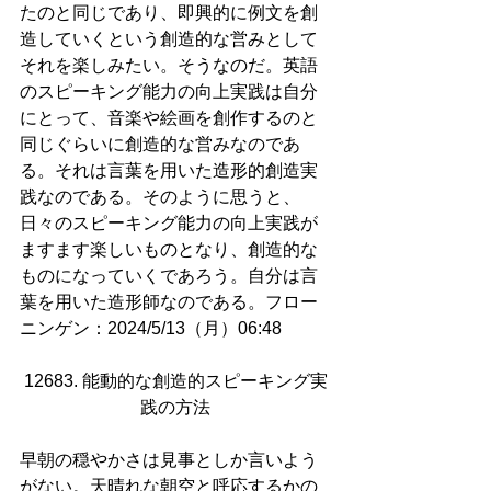
たのと同じであり、即興的に例文を創
造していくという創造的な営みとして
それを楽しみたい。そうなのだ。英語
のスピーキング能力の向上実践は自分
にとって、音楽や絵画を創作するのと
同じぐらいに創造的な営みなのであ
る。それは言葉を用いた造形的創造実
践なのである。そのように思うと、
日々のスピーキング能力の向上実践が
ますます楽しいものとなり、創造的な
ものになっていくであろう。自分は言
葉を用いた造形師なのである。フロー
ニンゲン：2024/5/13（月）06:48
12683. 能動的な創造的スピーキング実
践の方法
早朝の穏やかさは見事としか言いよう
がない。天晴れな朝空と呼応するかの