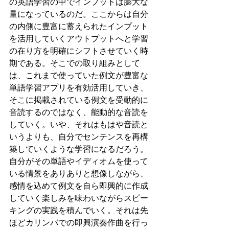
の英語学習の中でインプットは膨大な
量になっているのだ。ここからは自分
の内側に豊富に蓄えられたインプット
を活用していくアウトプットへと学習
の在り方を明確にシフトさせていく時
期である。そこでの取り組みとして
は、これまで使っていた例文が豊富な
単語学習アプリを有効活用していき、
そこに掲載されている例文を受動的に
音読するのではなく、能動的な音読を
していく。いや、それはもはや音読と
いうよりも、自分でセンテンスを再構
築していくような学習になるだろう。
自分がその単語やイディオムを使って
いる情景をありありと想像しながら、
感情を込めて例文を自ら即興的に作成
していく楽しみを味わいながらスピー
キングの実践を積んでいく。それは先
ほどカリンバでの即興演奏作曲を行っ