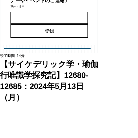
ナーやイベントのご連絡）
Email
*
登録
読了時間: 14分
【サイケデリック学・瑜伽
行唯識学探究記】12680-
12685：2024年5月13日
（月）