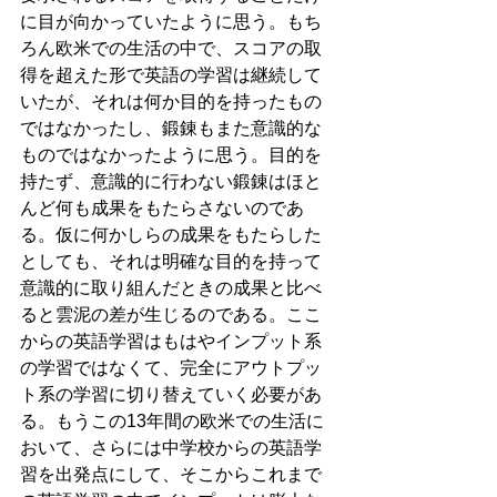
に目が向かっていたように思う。もち
ろん欧米での生活の中で、スコアの取
得を超えた形で英語の学習は継続して
いたが、それは何か目的を持ったもの
ではなかったし、鍛錬もまた意識的な
ものではなかったように思う。目的を
持たず、意識的に行わない鍛錬はほと
んど何も成果をもたらさないのであ
る。仮に何かしらの成果をもたらした
としても、それは明確な目的を持って
意識的に取り組んだときの成果と比べ
ると雲泥の差が生じるのである。ここ
からの英語学習はもはやインプット系
の学習ではなくて、完全にアウトプッ
ト系の学習に切り替えていく必要があ
る。もうこの13年間の欧米での生活に
おいて、さらには中学校からの英語学
習を出発点にして、そこからこれまで