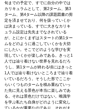
旬までの予定で、すでに自分の中では
カリキュラムとして、第2ターム、第3
ターム、第4ターム以降の課題図書の剪
定を済ませており、何を扱っていくか
は決まっている。すでに大きなカリキ
ュラム設定は先先までなされている
が、とにかくまずはスタートの第1ター
ムをどのように過ごしていくかを大切
にしたい。そこでどのような学びを実
現していくかが楽しみである。きっと1
人では辿り着けない世界を見れるだろ
うし、第1タームが終わる頃にはきっと
1人では辿り着けないところまで辿り着
いているだろう。そうした形でここか
らいくつものタームを積み重ねていっ
た先に見える景色が本当に楽しみであ
る。それは景色だけではない。唯識学
を学ぶ私たち自身がどのように変化し
ているかが重要なのであり、それがま