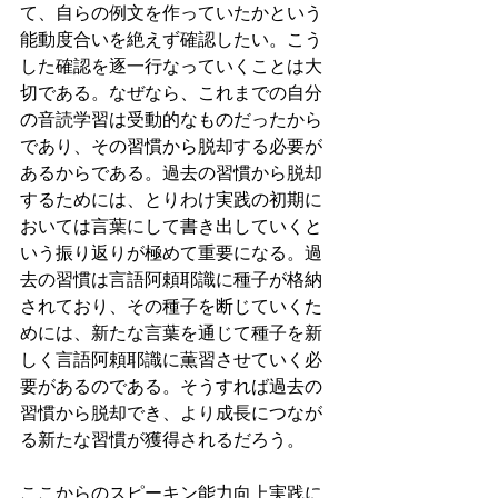
て、自らの例文を作っていたかという
能動度合いを絶えず確認したい。こう
した確認を逐一行なっていくことは大
切である。なぜなら、これまでの自分
の音読学習は受動的なものだったから
であり、その習慣から脱却する必要が
あるからである。過去の習慣から脱却
するためには、とりわけ実践の初期に
おいては言葉にして書き出していくと
いう振り返りが極めて重要になる。過
去の習慣は言語阿頼耶識に種子が格納
されており、その種子を断じていくた
めには、新たな言葉を通じて種子を新
しく言語阿頼耶識に薫習させていく必
要があるのである。そうすれば過去の
習慣から脱却でき、より成長につなが
る新たな習慣が獲得されるだろう。
ここからのスピーキン能力向上実践に