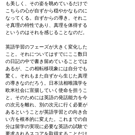
も美しく、その姿を眺めているだけで
こちらの心が自ずから穏やかなものに
なってくる。自ずからの導き。それこ
そ真理の特性であり、真理を体得する
というのはそれを感じることなのだ。
英語学習のフェーズが大きく変化した
こと。それについてはすでにここ数日
の日記の中で書き留めていることでは
あるが、この相転移現象には自分でも
驚く。それもまた自ずから生じた真理
の導きなのだろう。日本法相唯識学を
欧米社会に宣揚していく使命を担うこ
と。そのためには英語の発話能力を今
の次元を離れ、別の次元に行く必要が
あるということが英語学習との向き合
い方を根本的に変えた。これまでの自
分は留学の実現に必要な英語の試験で
要求されるスコアを取得することだけ