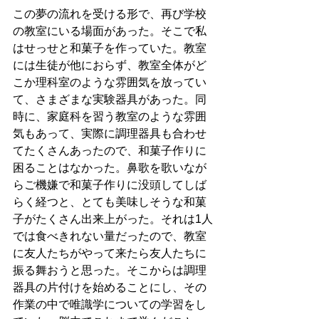
この夢の流れを受ける形で、再び学校
の教室にいる場面があった。そこで私
はせっせと和菓子を作っていた。教室
には生徒が他におらず、教室全体がど
こか理科室のような雰囲気を放ってい
て、さまざまな実験器具があった。同
時に、家庭科を習う教室のような雰囲
気もあって、実際に調理器具も合わせ
てたくさんあったので、和菓子作りに
困ることはなかった。鼻歌を歌いなが
らご機嫌で和菓子作りに没頭してしば
らく経つと、とても美味しそうな和菓
子がたくさん出来上がった。それは1人
では食べきれない量だったので、教室
に友人たちがやって来たら友人たちに
振る舞おうと思った。そこからは調理
器具の片付けを始めることにし、その
作業の中で唯識学についての学習をし