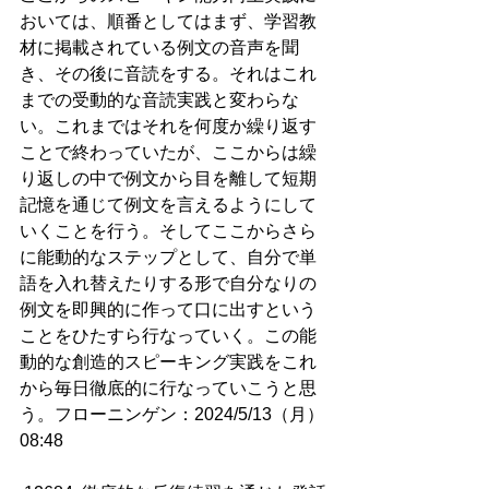
おいては、順番としてはまず、学習教
材に掲載されている例文の音声を聞
き、その後に音読をする。それはこれ
までの受動的な音読実践と変わらな
い。これまではそれを何度か繰り返す
ことで終わっていたが、ここからは繰
り返しの中で例文から目を離して短期
記憶を通じて例文を言えるようにして
いくことを行う。そしてここからさら
に能動的なステップとして、自分で単
語を入れ替えたりする形で自分なりの
例文を即興的に作って口に出すという
ことをひたすら行なっていく。この能
動的な創造的スピーキング実践をこれ
から毎日徹底的に行なっていこうと思
う。フローニンゲン：2024/5/13（月）
08:48