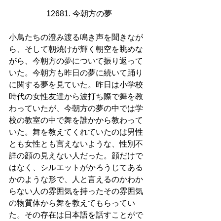
12681. 今朝方の夢
小鳥たちの澄み渡る鳴き声を聞きなが
ら、そして朝焼けが輝く朝空を眺めな
がら、今朝方の夢について振り返って
いた。今朝方も昨日の夢に続いて踊り
に関する夢を見ていた。昨日は小学校
時代の女性友達から波打ち際で舞を教
わっていたが、今朝方の夢の中では学
校の教室の中で舞を誰かから教わって
いた。舞を教えてくれていたのは男性
とも女性とも言えないような、性別不
詳の顔の見えない人だった。顔だけで
はなく、シルエットがかろうじてある
かのような形で、人と言えるのかわか
らない人の雰囲気を持ったその雰囲気
の物質体から舞を教えてもらってい
た。その存在は日本語を話すことがで