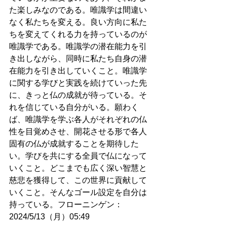
た楽しみなのである。唯識学は間違い
なく私たちを変える。良い方向に私た
ちを変えてくれる力を持っているのが
唯識学である。唯識学の潜在能力を引
き出しながら、同時に私たち自身の潜
在能力を引き出していくこと。唯識学
に関する学びと実践を続けていった先
に、きっと仏の成就が待っている。そ
れを信じている自分がいる。願わく
ば、唯識学を学ぶ各人がそれぞれの仏
性を目覚めさせ、開花させる形で各人
固有の仏が成就することを期待した
い。学びを共にする全員で仏になって
いくこと。どこまでも広く深い智慧と
慈悲を獲得して、この世界に貢献して
いくこと。そんなゴール設定を自分は
持っている。フローニンゲン：
2024/5/13（月）05:49