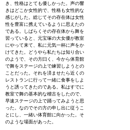
き、性格はとても優しかった。声の響
きはどこか女性的で、性格も女性的な
感じがした。総じてその存在体は女性
性を豊富に携えているように思えたの
である。しばらくその存在体から舞を
習っていると、元宝塚の大女優が教室
にやって来て、私に元気一杯に声をか
けてきた。どうやら私たちは知り合い
のようで、その方曰く、今から体育館
で舞をステージの上で練習しようとの
ことだった。それを済ませたら近くの
レストランに行って一緒に食事をしよ
うと誘ってきたのである。私はすでに
教室で舞の基本的な稽古をしたので、
早速ステージの上で踊ってみようと思
った。なのでその方の申し出に従うこ
とにし、一緒い体育館に向かった。そ
のような場面があった。