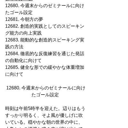
12680. 今週末からのゼミナールに向け
たゴール設定
12681. 今朝方の夢
12682. 創造的実践としてのスピーキン
グ能力の向上実践
12683. 能動的な創造的スピーキング実
践の方法
12684. 徹底的な反復練習を通じた発話
の自動化に向けて
12685. 健全な形での緩やかな体重増加
に向けて
12680. 今週末からのゼミナールに向け
たゴール設定 
時刻は午前5時半を迎えた。辺りはもう
すっかり明るく、そよ風が優しげに吹
いている。穏やかな朝の世界の中に、