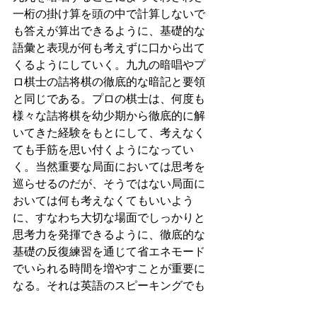
一桁の掛け算を頭の中で計算しないで
も答えが算出できるように、基礎的な
語彙と表現が何も考えずに口から出て
くるようにしていく。九九の暗唱やプ
ロ棋士の詰将棋の徹底的な暗記と要領
と同じである。プロの棋士は、何度も
様々な詰将棋を幼少期から徹底的に解
いてきた経験をもとにして、考えなく
ても手筋を思い付くようになってい
く。当然重要な局面においては思考を
巡らせるのだが、そうではない局面に
おいては何も考えなくてもいいよう
に、すなわち大切な場面でしっかりと
思考力を発揮できるように、徹底的な
基礎の反復練習を通じて省エネモード
でいられる時間を増やすことが重要に
なる。それは英語のスピーキングでも
全く同じである。一瞬考えるというの