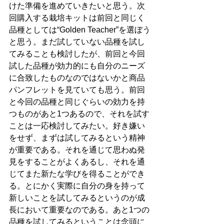
けた準備を進めていきたいと思う。次
回購入する栽培キットは前回と同じく
品種としては“Golden Teacher”を選ぼう
と思う。まだ試していない品種を試し
てみることも検討したが、前回と今回
試した品種が効力的にも自分のニーズ
に合致したものなのではないかと商品
パンフレットを見ていても思う。前回
と今回の品種と同じぐらいの効力を持
つものがあと1つあるので、それを試す
ことは一応検討してみたい。好き嫌い
をせず、まずは試してみるという精神
が重要である。それを通じて思わぬ発
見をすることがよくあるし、それを通
じてまた新たな学びを得ることができ
る。とにかく実際に自分の身を持って
新しいことを試してみるというのが成
長において重要なのである。あと1つの
品種を試してみるということは念頭に