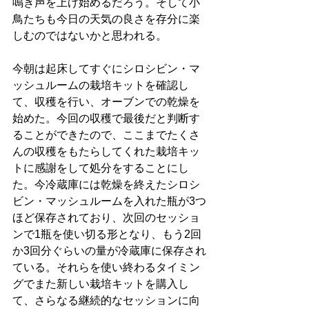
鳴き声を上げ始めるだろう。そして小
鳥たちも今日の天気の良さを存分に楽
しむのではないかと思われる。
今朝は起床してすぐにシロシビン・マ
ッシュルームの栽培キットを確認し
て、収穫を行い、オーブンでの乾燥を
始めた。今回の収穫で最後だと判断す
ることができたので、ここまでたくさ
んの収穫をもたらしてくれた栽培キッ
トに感謝をして処分をすることにし
た。今冷蔵庫には乾燥を終えたシロシ
ビン・マッシュルームを入れた瓶が3つ
ほど保存されており、次回のセッショ
ンで1瓶を使い切る形となり、もう2回
か3回分ぐらいの量が冷蔵庫に保存され
ている。それらを使い終わるタイミン
グでまた新しい栽培キットを購入し
て、さらなる継続的なセッションに向