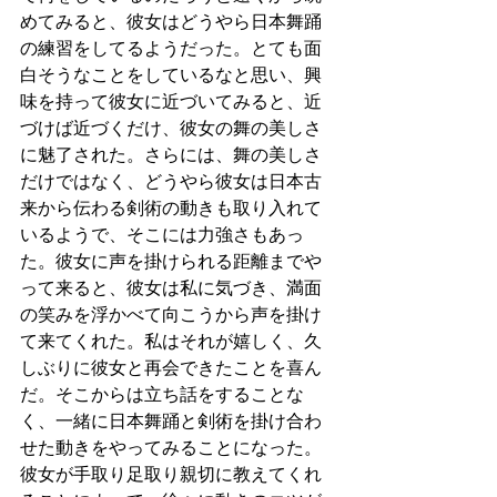
めてみると、彼女はどうやら日本舞踊
の練習をしてるようだった。とても面
白そうなことをしているなと思い、興
味を持って彼女に近づいてみると、近
づけば近づくだけ、彼女の舞の美しさ
に魅了された。さらには、舞の美しさ
だけではなく、どうやら彼女は日本古
来から伝わる剣術の動きも取り入れて
いるようで、そこには力強さもあっ
た。彼女に声を掛けられる距離までや
って来ると、彼女は私に気づき、満面
の笑みを浮かべて向こうから声を掛け
て来てくれた。私はそれが嬉しく、久
しぶりに彼女と再会できたことを喜ん
だ。そこからは立ち話をすることな
く、一緒に日本舞踊と剣術を掛け合わ
せた動きをやってみることになった。
彼女が手取り足取り親切に教えてくれ