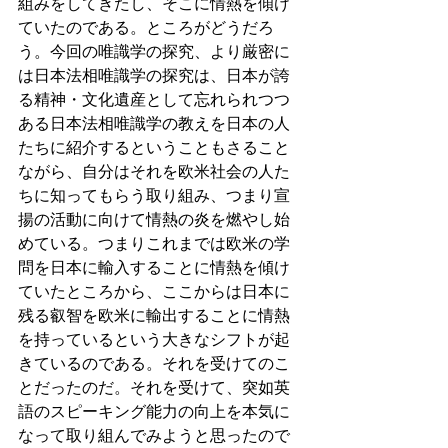
組みをしてきたし、そこに情熱を傾け
ていたのである。ところがどうだろ
う。今回の唯識学の探究、より厳密に
は日本法相唯識学の探究は、日本が誇
る精神・文化遺産として忘れられつつ
ある日本法相唯識学の教えを日本の人
たちに紹介するということもさること
ながら、自分はそれを欧米社会の人た
ちに知ってもらう取り組み、つまり宣
揚の活動に向けて情熱の炎を燃やし始
めている。つまりこれまでは欧米の学
問を日本に輸入することに情熱を傾け
ていたところから、ここからは日本に
残る叡智を欧米に輸出することに情熱
を持っているという大きなシフトが起
きているのである。それを受けてのこ
とだったのだ。それを受けて、突如英
語のスピーキング能力の向上を本気に
なって取り組んでみようと思ったので