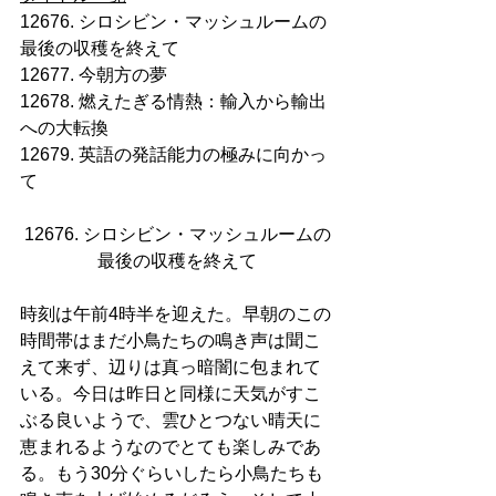
12676. シロシビン・マッシュルームの
最後の収穫を終えて
12677. 今朝方の夢
12678. 燃えたぎる情熱：輸入から輸出
への大転換
12679. 英語の発話能力の極みに向かっ
て
12676. シロシビン・マッシュルームの
最後の収穫を終えて
時刻は午前4時半を迎えた。早朝のこの
時間帯はまだ小鳥たちの鳴き声は聞こ
えて来ず、辺りは真っ暗闇に包まれて
いる。今日は昨日と同様に天気がすこ
ぶる良いようで、雲ひとつない晴天に
恵まれるようなのでとても楽しみであ
る。もう30分ぐらいしたら小鳥たちも