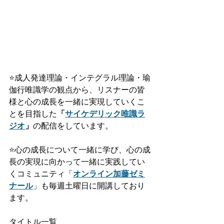
⭐️
成人発達理論・インテグラル理論・瑜
伽行唯識学の観点から、リスナーの皆
様と心の成長を一緒に実現していくこ
とを目指した
「
サイケデリック唯識ラ
ジオ
」
の配信をしています。
⭐️
心の成長について一緒に学び、心の成
長の実現に向かって一緒に実践してい
くコミュニティ「
オンライン加藤ゼミ
ナール
」も毎週土曜日に開講しており
ます。
タイトル一覧