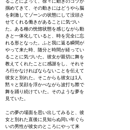
ることによって、徐々に動きのコツが
掴めてきて、その動きにはどうやら脳
を刺激してゾーンの状態にして没頭さ
せてくれる働きがあることに気づい
た。ある種の恍惚状態を感じながら動
きと一体化していると、時を完全に忘
れる形となった。ふと我に返る瞬間が
やって来た時、随分と時間が経ってい
ることに気づいた。彼女が親切に舞を
教えてくれたことに感謝をし、それそ
ろ行かなければならないことを伝えて
彼女と別れた。そこからも彼女は1人
黙々と笑顔を浮かべながら波打ち際で
舞を踊り続けていた。そのような夢を
見ていた。
この夢の場面を思い出してみると、彼
女と別れた直後に見知らぬ同い年ぐら
いの男性が彼女のところにやって来