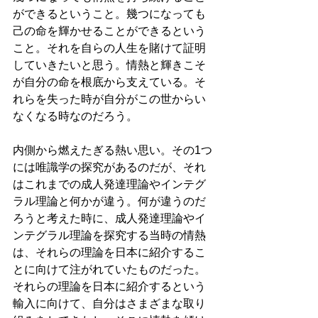
ができるということ。幾つになっても
己の命を輝かせることができるという
こと。それを自らの人生を賭けて証明
していきたいと思う。情熱と輝きこそ
が自分の命を根底から支えている。そ
れらを失った時が自分がこの世からい
なくなる時なのだろう。
内側から燃えたぎる熱い思い。その1つ
には唯識学の探究があるのだが、それ
はこれまでの成人発達理論やインテグ
ラル理論と何かが違う。何が違うのだ
ろうと考えた時に、成人発達理論やイ
ンテグラル理論を探究する当時の情熱
は、それらの理論を日本に紹介するこ
とに向けて注がれていたものだった。
それらの理論を日本に紹介するという
輸入に向けて、自分はさまざまな取り