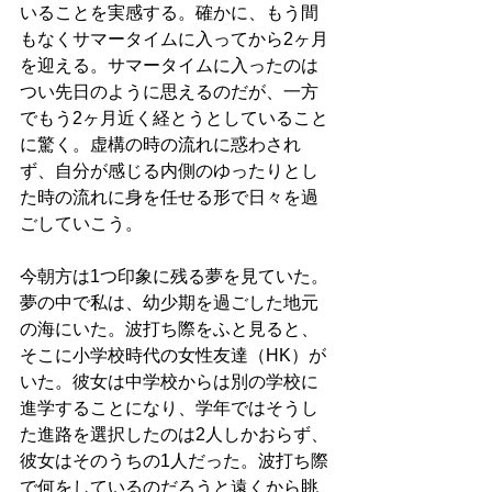
いることを実感する。確かに、もう間
もなくサマータイムに入ってから2ヶ月
を迎える。サマータイムに入ったのは
つい先日のように思えるのだが、一方
でもう2ヶ月近く経とうとしていること
に驚く。虚構の時の流れに惑わされ
ず、自分が感じる内側のゆったりとし
た時の流れに身を任せる形で日々を過
ごしていこう。
今朝方は1つ印象に残る夢を見ていた。
夢の中で私は、幼少期を過ごした地元
の海にいた。波打ち際をふと見ると、
そこに小学校時代の女性友達（HK）が
いた。彼女は中学校からは別の学校に
進学することになり、学年ではそうし
た進路を選択したのは2人しかおらず、
彼女はそのうちの1人だった。波打ち際
で何をしているのだろうと遠くから眺