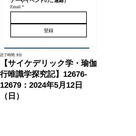
ナーやイベントのご連絡）
Email
*
登録
読了時間: 9分
【サイケデリック学・瑜伽
行唯識学探究記】12676-
12679：2024年5月12日
（日）