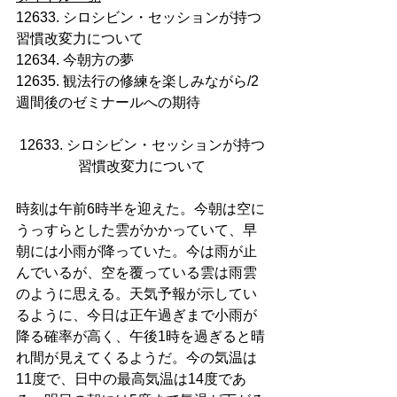
12633. シロシビン・セッションが持つ
習慣改変力について
12634. 今朝方の夢
12635. 観法行の修練を楽しみながら/2
週間後のゼミナールへの期待
12633. シロシビン・セッションが持つ
習慣改変力について
時刻は午前6時半を迎えた。今朝は空に
うっすらとした雲がかかっていて、早
朝には小雨が降っていた。今は雨が止
んでいるが、空を覆っている雲は雨雲
のように思える。天気予報が示してい
るように、今日は正午過ぎまで小雨が
降る確率が高く、午後1時を過ぎると晴
れ間が見えてくるようだ。今の気温は
11度で、日中の最高気温は14度であ