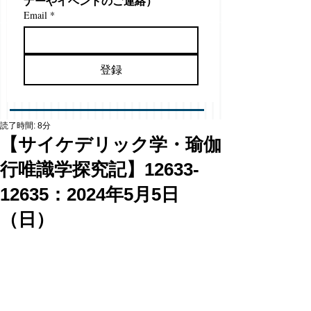
ナーやイベントのご連絡）
Email
*
登録
読了時間: 8分
【サイケデリック学・瑜伽
行唯識学探究記】12633-
12635：2024年5月5日
（日）