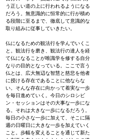
う正しい道の上に行われるようになる
だろう。無意識的に恒常的に行が積め
る段階に至るまで、徹底して意識的な
取り組みに従事していきたい。
仏になるための観法行を学んでいくこ
と。観法行を磨き、観法行の達人を経
て仏になることが唯識学を修する自分
なりの目的となっている。ここで言う
仏とは、広大無辺な智慧と慈悲を他者
に授ける存在であることに他ならな
い。そんな存在に向かって着実な一歩
を毎日進めていく。今日のシロシビ
ン・セッションはその大事な一歩にな
る。それは大きな一歩になるだろう。
毎日の小さな一歩に加えて、そこに隔
週の日曜日に大きな一歩を加えていく
こと。歩幅を変えることを通じて新た