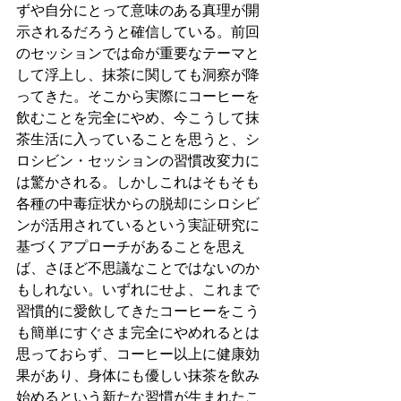
ずや自分にとって意味のある真理が開
示されるだろうと確信している。前回
のセッションでは命が重要なテーマと
して浮上し、抹茶に関しても洞察が降
ってきた。そこから実際にコーヒーを
飲むことを完全にやめ、今こうして抹
茶生活に入っていることを思うと、シ
ロシビン・セッションの習慣改変力に
は驚かされる。しかしこれはそもそも
各種の中毒症状からの脱却にシロシビ
ンが活用されているという実証研究に
基づくアプローチがあることを思え
ば、さほど不思議なことではないのか
もしれない。いずれにせよ、これまで
習慣的に愛飲してきたコーヒーをこう
も簡単にすぐさま完全にやめれるとは
思っておらず、コーヒー以上に健康効
果があり、身体にも優しい抹茶を飲み
始めるという新たな習慣が生まれたこ