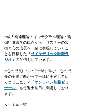
⭐️
成人発達理論・インテグラル理論・瑜
伽行唯識学の観点から、リスナーの皆
様と心の成長を一緒に実現していくこ
とを目指した
「
サイケデリック唯識ラ
ジオ
」
の配信をしています。
⭐️
心の成長について一緒に学び、心の成
長の実現に向かって一緒に実践してい
くコミュニティ「
オンライン加藤ゼミ
ナール
」も毎週土曜日に開講しており
ます。
タイトル一覧