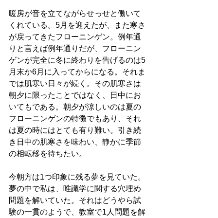
暖房が音を立てながらせっせと働いて
くれている。5月を迎えたが、また寒さ
が戻ってきたフローニンゲン。例年通
りと言えば例年通りだが、フローニン
ゲンが完全に冬に終わりを告げるのは5
月末か6月に入ってからになる。それま
では肌寒い日々が続く。その肌寒さは
朝夕に限ったことではなく、日中にお
いてもである。朝夕が涼しいのは夏の
フローニンゲンの特徴でもあり、それ
は夏の時にはとても有り難い。引き続
き日中の肌寒さを味わい、静かに季節
の相転移を待ちたい。
今朝方は1つ印象に残る夢を見ていた。
夢の中で私は、唯識学に関する穴埋め
問題を解いていた。それはどうやら試
験の一貫のようで、教室で1人問題を解