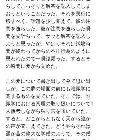
らしてこっそりと解答を記入してしま
おうということだった。それを実行に
移すべく、話題を少し変えて、彼の注
意を逸らした。彼が注意を逸らした瞬
間を見計らって、サッと解答を記入し
ようと思ったが、やはりそれは試験時
間が終わってからの不正行為のように
思われたので一瞬躊躇った。するとそ
の瞬間に夢から覚めた。
この夢について書き出してみて思い出
しが、この夢の場面の前にも唯識学に
関するものを見ていた。そこでは、唯
識学における真理の取り扱いについて1
人熟考しながら独り言を呟いていた。
すると、どこからともなく天から誰か
の声が聞こえてきた。どうやらそれは
遥か昔の偉大な学僧のようで、その僧