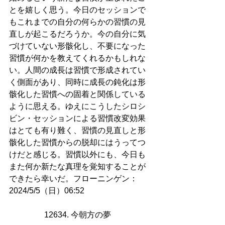
とを嬉しく思う。今日のセッションで
もこれまでの自分の何らかの習慣の見
直しが起こるだろうか。今の自分に気
づけていない形骸化し、不要になった
習慣が何かを教えてくれるかもしれな
い。人間の成長は習慣で形成されてい
く側面があり、同時に成長の鈍化は形
骸化した習慣への固着と関係している
ように思える。ゆえにこうしたシロシ
ビン・セッションによる習慣改変効果
はとても有り難く、習慣の見直しと形
骸化した習慣からの脱却にはうってつ
けだと感じる。習慣以外にも、今日も
また何か新たな真理を覚知することが
できたら幸いだ。フローニンゲン：
2024/5/5（日）06:52
12634. 今朝方の夢   