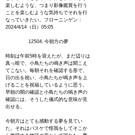
楽しむような、つまり影像鑑賞を行う
ことを楽しむような気持ちでそれを行
なっていきたい。フローニンゲン：
2024/4/14（日）05:05
12504. 今朝方の夢
時刻は午前5時を迎えたが、まだ辺りは
真っ暗で、小鳥たちの鳴き声は聞こえ
てこない。毎朝それを確認する形で、
日の出を祝い、小鳥たちが鳴き声を上
げることを祝福しているように思う。
早朝の闇の確認と小鳥たちの鳴き声の
確認には、そうした儀式的な意味が見
出せる。
今朝方はとても感動する夢を見てい
た。それはバスケで怪我をしてそこか