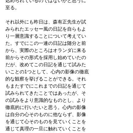
込められているのではないかと思うに
至る。
それ以外にも昨日は、森有正先生が試
みられたエッセー風の日記を自らもよ
り一層意識することについて考えてい
た。すでにこの一連の日記は随分と前
から、実際のところはオランダに来る
前からその形式を採用し始めていたの
だが、改めてこの日記を通じて試みた
いことの1つとして、心内の影像の徹底
的な観察を挙げることができる。それ
もまたすでにこれまでの日記を通じて
試みられてきたことではあったが、そ
の試みをより意識的なものとし、より
徹底的に行いたいと思う。心内の影像
は自分の心そのものに他ならず、影像
を通じて心そのものを見ていくことを
通じて真理の一旦に触れていくことを