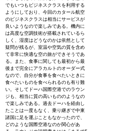
でもいつもビジネスクラスを利用する
ようにしており、今回のカタール航空
のビジネスクラスは相当にサービスが
良いようなので楽しみである。機内に
は高度な空調技術が搭載されているら
しく、湿度はどうなのかは依然として
疑問が残るが、室温や空気の質を含め
て非常に快適な空の旅ができそうであ
る。また、食事に関しても最初から最
後まで完全にアラカルトのオーダー式
なので、自分が食事を食べたいときに
食べたいものを食べられるのも有り難
い。そしてドーハ国際空港でのラウン
ジも、相当に質の高いもののようなの
で楽しみである。過去ドーハを経由し
たことは一度もなく、乗り継ぎで中東
諸国に足を運ぶこともなかったので、
どのような国際空港なのか関心があ