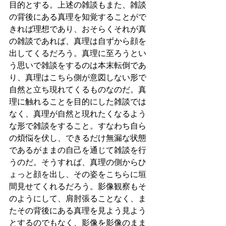
目的とする。上述の雑談もまた、雑談
の背後にある真理を知覚することがで
きれば理想であり、おそらくそれが真
の雑談であれば、真理は自ずから顔を
出してくるだろう。真理に至ろうとい
う思いで雑談をするのは本末転倒であ
り、真理はこちら側が意図しない形で
自然と立ち現れてくるものなのだ。真
理に触れることを目的にした雑談では
なく、真理が自然と現れたくなるよう
な形で雑談をすること。すなわち自ら
の煩悩を伏し、できるだけ無漏な状態
であるがままの自己を通じて雑談を行
うのだ。そうすれば、真理の側からひ
ょっと顔を出し、その姿をこちらに垣
間見せてくれるだろう。影像観察もそ
のようにして、肩肘張ることなく、ま
たその背後にある真理を見よう見よう
とするのでもなく、影像を影像のまま