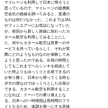
マイレージを利用して日本に帰ろうと
思っているので、マイレージの提携航
空会社の路線を調べてみると、直通の
ものは何1つなかった。これまではJAL
やフィンエアーにお世話になっていた
が、前回から新しく路線に加わったカ
タール航空を利用してみることにし
た。何やらカタール航空は世界一のサ
ービスを誇っているらしく、それが実
際にどのようなものなのか体験してみ
ようと思ったのである。出発の時間と
してもこれまでヘルシンキを経由して
いた時よりもゆっくりと出発できるの
が有り難く、日本から帰ってくる時も
夕方の便なのでゆっくりとした出発が
できる。カタール航空を利用すること
になれば、ドーハでの乗り換えとな
る。日本への一時帰国は長時間のフラ
イトなるため、体調を第一にする意味