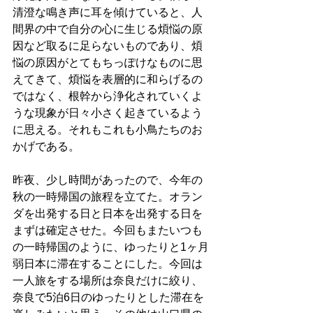
清澄な鳴き声に耳を傾けていると、人
間界の中で自分の心に生じる煩悩の原
因など取るに足らないものであり、煩
悩の原因がとてもちっぽけなものに思
えてきて、煩悩を表層的に和らげるの
ではなく、根幹から浄化されていくよ
うな現象が日々小さく起きているよう
に思える。それもこれも小鳥たちのお
かげである。
昨夜、少し時間があったので、今年の
秋の一時帰国の旅程を立てた。オラン
ダを出発する日と日本を出発する日を
まずは確定させた。今回もまたいつも
の一時帰国のように、ゆったりと1ヶ月
弱日本に滞在することにした。今回は
一人旅をする場所は奈良だけに絞り、
奈良で5泊6日のゆったりとした滞在を