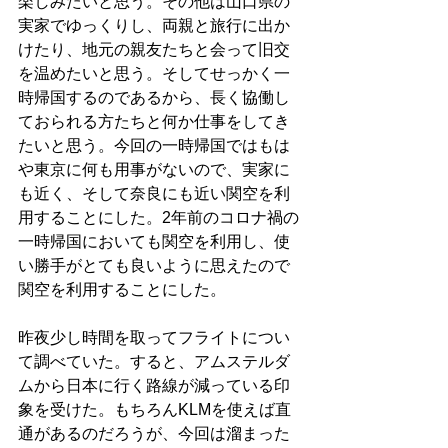
楽しみたいと思う。その他は山口県の
実家でゆっくりし、両親と旅行に出か
けたり、地元の親友たちと会って旧交
を温めたいと思う。そしてせっかく一
時帰国するのであるから、長く協働し
ておられる方たちと何か仕事をしてき
たいと思う。今回の一時帰国ではもは
や東京に何も用事がないので、実家に
も近く、そして奈良にも近い関空を利
用することにした。2年前のコロナ禍の
一時帰国においても関空を利用し、使
い勝手がとても良いように思えたので
関空を利用することにした。
昨夜少し時間を取ってフライトについ
て調べていた。すると、アムステルダ
ムから日本に行く路線が減っている印
象を受けた。もちろんKLMを使えば直
通があるのだろうが、今回は溜まった