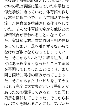
ら復帰する物語の形として現れた。夢
の中の私は実際に通っていた中学校に
似た学校に通っていた。体育館の作り
は本当に瓜二つで、かつて部活で汗を
流した体育館を彷彿させる作りをして
いた。そんな体育館で今から他校との
練習試合が行われることになってい
た。実は私は右足首に原因不明の怪我
をしてしまい、足を引きずりながらで
なければ歩けなくなってしまってい
た。そこからリハビリに取り組み、す
ぐにある程度良くなったところで練習
を再開してしまったことにより、また
同じ箇所に同様の痛みが出てしまっ
た。そこからまたリハビリをして今度
はもう完全に大丈夫だという手応えが
あったので復帰してみると、また同じ
箇所を怪我してしまった。そこから私
はバスケを離れることにし、気づいた