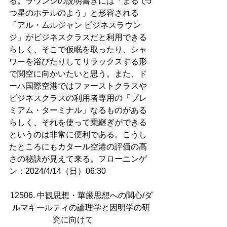
る。ラウンジの説明書きには「まるで5
つ星のホテルのよう」と形容される
「アル・ムルジャン ビジネスラウン
ジ」がビジネスクラスだと利用できる
らしく、そこで仮眠を取ったり、シャ
ワーを浴びたりしてリラックスする形
で関空に向かいたいと思う。また、ド
ーハ国際空港ではファーストクラスや
ビジネスクラスの利用者専用の「プレ
ミアム・ターミナル」なるものがある
らしく、それを使って乗継ぎができる
というのは非常に便利である。こうし
たところにもカタール空港の評価の高
さの秘訣が見えて来る。フローニンゲ
ン：2024/4/14（日）06:30
12506. 中観思想・華厳思想への関心/ダ
ルマキールティの論理学と因明学の研
究に向けて        