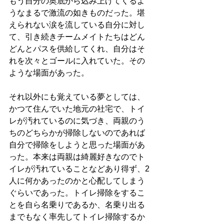
もう自分の奥底から込み上げてくるよ
うなまるで激流の如きものだった。堪
えられない涙を流している自分に対し
て、引き続きチームメイトたちはどん
どんとパスを供給してくれ、自分はそ
れを次々とゴールに入れていた。その
ような場面があった。
それ以外にも覚えている夢としては、
かつて住んでいた地元の社宅で、トイ
レが汚れているのに気づき、両親のう
ちのどちらかが掃除しないのであれば
自分で掃除をしようと思った場面があ
った。本来は両親は綺麗好きなのでト
イレが汚れていることなどあり得ず、2
人に何かあったのかと心配してしまう
ぐらいであった。トイレ掃除をするこ
とを自ら名乗りであるか、名乗り出る
までもなく率先してトイレ掃除するか