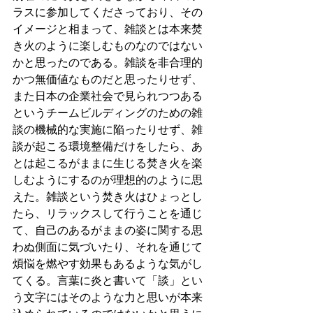
ラスに参加してくださっており、その
イメージと相まって、雑談とは本来焚
き火のように楽しむものなのではない
かと思ったのである。雑談を非合理的
かつ無価値なものだと思ったりせず、
また日本の企業社会で見られつつある
というチームビルディングのための雑
談の機械的な実施に陥ったりせず、雑
談が起こる環境整備だけをしたら、あ
とは起こるがままに生じる焚き火を楽
しむようにするのが理想的のように思
えた。雑談という焚き火はひょっとし
たら、リラックスして行うことを通じ
て、自己のあるがままの姿に関する思
わぬ側面に気づいたり、それを通じて
煩悩を燃やす効果もあるような気がし
てくる。言葉に炎と書いて「談」とい
う文字にはそのような力と思いが本来