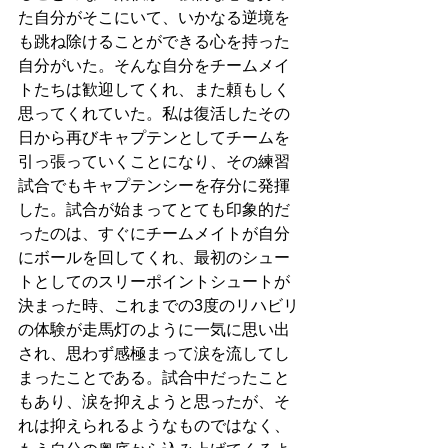
た自分がそこにいて、いかなる逆境を
も跳ね除けることができる心を持った
自分がいた。そんな自分をチームメイ
トたちは歓迎してくれ、また頼もしく
思ってくれていた。私は復活したその
日から再びキャプテンとしてチームを
引っ張っていくことになり、その練習
試合でもキャプテンシーを存分に発揮
した。試合が始まってとても印象的だ
ったのは、すぐにチームメイトが自分
にボールを回してくれ、最初のシュー
トとしてのスリーポイントシュートが
決まった時、これまでの3度のリハビリ
の体験が走馬灯のように一気に思い出
され、思わず感極まって涙を流してし
まったことである。試合中だったこと
もあり、涙を抑えようと思ったが、そ
れは抑えられるようなものではなく、