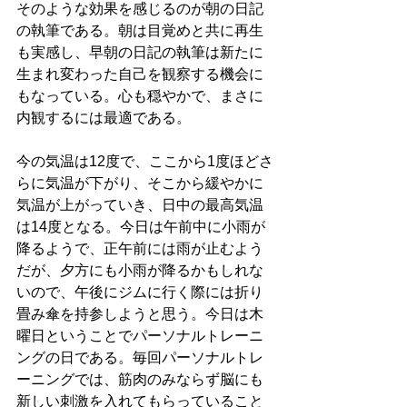
そのような効果を感じるのが朝の日記
の執筆である。朝は目覚めと共に再生
も実感し、早朝の日記の執筆は新たに
生まれ変わった自己を観察する機会に
もなっている。心も穏やかで、まさに
内観するには最適である。
今の気温は12度で、ここから1度ほどさ
らに気温が下がり、そこから緩やかに
気温が上がっていき、日中の最高気温
は14度となる。今日は午前中に小雨が
降るようで、正午前には雨が止むよう
だが、夕方にも小雨が降るかもしれな
いので、午後にジムに行く際には折り
畳み傘を持参しようと思う。今日は木
曜日ということでパーソナルトレーニ
ングの日である。毎回パーソナルトレ
ーニングでは、筋肉のみならず脳にも
新しい刺激を入れてもらっていること