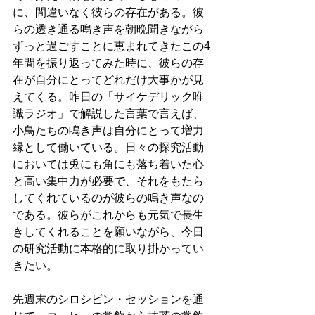
に、間違いなく彼らの存在がある。彼
らの透き通る鳴き声を朝晩聞きながら
ずっと過ごすことに恵まれてきたこの4
年間を振り返ってみた時に、彼らの存
在が自分にとってどれだけ大事かが見
えてくる。昨日の「サイケデリック唯
識ラジオ」で解説した言葉で言えば、
小鳥たちの鳴き声は自分にとって増力
縁として働いている。日々の探究活動
においては兎にも角にも落ち着いた心
と高い集中力が必要で、それをもたら
してくれているのが彼らの鳴き声なの
である。彼らがこれからも元気で長生
きしてくれることを願いながら、今日
の研究活動に本格的に取り掛かってい
きたい。
先週末のシロシビン・セッションを通