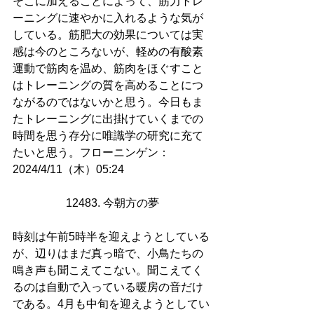
そこに加えることによって、筋力トレ
ーニングに速やかに入れるような気が
している。筋肥大の効果については実
感は今のところないが、軽めの有酸素
運動で筋肉を温め、筋肉をほぐすこと
はトレーニングの質を高めることにつ
ながるのではないかと思う。今日もま
たトレーニングに出掛けていくまでの
時間を思う存分に唯識学の研究に充て
たいと思う。フローニンゲン：
2024/4/11（木）05:24
12483. 今朝方の夢
時刻は午前5時半を迎えようとしている
が、辺りはまだ真っ暗で、小鳥たちの
鳴き声も聞こえてこない。聞こえてく
るのは自動で入っている暖房の音だけ
である。4月も中旬を迎えようとしてい