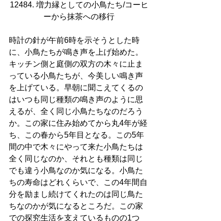
12484. 増力縁としての小鳥たち/コーヒ
ーから抹茶への移行
時計の針が午前6時を示そうとした時
に、小鳥たちが鳴き声を上げ始めた。
キッチン側と庭側の双方の木々に止ま
っている小鳥たちが、今美しい鳴き声
を上げている。早朝に聞こえてくるの
はいつも同じ種類の鳴き声のように思
えるが、全く同じ小鳥たちなのだろう
か。この家に住み始めてから丸4年が経
ち、この春から5年目となる。この5年
間の中で木々にやって来た小鳥たちは
全く同じなのか、それとも種類は同じ
でも違う小鳥なのか気になる。小鳥た
ちの寿命はどれくらいで、この4年間自
分を励まし続けてくれたのは同じ鳥た
ちなのかが気になるところだ。この家
での探究生活を支えているものの1つ