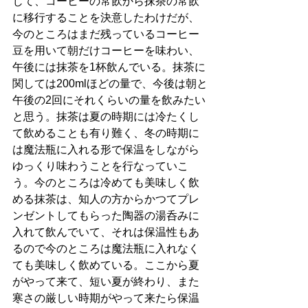
じて、コーヒーの常飲から抹茶の常飲
に移行することを決意したわけだが、
今のところはまだ残っているコーヒー
豆を用いて朝だけコーヒーを味わい、
午後には抹茶を1杯飲んでいる。抹茶に
関しては200mlほどの量で、今後は朝と
午後の2回にそれくらいの量を飲みたい
と思う。抹茶は夏の時期には冷たくし
て飲めることも有り難く、冬の時期に
は魔法瓶に入れる形で保温をしながら
ゆっくり味わうことを行なっていこ
う。今のところは冷めても美味しく飲
める抹茶は、知人の方からかつてプレ
ンゼントしてもらった陶器の湯呑みに
入れて飲んでいて、それは保温性もあ
るので今のところは魔法瓶に入れなく
ても美味しく飲めている。ここから夏
がやって来て、短い夏が終わり、また
寒さの厳しい時期がやって来たら保温