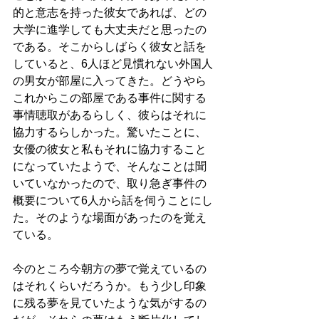
的と意志を持った彼女であれば、どの
大学に進学しても大丈夫だと思ったの
である。そこからしばらく彼女と話を
していると、6人ほど見慣れない外国人
の男女が部屋に入ってきた。どうやら
これからこの部屋である事件に関する
事情聴取があるらしく、彼らはそれに
協力するらしかった。驚いたことに、
女優の彼女と私もそれに協力すること
になっていたようで、そんなことは聞
いていなかったので、取り急ぎ事件の
概要について6人から話を伺うことにし
た。そのような場面があったのを覚え
ている。
今のところ今朝方の夢で覚えているの
はそれくらいだろうか。もう少し印象
に残る夢を見ていたような気がするの