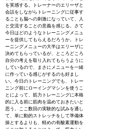
を実感する。トレーナーのエリーザと
会話をしながらトレーニングに従事す
ることも脳への刺激になっていて、人
と交流することの意義を感じる。さて
今日はどのようなトレーニングメニュ
ーを提供してもらえるだろうか。トレ
ーニングメニューの大半はエリーザに
決めてもらっているが、ところどころ
自分の考えを取り入れてもらうように
しているので、まさにメニューを一緒
に作っている感じがするのも好まし
い。今日のトレーニングでも、トレー
ニング前にローイングマシンを使うこ
とによって、筋力トレーニングに本格
的に入る前に筋肉を温めておきたいと
思う。ここ数回の実験的な試みを通し
て、単に動的ストレッチをして準備体
操とするよりも、軽めの有酸素運動を