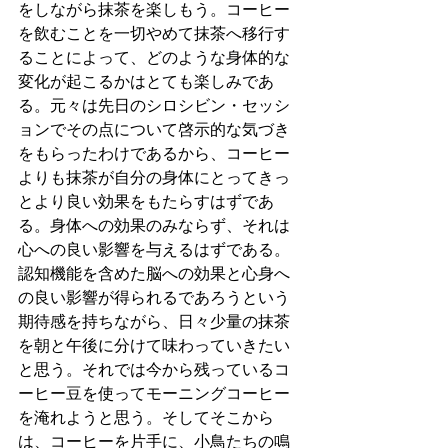
をしながら抹茶を楽しもう。コーヒー
を飲むことを一切やめて抹茶へ移行す
ることによって、どのような身体的な
変化が起こるかはとても楽しみであ
る。元々は先日のシロシビン・セッシ
ョンでその点について啓示的な気づき
をもらったわけであるから、コーヒー
よりも抹茶が自分の身体にとってきっ
とより良い効果をもたらすはずであ
る。身体への効果のみならず、それは
心への良い影響を与えるはずである。
認知機能を含めた脳への効果と心身へ
の良い影響が得られるであろうという
期待感を持ちながら、日々少量の抹茶
を朝と午後に分けて味わっていきたい
と思う。それでは今から残っているコ
ーヒー豆を使ってモーニングコーヒー
を淹れようと思う。そしてそこから
は、コーヒーを片手に、小鳥たちの鳴