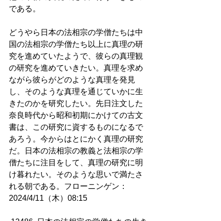
である。
どうやら日本の法相宗の学僧たちは中
国の法相宗の学僧たち以上に真理の研
究を進めていたようで、彼らの真理観
の研究を進めていきたい。真理を求め
ながら彼らがどのような真理を発見
し、そのような真理を通じていかに生
きたのかを研究したい。先日注文した
奈良時代から昭和初期にかけての古文
書は、この研究に資するものになるで
あろう。今からはとにかく真理の研究
だ。日本の法相宗の教義と法相宗の学
僧たちに注目をして、真理の研究に明
け暮れたい。そのような思いで満たさ
れる朝である。フローニンゲン：
2024/4/11（木）08:15