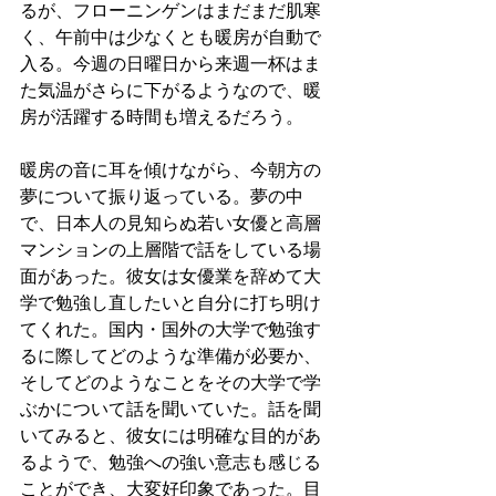
るが、フローニンゲンはまだまだ肌寒
く、午前中は少なくとも暖房が自動で
入る。今週の日曜日から来週一杯はま
た気温がさらに下がるようなので、暖
房が活躍する時間も増えるだろう。
暖房の音に耳を傾けながら、今朝方の
夢について振り返っている。夢の中
で、日本人の見知らぬ若い女優と高層
マンションの上層階で話をしている場
面があった。彼女は女優業を辞めて大
学で勉強し直したいと自分に打ち明け
てくれた。国内・国外の大学で勉強す
るに際してどのような準備が必要か、
そしてどのようなことをその大学で学
ぶかについて話を聞いていた。話を聞
いてみると、彼女には明確な目的があ
るようで、勉強への強い意志も感じる
ことができ、大変好印象であった。目