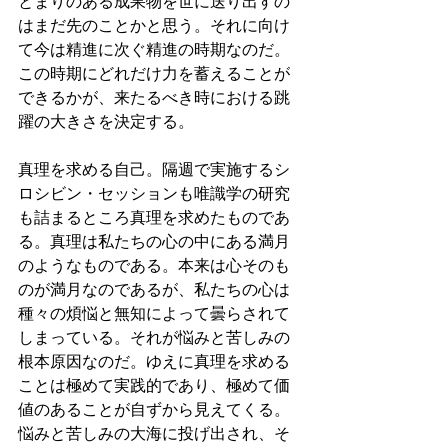
とまりのある成果物を世に送り出すの
はまだ先のことかと思う。それに向け
て今は精進に次ぐ精進の時期なのだ。
この時期にどれだけ力を蓄えることが
できるかが、来たるべき時における跳
躍の大きさを決定する。
真理を求める自己。隔週で実施するシ
ロシビン・セッションも唯識学の研究
も詰まるところ真理を求めたものであ
る。真理は私たちの心の中にある満月
のようなものである。本来は心そのも
のが満月なのであるが、私たちの心は
種々の煩悩と無知によって曇らされて
しまっている。それが悩みと苦しみの
根本原因なのだ。ゆえに真理を求める
ことは極めて実践的であり、極めて価
値のあることが自ずから見えてくる。
悩みと苦しみの大海に投げ出され、そ