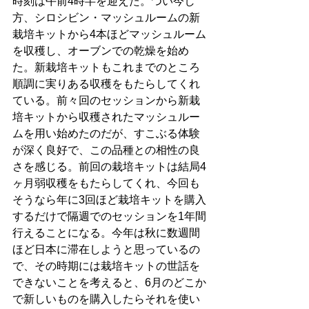
時刻は午前4時半を迎えた。つい今し
方、シロシビン・マッシュルームの新
栽培キットから4本ほどマッシュルーム
を収穫し、オーブンでの乾燥を始め
た。新栽培キットもこれまでのところ
順調に実りある収穫をもたらしてくれ
ている。前々回のセッションから新栽
培キットから収穫されたマッシュルー
ムを用い始めたのだが、すこぶる体験
が深く良好で、この品種との相性の良
さを感じる。前回の栽培キットは結局4
ヶ月弱収穫をもたらしてくれ、今回も
そうなら年に3回ほど栽培キットを購入
するだけで隔週でのセッションを1年間
行えることになる。今年は秋に数週間
ほど日本に滞在しようと思っているの
で、その時期には栽培キットの世話を
できないことを考えると、6月のどこか
で新しいものを購入したらそれを使い