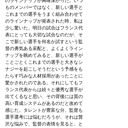
のラインナップが興味深かった。いつ
ものメンバーではなく、新しい選手と
これまでの選手をうまく組み合わせて
のラインナップが発表された時、私は
少し驚いた。明日の試合はフランス代
表にとっても大切な試合なのだが、そ
こで新しい選手を何名か試すという監
督の勇気ある采配と、よくよくライン
ナップを眺めてみると、新しい選手が
ことごとくこれまでの選手と大きなシ
ナジーを起こしそうだという予感をも
たらす巧みな人材採用があったことに
驚かされたのである。それにしてもフ
ランス代表からは続々と優秀な選手が
出てくるなと思い、その背後には質の
高い育成システムがあるのだと改めて
感じた。タレントが豊富な分、監督も
選手選考には悩むだろうが、それは贅
沢な悩みで、監督の表情を見ると、と