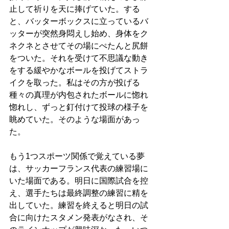
止して祈りを天に捧げていた。する
と、バッターボックスに立っているバ
ッターが突然身悶えし始め、身体をク
ネクネとさせてその場にぺたんと尻餅
をついた。それを受けて不思議な動き
をする緩やかなボールを投げてストラ
イクを取った。私はその方が投げる
種々の真理が内包されたボールに惚れ
惚れし、ずっと釘付けて投球の様子を
眺めていた。そのような場面があっ
た。
もう1つスポーツ関係で覚えている夢
は、サッカーフランス代表の練習場に
いた場面である。明日に国際試合を控
え、選手たちは最終調整の練習に精を
出していた。練習を終えると明日の試
合に向けたスタメン発表がなされ、そ