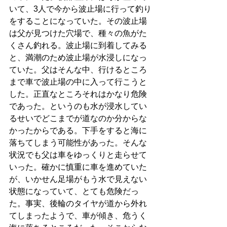
いて、3人で今から波止場に行って釣り
をすることになっていた。その波止場
は父が見つけた穴場で、種々の魚がた
くさん釣れる。波止場に到着してみる
と、満潮のため波止場が水浸しになっ
ていた。父はそんな中、行けるところ
まで車で波止場の中に入って行こうと
した。正直なところそれはかなり危険
であった。というのも水が浸水してい
るせいでどこまでが道なのか分からな
かったからである。下手をすると海に
落ちてしまう可能性があった。そんな
状況でも父は車をゆっくりと走らせて
いった。確かに慎重に車を進めていた
が、いかせん足場がもう水で見えない
状態になっていて、とても危険だっ
た。事実、後輪のタイヤが道から外れ
てしまったようで、車が傾き、危うく