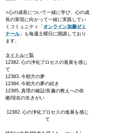
⭐️
心の成長について一緒に学び、心の成
長の実現に向かって一緒に実践してい
くコミュニティ「
オンライン加藤ゼミ
ナール
」も毎週土曜日に開講しており
ます。
タイトル一覧
12382. 心の浄化プロセスの進展を感じ
て
12383. 今朝方の夢
12384. 今朝方の夢の続き
12385. 真理の確証/良遍の教えへの依
拠/現在の生きがい
12382. 心の浄化プロセスの進展を感じ
て