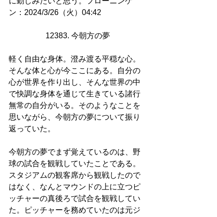
に勤しみたいと思う。フローニンゲ
ン：2024/3/26（火）04:42
12383. 今朝方の夢
軽く自由な身体。澄み渡る平穏な心。
そんな体と心が今ここにある。自分の
心が世界を作り出し、そんな世界の中
で快調な身体を通じて生きている諸行
無常の自分がいる。そのようなことを
思いながら、今朝方の夢について振り
返っていた。
今朝方の夢でまず覚えているのは、野
球の試合を観戦していたことである。
スタジアムの観客席から観戦したので
はなく、なんとマウンドの上に立つピ
ッチャーの真後ろで試合を観戦してい
た。ピッチャーを務めていたのは元ジ