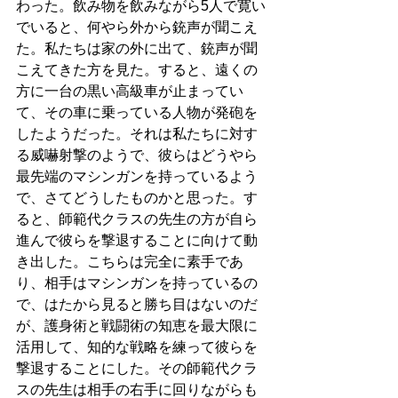
わった。飲み物を飲みながら5人で寛い
でいると、何やら外から銃声が聞こえ
た。私たちは家の外に出て、銃声が聞
こえてきた方を見た。すると、遠くの
方に一台の黒い高級車が止まってい
て、その車に乗っている人物が発砲を
したようだった。それは私たちに対す
る威嚇射撃のようで、彼らはどうやら
最先端のマシンガンを持っているよう
で、さてどうしたものかと思った。す
ると、師範代クラスの先生の方が自ら
進んで彼らを撃退することに向けて動
き出した。こちらは完全に素手であ
り、相手はマシンガンを持っているの
で、はたから見ると勝ち目はないのだ
が、護身術と戦闘術の知恵を最大限に
活用して、知的な戦略を練って彼らを
撃退することにした。その師範代クラ
スの先生は相手の右手に回りながらも