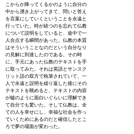
こからか降ってくるかのように自分の
中から湧き上がってきて、問いと答え
を言葉にしていくということを永遠と
行っていた。時が経つのを忘れて仏教
について説明をしていると、途中で一
人合点する瞬間があった。仏教の本質
はそういうことなのだという自分なり
の見解に到達したのである。その時
に、手元にあった仏教のテキストを手
に取ってみた。それは英語とサンスク
リット語の双方で執筆されていて、一
人で永遠と説明を繰り返した後にその
テキストを眺めると、テキストの内容
が嘘のように面白いぐらいに理解でき
て自分でも驚いた。そして仏教は、全
ての人を幸せにし、幸福な社会を作っ
ていくためにあるのだと確信したとこ
ろで夢の場面が変わった。