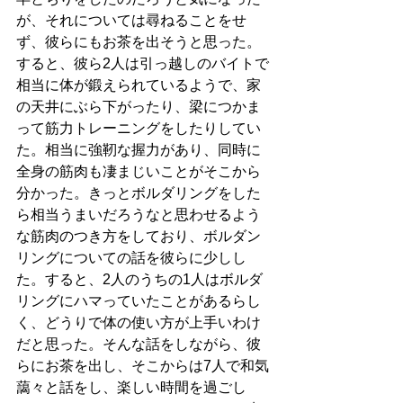
が、それについては尋ねることをせ
ず、彼らにもお茶を出そうと思った。
すると、彼ら2人は引っ越しのバイトで
相当に体が鍛えられているようで、家
の天井にぶら下がったり、梁につかま
って筋力トレーニングをしたりしてい
た。相当に強靭な握力があり、同時に
全身の筋肉も凄まじいことがそこから
分かった。きっとボルダリングをした
ら相当うまいだろうなと思わせるよう
な筋肉のつき方をしており、ボルダン
リングについての話を彼らに少しし
た。すると、2人のうちの1人はボルダ
リングにハマっていたことがあるらし
く、どうりで体の使い方が上手いわけ
だと思った。そんな話をしながら、彼
らにお茶を出し、そこからは7人で和気
藹々と話をし、楽しい時間を過ごし