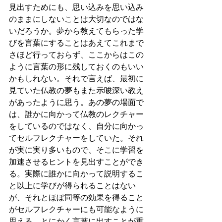
見出すためにも、思い込みを思い込み
のままにしないことは大切なのではな
いだろうか。夢から教えてもらった学
びを言葉にすることはあえてこれまで
さほど行っておらず、ここからはこの
ように言葉の形に残しておくのもいい
かもしれない。それで言えば、最初に
見ていた仏教の夢もまた示唆深い教え
があったように思う。あの夢の場面で
は、誰かに向かって仏教のレクチャー
をしているのではなく、自分に向かっ
てセルフレクチャーをしていた。それ
が実に実り多いもので、そこに学習を
加速させるヒントを見出すことができ
る。実際に誰かに向かって説明するこ
と以上に学びが得られることはない
が、それとほぼ同等の効果を得ること
がセルフレクチャーにも可能なように
思える。とにかく言葉に出すことが重