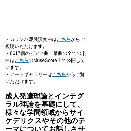
・カリンバ即興演奏曲は
こちら
からご
視聴いただけます。
・8617個のピアノ曲・箏曲の全ての楽
曲は
こちら
のMuseScore上で公開して
います。
・アートギャラリーは
こちら
からご覧
いただけます。
成人発達理論とインテグ
ラル理論を基礎にして、
様々な学問領域からサイ
ケデリクスやその他のテ
ーマについてお話しさせ