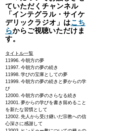
ていただくチャンネル
「インテグラル・サイケ
デリックラジオ」は
こち
ら
からご視聴いただけま
す。
タイトル一覧
11996. 今朝方の夢
11997. 今朝方の夢の続き
11998. 学びの宝庫としての夢
11999. 今朝方の夢の続きと夢からの学
び
12000. 今朝方の夢のさらなる続き
12001. 夢からの学びを書き留めること
を新たな習慣として
12002. 先人から受け継いだ宗教への信
心深さに感謝して
12003. ヒンドゥー教についての種々の