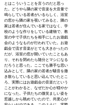
とはこういうことを言うのだと思っ
た。どうやら隣の家で音楽を大音量で
鳴らしている若者がいるらしく、浴室
の窓から隣の家を覗いてみると、隣の
家は若者が住んでいる家ではなく、学
校のような作りをしている建物で、教
室の中で子供たちを相手にしたお遊戯
会のようなものが行われていた。お遊
戯会で流す音楽がとても大きかったの
だが、浴室の窓が開いていたこともあ
り、それを閉めたら随分とマシになる
だろうと思った。ここでも勝手な思い
込みとして、隣の家の若者が騒音を撒
き散らしていると思い込んでいたとこ
ろ、実際にはお遊戯会の音楽だという
ことがわかると、なぜだか心が穏やか
になった。子供たちの微笑ましい姿を
窓越しから眺めていたので、尚更心が
安らいだのである。このように、実際