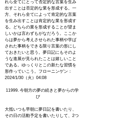
れら全てにとって否定的な言葉を生み
出すことは否定的な業を形成する。一
方、それら全てによって肯定的な言葉
を生み出すことは肯定的な業を形成す
る。どちらの業を形成することが望ま
しいかは言わずもがなだろう。ここか
らは夢から考えさせられた事柄や学ば
された事柄をできる限り言葉の形にし
ておきたいと思う。夢日記にもそのよ
うな進展が見られたことは嬉しいこと
である。ゆっくりとこの新たな習慣を
形作っていこう。フローニンゲン：
2024/1/30（火）04:08
11999. 今朝方の夢の続きと夢からの学
び        
大抵いつも早朝に夢日記を書いたり、
その日の活動予定を書いたりして、2つ