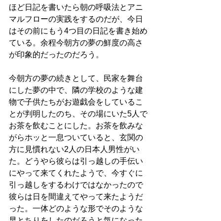
ほど日記を書いたら朝の呼吸法とアニ
マルフローの実践をするのだが、今日
はその前にもう4つ目の日記を書き始め
ている。余程今朝方の夢の鮮度の高さ
が印象的だったのだろう。
今朝方の夢の続きとして、民家を舞台
にした夢の中で、隣の学校のような建
物で子供たちがお遊戯会をしているこ
とが判明したのち、その場にいた5人で
お茶を飲むことにした。お茶を飲みな
がらホッと一息ついていると、玄関の
方に見慣れない2人の日本人男性がい
た。どうやら彼らは引っ越しの手伝い
にやって来てくれたようで、今すぐに
引っ越しをするわけではなかったので
彼らは日を間違えてやって来たようだ
った。一体どのような形でそのような
早とちりをしたのだろうと気になった