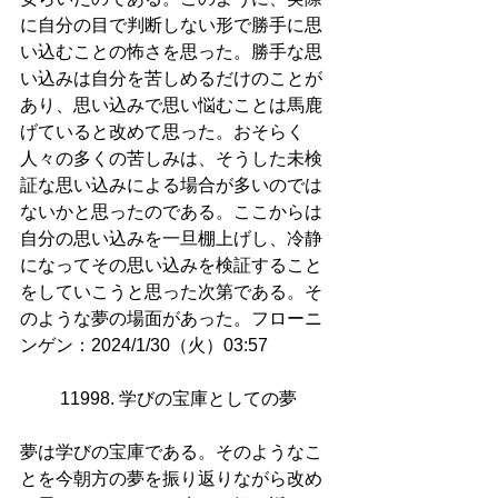
に自分の目で判断しない形で勝手に思
い込むことの怖さを思った。勝手な思
い込みは自分を苦しめるだけのことが
あり、思い込みで思い悩むことは馬鹿
げていると改めて思った。おそらく
人々の多くの苦しみは、そうした未検
証な思い込みによる場合が多いのでは
ないかと思ったのである。ここからは
自分の思い込みを一旦棚上げし、冷静
になってその思い込みを検証すること
をしていこうと思った次第である。そ
のような夢の場面があった。フローニ
ンゲン：2024/1/30（火）03:57
11998. 学びの宝庫としての夢
夢は学びの宝庫である。そのようなこ
とを今朝方の夢を振り返りながら改め