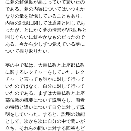
に夢の解像度が高まっていて驚いたの
である。夢の内容についてはいつもか
なりの量を記憶していることもあり、
内容の記憶に関しては通常と同じであ
ったが、とにかく夢の情景がVR世界と
同じぐらいに鮮やかなものだったので
ある。今から少しずつ覚えている夢に
ついて振り返りたい。
夢の中で私は、大乗仏教と上座部仏教
に関するレクチャーをしていた。レク
チャーと言っても誰かに対して行って
いたのではなく、自分に対して行って
いたのである。まずは大乗仏教と上座
部仏教の概要について説明をし、両者
の特徴と違いについて自分に対して説
明をしていった。すると、説明の効能
として、次から次に自分の中で問いが
立ち、それらの問いに対する回答もど