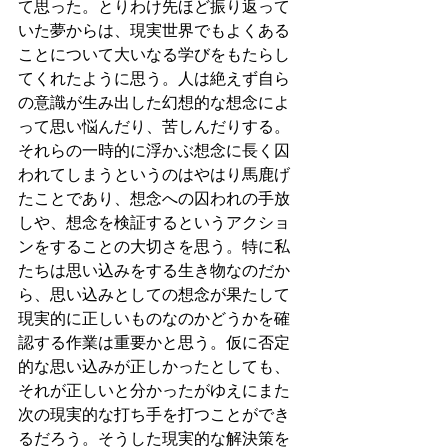
て思った。とりわけ先ほど振り返って
いた夢からは、現実世界でもよくある
ことについて大いなる学びをもたらし
てくれたように思う。人は絶えず自ら
の意識が生み出した幻想的な想念によ
って思い悩んだり、苦しんだりする。
それらの一時的に浮かぶ想念に長く囚
われてしまうというのはやはり馬鹿げ
たことであり、想念への囚われの手放
しや、想念を検証するというアクショ
ンをすることの大切さを思う。特に私
たちは思い込みをする生き物なのだか
ら、思い込みとしての想念が果たして
現実的に正しいものなのかどうかを確
認する作業は重要かと思う。仮に否定
的な思い込みが正しかったとしても、
それが正しいと分かったがゆえにまた
次の現実的な打ち手を打つことができ
るだろう。そうした現実的な解決策を