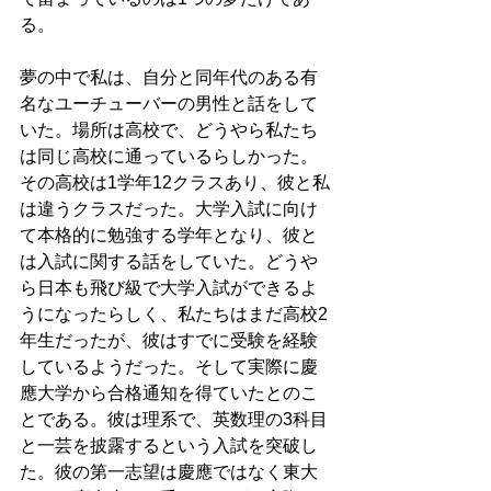
る。
夢の中で私は、自分と同年代のある有
名なユーチューバーの男性と話をして
いた。場所は高校で、どうやら私たち
は同じ高校に通っているらしかった。
その高校は1学年12クラスあり、彼と私
は違うクラスだった。大学入試に向け
て本格的に勉強する学年となり、彼と
は入試に関する話をしていた。どうや
ら日本も飛び級で大学入試ができるよ
うになったらしく、私たちはまだ高校2
年生だったが、彼はすでに受験を経験
しているようだった。そして実際に慶
應大学から合格通知を得ていたとのこ
とである。彼は理系で、英数理の3科目
と一芸を披露するという入試を突破し
た。彼の第一志望は慶應ではなく東大