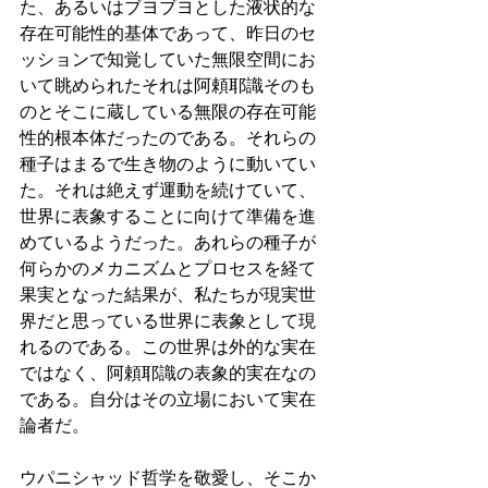
た、あるいはブヨブヨとした液状的な
存在可能性的基体であって、昨日のセ
ッションで知覚していた無限空間にお
いて眺められたそれは阿頼耶識そのも
のとそこに蔵している無限の存在可能
性的根本体だったのである。それらの
種子はまるで生き物のように動いてい
た。それは絶えず運動を続けていて、
世界に表象することに向けて準備を進
めているようだった。あれらの種子が
何らかのメカニズムとプロセスを経て
果実となった結果が、私たちが現実世
界だと思っている世界に表象として現
れるのである。この世界は外的な実在
ではなく、阿頼耶識の表象的実在なの
である。自分はその立場において実在
論者だ。
ウパニシャッド哲学を敬愛し、そこか