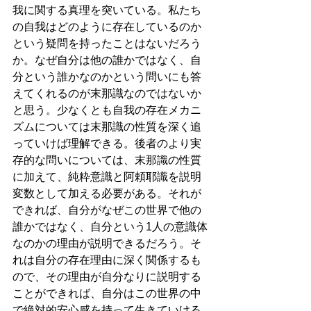
我に関する真理を突いている。私たち
の自我はどのように存在しているのか
という疑問を持ったことはないだろう
か。なぜ自分は他の誰かではなく、自
分という誰かなのかという問いにも答
えてくれるのが末那識なのではないか
と思う。少なくとも自我の存在メカニ
ズムについては末那識の性質を深く追
っていけば理解できる。後者のより実
存的な問いについては、末那識の性質
に加えて、純粋意識と阿頼耶識を説明
変数として加える必要がある。それが
できれば、自分がなぜこの世界で他の
誰かではなく、自分という1人の意識体
なのかの理由が説明できるだろう。そ
れは自分の存在理由に深く関係するも
ので、その理由が自分なりに説明する
ことができれば、自分はこの世界の中
で絶対的安心感を持って生きていける