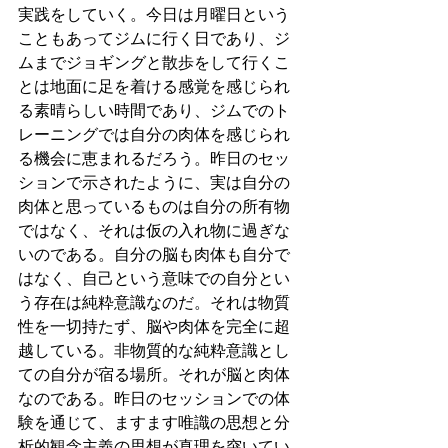
実践をしていく。今日は月曜日という
こともあってジムに行く日であり、ジ
ムまでジョギングと散歩をして行くこ
とは地面に足を着ける感覚を感じられ
る素晴らしい時間であり、ジムでのト
レーニングでは自分の肉体を感じられ
る機会に恵まれるだろう。昨日のセッ
ションで示されたように、実は自分の
肉体と思っているものは自分の所有物
ではなく、それは仮の入れ物に過ぎな
いのである。自分の脳も肉体も自分で
はなく、自己という意味での自分とい
う存在は純粋意識なのだ。それは物質
性を一切持たず、脳や肉体を完全に超
越している。非物質的な純粋意識とし
ての自分が宿る場所。それが脳と肉体
なのである。昨日のセッションでの体
験を通じて、ますます唯識の思想と分
析的観念主義の思想が真理を突いてい