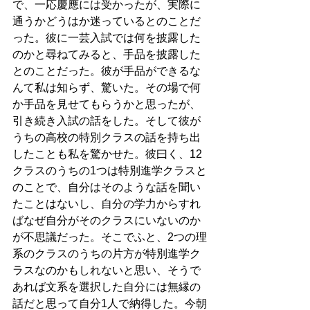
で、一応慶應には受かったが、実際に
通うかどうはか迷っているとのことだ
った。彼に一芸入試では何を披露した
のかと尋ねてみると、手品を披露した
とのことだった。彼が手品ができるな
んて私は知らず、驚いた。その場で何
か手品を見せてもらうかと思ったが、
引き続き入試の話をした。そして彼が
うちの高校の特別クラスの話を持ち出
したことも私を驚かせた。彼曰く、12
クラスのうちの1つは特別進学クラスと
のことで、自分はそのような話を聞い
たことはないし、自分の学力からすれ
ばなぜ自分がそのクラスにいないのか
が不思議だった。そこでふと、2つの理
系のクラスのうちの片方が特別進学ク
ラスなのかもしれないと思い、そうで
あれば文系を選択した自分には無縁の
話だと思って自分1人で納得した。今朝