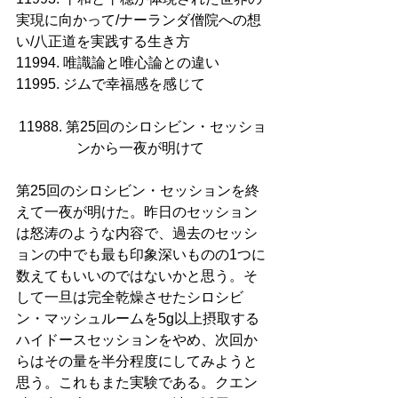
実現に向かって/ナーランダ僧院への想
い/八正道を実践する生き方
11994. 唯識論と唯心論との違い
11995. ジムで幸福感を感じて
11988. 第25回のシロシビン・セッショ
ンから一夜が明けて 
第25回のシロシビン・セッションを終
えて一夜が明けた。昨日のセッション
は怒涛のような内容で、過去のセッシ
ョンの中でも最も印象深いものの1つに
数えてもいいのではないかと思う。そ
して一旦は完全乾燥させたシロシビ
ン・マッシュルームを5g以上摂取する
ハイドースセッションをやめ、次回か
らはその量を半分程度にしてみようと
思う。これもまた実験である。クエン