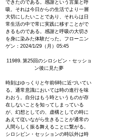
できたのである。感謝という言葉と呼
吸。それは今日からの生活でより一層
大切にしたいことであり、それらは日
常生活の中で常に実践に移すことがで
きるものである。感謝と呼吸の大切さ
を身に染みた体験だった。フローニン
ゲン：2024/1/29（月）05:45
11989. 第25回のシロシビン・セッショ
ン後に見た夢
時刻はゆっくりと午前6時に近づいてい
る。通常意識においては時の進行を味
わおう。自分はもう時というものが存
在しないことを知ってしまっている
が、幻想としての、虚構としての時に
あえて従いながら生きることが通常の
人間らしく振る舞えることに繋がる。
シロシビン・セッションの時以外は時