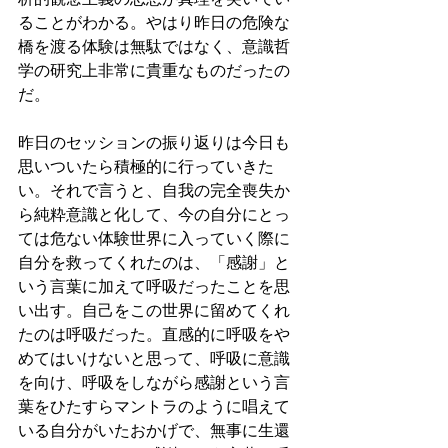
ることがわかる。やはり昨日の危険な
橋を渡る体験は無駄ではなく、意識哲
学の研究上非常に貴重なものだったの
だ。
昨日のセッションの振り返りは今日も
思いついたら積極的に行っていきた
い。それで言うと、自我の完全喪失か
ら純粋意識と化して、今の自分にとっ
ては危ない体験世界に入っていく際に
自分を救ってくれたのは、「感謝」と
いう言葉に加えて呼吸だったことを思
い出す。自己をこの世界に留めてくれ
たのは呼吸だった。直感的に呼吸をや
めてはいけないと思って、呼吸に意識
を向け、呼吸をしながら感謝という言
葉をひたすらマントラのように唱えて
いる自分がいたおかげで、無事に生還