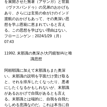
を展開させた無著（アサンガ）と世親
（ヴァスバンドゥ）の兄弟のおかげも
あり、さらには玄奘の命がけのインド
渡航のおかげもあって、その奥深い思
想を学ぶ恩寵に恵まれていると言え
る。この思想を学ばない理由はない。
フローニンゲン：2024/1/29（月）
07:43
11992. 末那識の奥深さ/大円鏡智/AIと唯
識思想    
阿頼耶識に加えて末那識もまた奥深
い。末那識の説明を字面だけ受け取る
と、それを排斥したくなったり、悪者
にしたくなるかもしれないが、末那識
があるおかげで自我があるとも言え
る。末那識とは端的に、自我を自我た
らしめる意識なのだ。これは本当に自