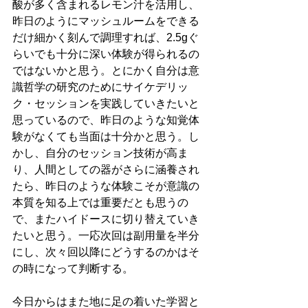
酸が多く含まれるレモン汁を活用し、
昨日のようにマッシュルームをできる
だけ細かく刻んで調理すれば、2.5gぐ
らいでも十分に深い体験が得られるの
ではないかと思う。とにかく自分は意
識哲学の研究のためにサイケデリッ
ク・セッションを実践していきたいと
思っているので、昨日のような知覚体
験がなくても当面は十分かと思う。し
かし、自分のセッション技術が高ま
り、人間としての器がさらに涵養され
たら、昨日のような体験こそが意識の
本質を知る上では重要だとも思うの
で、またハイドースに切り替えていき
たいと思う。一応次回は副用量を半分
にし、次々回以降にどうするのかはそ
の時になって判断する。
今日からはまた地に足の着いた学習と