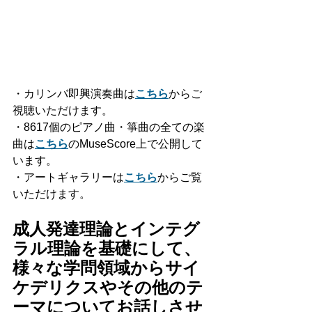
・カリンバ即興演奏曲は
こちら
からご
視聴いただけます。
・8617個のピアノ曲・箏曲の全ての楽
曲は
こちら
のMuseScore上で公開して
います。
・アートギャラリーは
こちら
からご覧
いただけます。
成人発達理論とインテグ
ラル理論を基礎にして、
様々な学問領域からサイ
ケデリクスやその他のテ
ーマについてお話しさせ