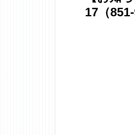
17（851