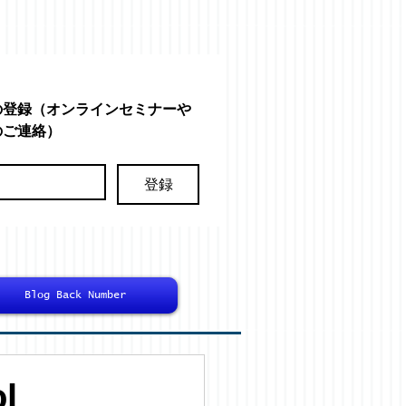
の登録（オンラインセミナーや
のご連絡）
登録
Blog Back Number
l