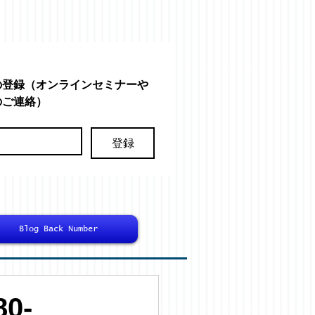
の登録（オンラインセミナーや
のご連絡）
登録
Blog Back Number
0-