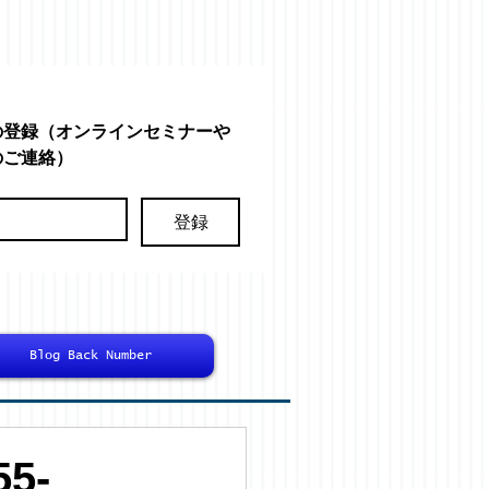
の登録（オンラインセミナーや
のご連絡）
登録
Blog Back Number
5-