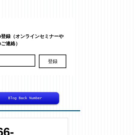
の登録（オンラインセミナーや
のご連絡）
登録
Blog Back Number
6-